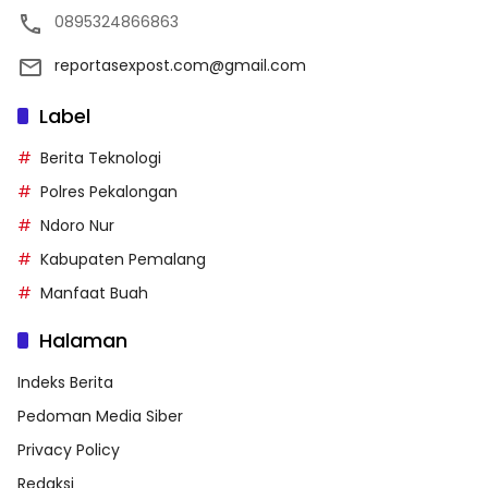
0895324866863
reportasexpost.com@gmail.com
Label
Berita Teknologi
Polres Pekalongan
Ndoro Nur
Kabupaten Pemalang
Manfaat Buah
Halaman
Indeks Berita
Pedoman Media Siber
Privacy Policy
Redaksi