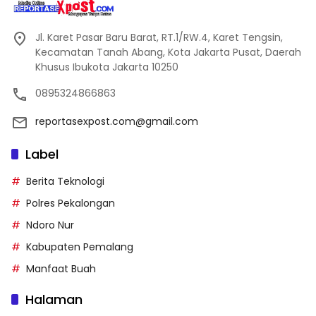
Jl. Karet Pasar Baru Barat, RT.1/RW.4, Karet Tengsin,
Kecamatan Tanah Abang, Kota Jakarta Pusat, Daerah
Khusus Ibukota Jakarta 10250
0895324866863
reportasexpost.com@gmail.com
Label
Berita Teknologi
Polres Pekalongan
Ndoro Nur
Kabupaten Pemalang
Manfaat Buah
Halaman