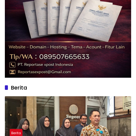
Berita
Berita