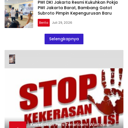
Kompetensi.
PWI DKI Jakarta Resmi Kukuhkan Pokja
PWI Jakarta Barat, Bambang Gatot
Subroto Pimpin Kepengurusan Baru
Berita
Juli 29, 2026
Selengkapnya
Kebebasan Pers Terancam! Wartawan