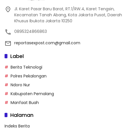
Jl. Karet Pasar Baru Barat, RT.1/RW.4, Karet Tengsin,
Kecamatan Tanah Abang, Kota Jakarta Pusat, Daerah
Khusus Ibukota Jakarta 10250
0895324866863
reportasexpost.com@gmail.com
Label
Berita Teknologi
Polres Pekalongan
Ndoro Nur
Kabupaten Pemalang
Manfaat Buah
Halaman
Indeks Berita