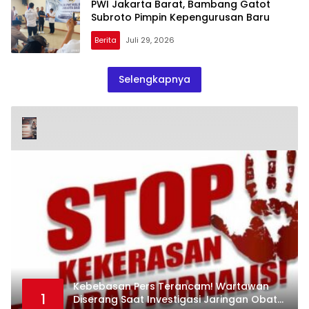
PWI Jakarta Barat, Bambang Gatot
Subroto Pimpin Kepengurusan Baru
Berita
Juli 29, 2026
Selengkapnya
Kebebasan Pers Terancam! Wartawan
1
Diserang Saat Investigasi Jaringan Obat