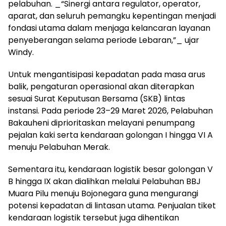
pelabuhan. _“Sinergi antara regulator, operator,
aparat, dan seluruh pemangku kepentingan menjadi
fondasi utama dalam menjaga kelancaran layanan
penyeberangan selama periode Lebaran,”_ ujar
Windy.
Untuk mengantisipasi kepadatan pada masa arus
balik, pengaturan operasional akan diterapkan
sesuai Surat Keputusan Bersama (SKB) lintas
instansi. Pada periode 23–29 Maret 2026, Pelabuhan
Bakauheni diprioritaskan melayani penumpang
pejalan kaki serta kendaraan golongan I hingga VI A
menuju Pelabuhan Merak.
Sementara itu, kendaraan logistik besar golongan V
B hingga IX akan dialihkan melalui Pelabuhan BBJ
Muara Pilu menuju Bojonegara guna mengurangi
potensi kepadatan di lintasan utama. Penjualan tiket
kendaraan logistik tersebut juga dihentikan