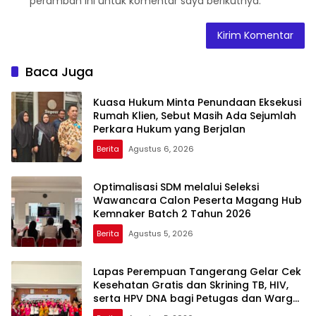
peramban ini untuk komentar saya berikutnya.
Baca Juga
Kuasa Hukum Minta Penundaan Eksekusi
Rumah Klien, Sebut Masih Ada Sejumlah
Perkara Hukum yang Berjalan
Berita
Agustus 6, 2026
Optimalisasi SDM melalui Seleksi
Wawancara Calon Peserta Magang Hub
Kemnaker Batch 2 Tahun 2026
Berita
Agustus 5, 2026
Lapas Perempuan Tangerang Gelar Cek
Kesehatan Gratis dan Skrining TB, HIV,
serta HPV DNA bagi Petugas dan Warga
Binaan