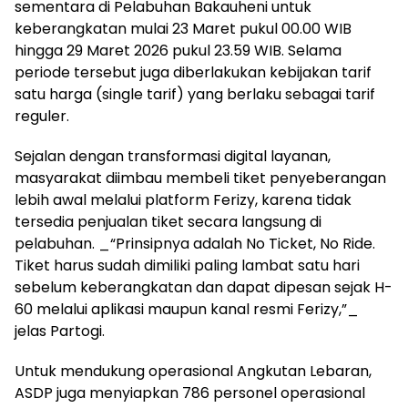
sementara di Pelabuhan Bakauheni untuk
keberangkatan mulai 23 Maret pukul 00.00 WIB
hingga 29 Maret 2026 pukul 23.59 WIB. Selama
periode tersebut juga diberlakukan kebijakan tarif
satu harga (single tarif) yang berlaku sebagai tarif
reguler.
Sejalan dengan transformasi digital layanan,
masyarakat diimbau membeli tiket penyeberangan
lebih awal melalui platform Ferizy, karena tidak
tersedia penjualan tiket secara langsung di
pelabuhan. _“Prinsipnya adalah No Ticket, No Ride.
Tiket harus sudah dimiliki paling lambat satu hari
sebelum keberangkatan dan dapat dipesan sejak H-
60 melalui aplikasi maupun kanal resmi Ferizy,”_
jelas Partogi.
Untuk mendukung operasional Angkutan Lebaran,
ASDP juga menyiapkan 786 personel operasional