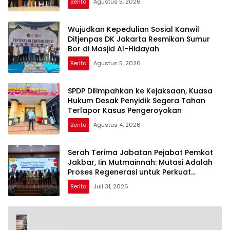
Berita
Agustus 5, 2026
Wujudkan Kepedulian Sosial Kanwil
Ditjenpas DK Jakarta Resmikan Sumur
Bor di Masjid Al-Hidayah
Berita
Agustus 5, 2026
SPDP Dilimpahkan ke Kejaksaan, Kuasa
Hukum Desak Penyidik Segera Tahan
Terlapor Kasus Pengeroyokan
Berita
Agustus 4, 2026
Serah Terima Jabatan Pejabat Pemkot
Jakbar, Iin Mutmainnah: Mutasi Adalah
Proses Regenerasi untuk Perkuat
Pelayanan Publik
Berita
Juli 31, 2026