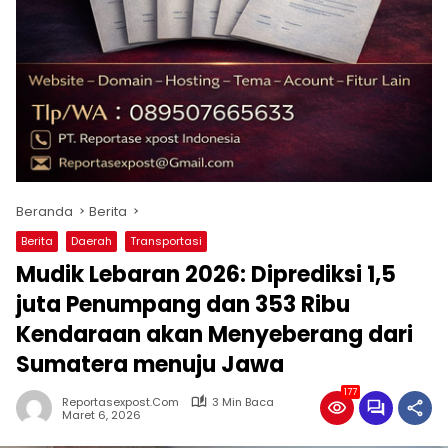
Beranda
Berita
Berita
Daerah
Transportasi
Mudik Lebaran 2026: Diprediksi 1,5
juta Penumpang dan 353 Ribu
Kendaraan akan Menyeberang dari
Sumatera menuju Jawa
177
Reportasexpost.com
3 Min Baca
Maret 6, 2026