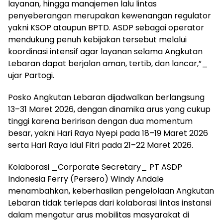
layanan, hingga manajemen lalu lintas
penyeberangan merupakan kewenangan regulator
yakni KSOP ataupun BPTD. ASDP sebagai operator
mendukung penuh kebijakan tersebut melalui
koordinasi intensif agar layanan selama Angkutan
Lebaran dapat berjalan aman, tertib, dan lancar,”_
ujar Partogi.
Posko Angkutan Lebaran dijadwalkan berlangsung
13–31 Maret 2026, dengan dinamika arus yang cukup
tinggi karena beririsan dengan dua momentum
besar, yakni Hari Raya Nyepi pada 18–19 Maret 2026
serta Hari Raya Idul Fitri pada 21–22 Maret 2026.
Kolaborasi _Corporate Secretary_ PT ASDP
Indonesia Ferry (Persero) Windy Andale
menambahkan, keberhasilan pengelolaan Angkutan
Lebaran tidak terlepas dari kolaborasi lintas instansi
dalam mengatur arus mobilitas masyarakat di