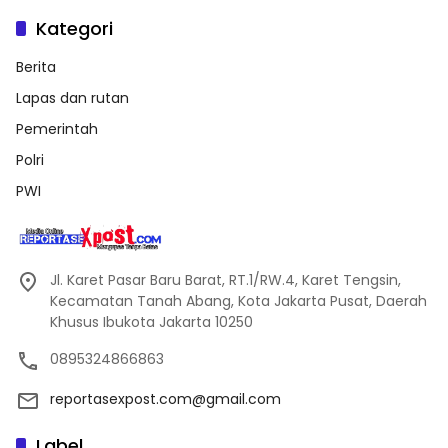
Kategori
Berita
Lapas dan rutan
Pemerintah
Polri
PWI
Jl. Karet Pasar Baru Barat, RT.1/RW.4, Karet Tengsin,
Kecamatan Tanah Abang, Kota Jakarta Pusat, Daerah
Khusus Ibukota Jakarta 10250
0895324866863
reportasexpost.com@gmail.com
Label