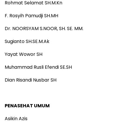
Rohmat Selamat SH.M.Kn
F. Rosyih Pamudji SH.MH
Dr. NOORSYAM S.NOOR, SH. SE. MM.
Sugianto SH.SE.M.Ak
Yayat Wowor SH
Muhammad Rusli Efendi SE.SH
Dian Risandi Nusbar SH
PENASEHAT UMUM
Asikin Azis