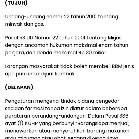
(TUJUH)
Undang-undang nomor 22 tahun 2001 tentang
minyak dan gas.
Pasal 53 UU Nomor 22 tahun 2001 tentang Migas
dengan ancaman hukuman maksimal enam tahun
penjara, dan denda maksimal Rp 30 miliar.
Larangan masyarakat tidak boleh membeli BBM jenis
apa pun untuk dijual kembali
(DELAPAN)
Pengaturan mengenai tindak pidana pengedar
sediaan farmasi tanpa izin diatur dalam beberapa
peraturan perundang-undangan. Dalam Pasal 386
ayat (1) KUHP yang berbunyi “Barangsiapa menjual,
menawarkan atau menyerahkan barang makanan
atau minuman atau obat, sedang diketahuinya