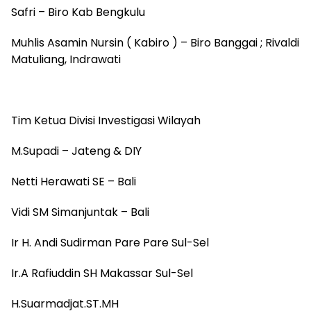
Safri – Biro Kab Bengkulu
Muhlis Asamin Nursin ( Kabiro ) – Biro Banggai ; Rivaldi
Matuliang, Indrawati
Tim Ketua Divisi Investigasi Wilayah
M.Supadi – Jateng & DIY
Netti Herawati SE – Bali
Vidi SM Simanjuntak – Bali
Ir H. Andi Sudirman Pare Pare Sul-Sel
Ir.A Rafiuddin SH Makassar Sul-Sel
H.Suarmadjat.ST.MH