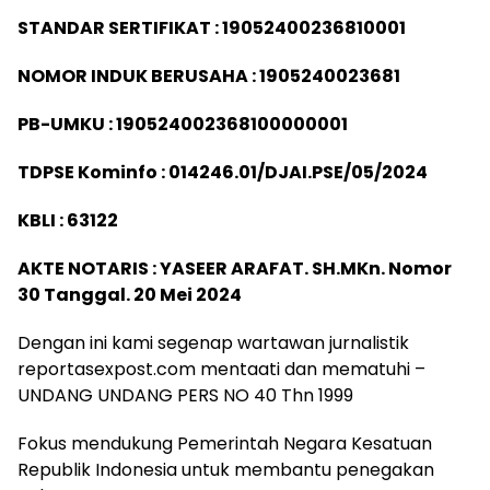
STANDAR SERTIFIKAT : 19052400236810001
NOMOR INDUK BERUSAHA : 1905240023681
PB-UMKU : 190524002368100000001
TDPSE Kominfo : 014246.01/DJAI.PSE/05/2024
KBLI : 63122
AKTE NOTARIS : YASEER ARAFAT. SH.MKn. Nomor
30 Tanggal. 20 Mei 2024
Dengan ini kami segenap wartawan jurnalistik
reportasexpost.com mentaati dan mematuhi –
UNDANG UNDANG PERS NO 40 Thn 1999
Fokus mendukung Pemerintah Negara Kesatuan
Republik Indonesia untuk membantu penegakan