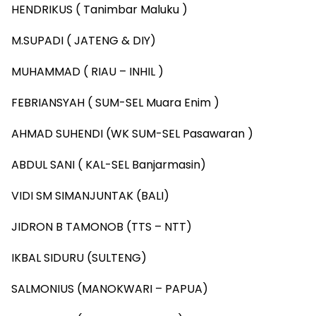
HENDRIKUS ( Tanimbar Maluku )
M.SUPADI ( JATENG & DIY)
MUHAMMAD ( RIAU – INHIL )
FEBRIANSYAH ( SUM-SEL Muara Enim )
AHMAD SUHENDI (WK SUM-SEL Pasawaran )
ABDUL SANI ( KAL-SEL Banjarmasin)
VIDI SM SIMANJUNTAK (BALI)
JIDRON B TAMONOB (TTS – NTT)
IKBAL SIDURU (SULTENG)
SALMONIUS (MANOKWARI – PAPUA)