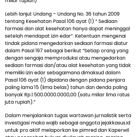
miliar rupiah)
Lebih lanjut Undang – Undang No. 36 tahun 2009
tentang Kesehatan Pasal 106 ayat (1) “ Sediaan
farmasi dan alat kesehatan hanya dapat meninggal
setelah mendapat izin edar”. Ketentuan mengenai
tindak pidana mengedarkan sediaan farmasi diatur
dalam Pasal 197 sebagai berikut “Setiap orang yang
dengan sengaja memproduksi atau mengedarkan
sediaan farmasi dan/atau alat kesehatan yang tidak
memiliki izin edar sebagaimana dimaksud dalam
Pasal 106 ayat (1) dipidana dengan pidana penjara
paling lama 15 (lima belas) tahun dan denda paling
banyak Rp.1.500.0000.0000,00 (satu miliar lima ratus
juta rupiah).”
Dalam menjalankan tugas wartawan jurnalistik serta
investigasi maka wajib sebagai anggota jejakkasus.id
untuk pro aktif melaporkan ke pimred dan Kaperwil