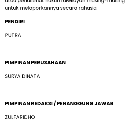
atau penasehat hukum diwilayah masing-masing
untuk melaporkannya secara rahasia.
PENDIRI
PUTRA
PIMPINAN PERUSAHAAN
SURYA DINATA
PIMPINAN REDAKSI / PENANGGUNG JAWAB
ZULFARIDHO