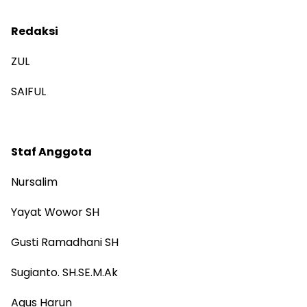
Redaksi
ZUL
SAIFUL
Staf Anggota
Nursalim
Yayat Wowor SH
Gusti Ramadhani SH
Sugianto. SH.SE.M.Ak
Agus Harun