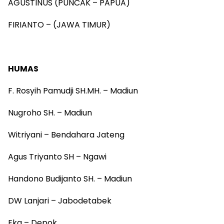
AGUSTINUS (PUNCAK – PAPUA)
FIRIANTO – (JAWA TIMUR)
HUMAS
F. Rosyih Pamudji SH.MH. – Madiun
Nugroho SH. – Madiun
Witriyani – Bendahara Jateng
Agus Triyanto SH – Ngawi
Handono Budijanto SH. – Madiun
DW Lanjari – Jabodetabek
Eka – Depok