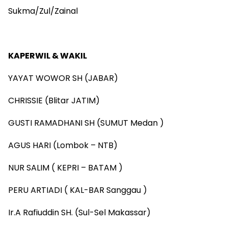
Sukma/Zul/Zainal
KAPERWIL & WAKIL
YAYAT WOWOR SH (JABAR)
CHRISSIE (Blitar JATIM)
GUSTI RAMADHANI SH (SUMUT Medan )
AGUS HARI (Lombok – NTB)
NUR SALIM ( KEPRI – BATAM )
PERU ARTIADI ( KAL-BAR Sanggau )
Ir.A Rafiuddin SH. (Sul-Sel Makassar)