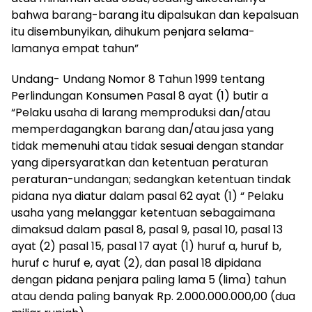
bahwa barang-barang itu dipalsukan dan kepalsuan
itu disembunyikan, dihukum penjara selama-
lamanya empat tahun”
Undang- Undang Nomor 8 Tahun 1999 tentang
Perlindungan Konsumen Pasal 8 ayat (1) butir a
“Pelaku usaha di larang memproduksi dan/atau
memperdagangkan barang dan/atau jasa yang
tidak memenuhi atau tidak sesuai dengan standar
yang dipersyaratkan dan ketentuan peraturan
peraturan-undangan; sedangkan ketentuan tindak
pidana nya diatur dalam pasal 62 ayat (1) “ Pelaku
usaha yang melanggar ketentuan sebagaimana
dimaksud dalam pasal 8, pasal 9, pasal 10, pasal 13
ayat (2) pasal 15, pasal 17 ayat (1) huruf a, huruf b,
huruf c huruf e, ayat (2), dan pasal 18 dipidana
dengan pidana penjara paling lama 5 (lima) tahun
atau denda paling banyak Rp. 2.000.000.000,00 (dua