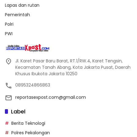
Lapas dan rutan
Pemerintah
Polri
PWI
Jl. Karet Pasar Baru Barat, RT.1/RW.4, Karet Tengsin,
Kecamatan Tanah Abang, Kota Jakarta Pusat, Daerah
Khusus Ibukota Jakarta 10250
0895324866863
reportasexpost.com@gmail.com
Label
Berita Teknologi
Polres Pekalongan