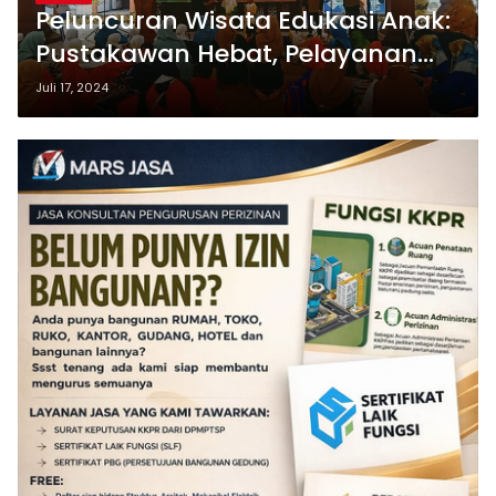
Peluncuran Wisata Edukasi Anak:
Pustakawan Hebat, Pelayanan
Perpustakaan Meningkat
Juli 17, 2024