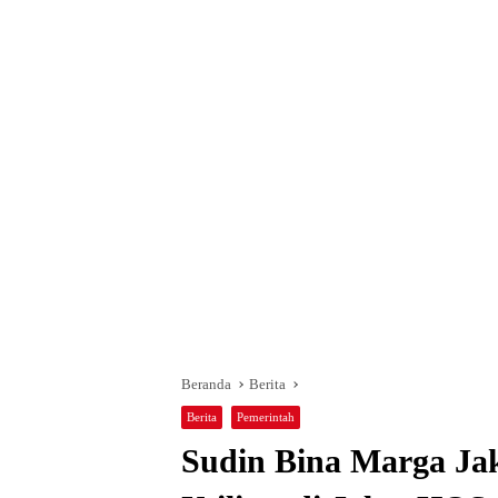
Beranda
Berita
Berita
Pemerintah
Sudin Bina Marga Jak