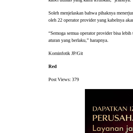
Soleh menjelaskan bahwa pihaknya menerjun
oleh 22 operator provider yang kabelnya akan
“Semoga semua operator provider bisa lebih t
aturan yang berlaku,” harapnya.
Kominfotik JP/Git
Red
Post Views:
379