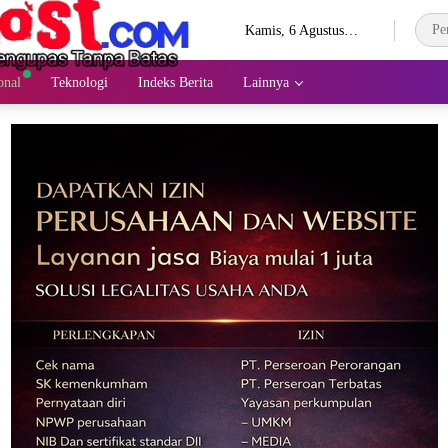
Kamis, 6 Agustus
2026
onal
Teknologi
Indeks Berita
Lainnya