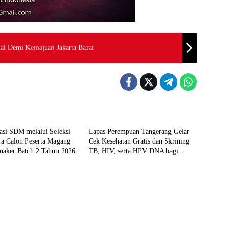
al Demi Kemajuan Jakarta Barat
Berita
asi SDM melalui Seleksi
Lapas Perempuan Tangerang Gelar
a Calon Peserta Magang
Cek Kesehatan Gratis dan Skrining
aker Batch 2 Tahun 2026
TB, HIV, serta HPV DNA bagi
Petugas dan Warga Binaan
Berita