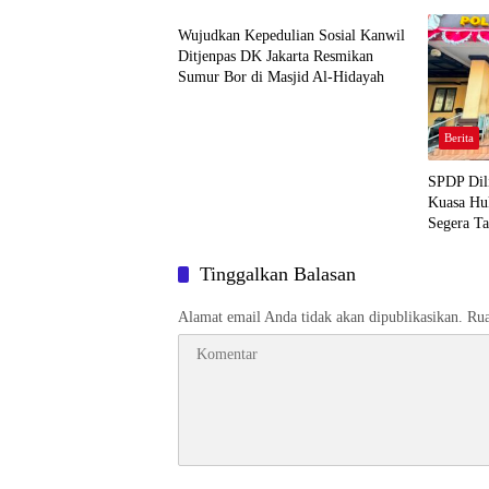
Berjalan
Wujudkan Kepedulian Sosial Kanwil
Ditjenpas DK Jakarta Resmikan
Sumur Bor di Masjid Al-Hidayah
Berita
SPDP Dil
Kuasa Hu
Segera Ta
Pengeroy
Tinggalkan Balasan
Alamat email Anda tidak akan dipublikasikan.
Rua