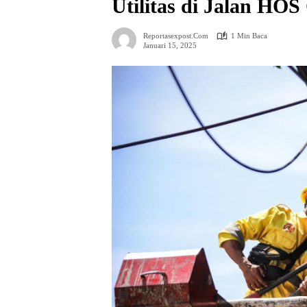
Utilitas di Jalan HO
Reportasexpost.com
1 Min Baca
Januari 15, 2025