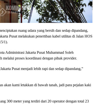
nciptakan ruang udara yang bersih dan sedap dipandang,
arta Pusat melakukan penertiban kabel utilitas di Jalan HOS
5/1).
ota Administrasi Jakarta Pusat Muhammad Soleh
ah melalui proses koordinasi dengan pihak provider.
Jakarta Pusat menjadi lebih rapi dan sedap dipandang,”
tas akan kami letakkan di bawah tanah, jadi para pejalan kaki
jang 300 meter yang terdiri dari 20 operator dengan total 23