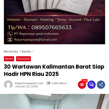
Beranda
Berita
Berita
Nasional
30 Wartawan Kalimantan Barat Siap
Hadir HPN Riau 2025
364
Reportasexpost.com
2 Min Baca
Januari 22, 2025