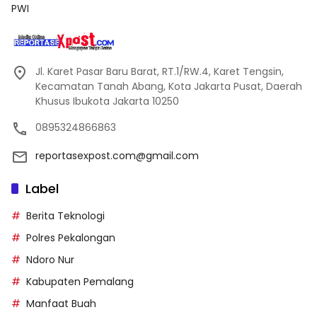
PWI
Jl. Karet Pasar Baru Barat, RT.1/RW.4, Karet Tengsin,
Kecamatan Tanah Abang, Kota Jakarta Pusat, Daerah
Khusus Ibukota Jakarta 10250
0895324866863
reportasexpost.com@gmail.com
Label
Berita Teknologi
Polres Pekalongan
Ndoro Nur
Kabupaten Pemalang
Manfaat Buah