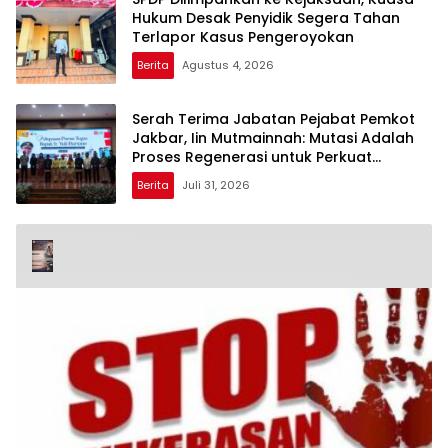
Hukum Desak Penyidik Segera Tahan
Terlapor Kasus Pengeroyokan
Berita
Agustus 4, 2026
Serah Terima Jabatan Pejabat Pemkot
Jakbar, Iin Mutmainnah: Mutasi Adalah
Proses Regenerasi untuk Perkuat
Pelayanan Publik
Berita
Juli 31, 2026