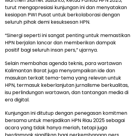
Marthen Slamet Susanto, Ketua Panitia HPN 2025,
turut mengapresiasi kunjungan ini dan menyatakan
kesiapan PWI Pusat untuk berkolaborasi dengan
seluruh pihak demi kesuksesan HPN.
“Sinergi seperti ini sangat penting untuk memastikan
HPN berjalan lancar dan memberikan dampak
positif bagi seluruh insan pers,” ujarnya.
Selain membahas agenda teknis, para wartawan
Kalimantan Barat juga menyampaikan ide dan
masukan terkait tema-tema yang relevan untuk
HPN, termasuk keberlanjutan jurnalisme berkualitas,
isu perlindungan wartawan, dan tantangan media di
era digital.
Kunjungan ini ditutup dengan penegasan komitmen
bersama untuk menjadikan HPN Riau 2025 sebagai
acara yang tidak hanya meriah, tetapi juga
berdampak signifikan bagi perkembangan pers