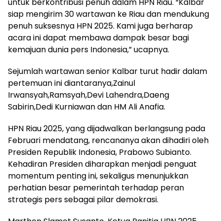
untuk berkontribusi penuh dalam HPN Riau. “Kalbar
siap mengirim 30 wartawan ke Riau dan mendukung
penuh suksesnya HPN 2025. Kami juga berharap
acara ini dapat membawa dampak besar bagi
kemajuan dunia pers Indonesia,” ucapnya.
Sejumlah wartawan senior Kalbar turut hadir dalam
pertemuan ini diantaranya,Zainul
Irwansyah,Ramsyah,Devi Lahendra,Daeng
Sabirin,Dedi Kurniawan dan HM Ali Anafia.
HPN Riau 2025, yang dijadwalkan berlangsung pada
Februari mendatang, rencananya akan dihadiri oleh
Presiden Republik Indonesia, Prabowo Subianto.
Kehadiran Presiden diharapkan menjadi penguat
momentum penting ini, sekaligus menunjukkan
perhatian besar pemerintah terhadap peran
strategis pers sebagai pilar demokrasi.