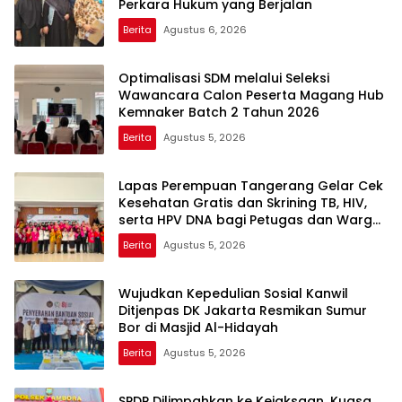
Perkara Hukum yang Berjalan
Berita
Agustus 6, 2026
Optimalisasi SDM melalui Seleksi
Wawancara Calon Peserta Magang Hub
Kemnaker Batch 2 Tahun 2026
Berita
Agustus 5, 2026
Lapas Perempuan Tangerang Gelar Cek
Kesehatan Gratis dan Skrining TB, HIV,
serta HPV DNA bagi Petugas dan Warga
Binaan
Berita
Agustus 5, 2026
Wujudkan Kepedulian Sosial Kanwil
Ditjenpas DK Jakarta Resmikan Sumur
Bor di Masjid Al-Hidayah
Berita
Agustus 5, 2026
SPDP Dilimpahkan ke Kejaksaan, Kuasa