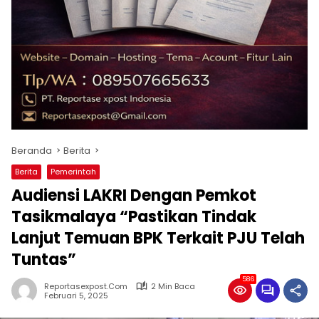
Beranda
Berita
Berita
Pemerintah
Audiensi LAKRI Dengan Pemkot
Tasikmalaya “Pastikan Tindak
Lanjut Temuan BPK Terkait PJU Telah
Tuntas”
586
Reportasexpost.com
2 Min Baca
Februari 5, 2025