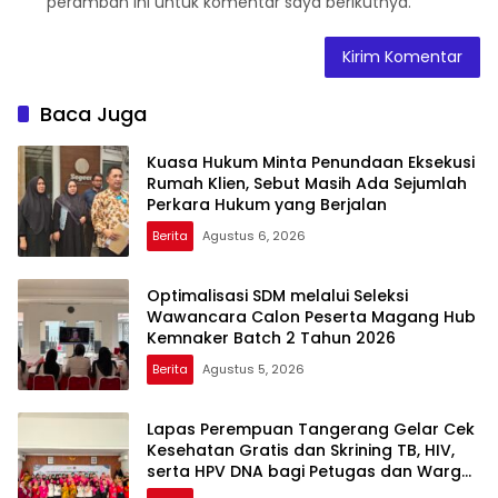
peramban ini untuk komentar saya berikutnya.
Baca Juga
Kuasa Hukum Minta Penundaan Eksekusi
Rumah Klien, Sebut Masih Ada Sejumlah
Perkara Hukum yang Berjalan
Berita
Agustus 6, 2026
Optimalisasi SDM melalui Seleksi
Wawancara Calon Peserta Magang Hub
Kemnaker Batch 2 Tahun 2026
Berita
Agustus 5, 2026
Lapas Perempuan Tangerang Gelar Cek
Kesehatan Gratis dan Skrining TB, HIV,
serta HPV DNA bagi Petugas dan Warga
Binaan