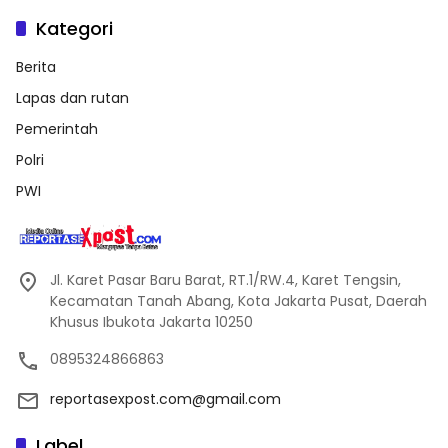
Kategori
Berita
Lapas dan rutan
Pemerintah
Polri
PWI
Jl. Karet Pasar Baru Barat, RT.1/RW.4, Karet Tengsin,
Kecamatan Tanah Abang, Kota Jakarta Pusat, Daerah
Khusus Ibukota Jakarta 10250
0895324866863
reportasexpost.com@gmail.com
Label