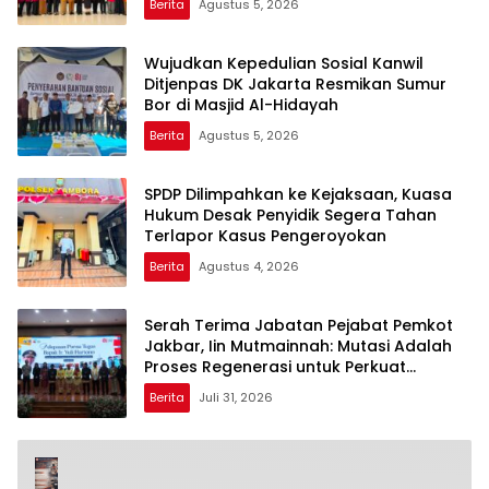
Berita
Agustus 5, 2026
Wujudkan Kepedulian Sosial Kanwil
Ditjenpas DK Jakarta Resmikan Sumur
Bor di Masjid Al-Hidayah
Berita
Agustus 5, 2026
SPDP Dilimpahkan ke Kejaksaan, Kuasa
Hukum Desak Penyidik Segera Tahan
Terlapor Kasus Pengeroyokan
Berita
Agustus 4, 2026
Serah Terima Jabatan Pejabat Pemkot
Jakbar, Iin Mutmainnah: Mutasi Adalah
Proses Regenerasi untuk Perkuat
Pelayanan Publik
Berita
Juli 31, 2026