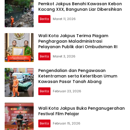
Pemkot Jakpus Benahi Kawasan Kebon
Kacang XXX, Bangunan Liar Dibersihkan
Berita
Maret 11, 2026
Wali Kota Jakpus Terima Piagam
Penghargaan Maladministrasi
Pelayanan Publik dari Ombudsman RI
Berita
Maret 3, 2026
Pengendalian dan Pengawasan
Ketentraman serta Ketertiban Umum
Kawasan Pasar Tanah Abang
Berita
Februari 23, 2026
Wali Kota Jakpus Buka Penganugerahan
Festival Film Pelajar
Berita
Februari 15, 2026