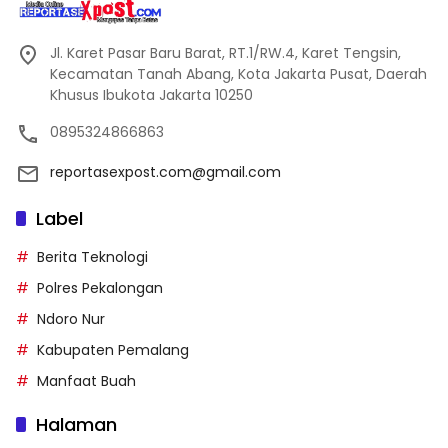
Jl. Karet Pasar Baru Barat, RT.1/RW.4, Karet Tengsin,
Kecamatan Tanah Abang, Kota Jakarta Pusat, Daerah
Khusus Ibukota Jakarta 10250
0895324866863
reportasexpost.com@gmail.com
Label
Berita Teknologi
Polres Pekalongan
Ndoro Nur
Kabupaten Pemalang
Manfaat Buah
Halaman