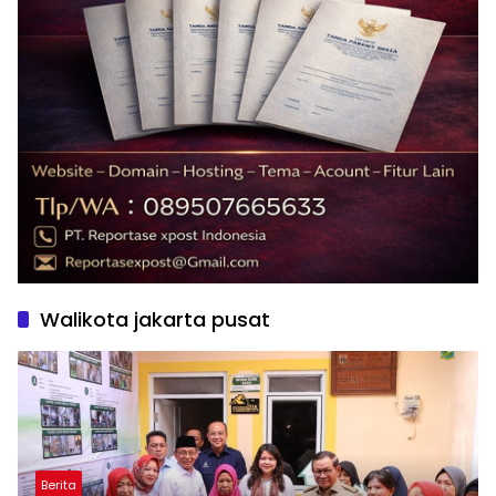
Walikota jakarta pusat
Berita