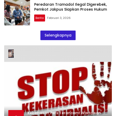
Kompetensi.
Peredaran Tramadol Ilegal Digerebek,
Pemkot Jakpus Siapkan Proses Hukum
Berita
Februari 3, 2026
Selengkapnya
Kebebasan Pers Terancam! Wartawan