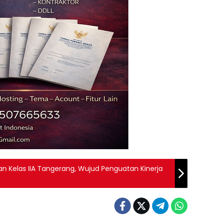
n Kelas IIA Tangerang, Wujud Penguatan Kinerja