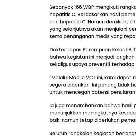
Sebanyak 166 WBP mengikuti rangkaia
hepatitis C. Berdasarkan hasil peme
dan hepatitis C. Namun demikian, dit
yang selanjutnya akan menjalani pe
serta penanganan medis yang tepat
Dokter Lapas Perempuan Kelas IIA 
bahwa kegiatan ini menjadi langka
sekaligus upaya preventif terhadap
“Melalui Mobile VCT ini, kami dapat
segera diberikan. Ini penting tidak 
untuk mencegah potensi penularan di 
Ia juga menambahkan bahwa hasil p
menunjukkan meningkatnya kesadar
baik, namun tetap diperlukan peman
Seluruh rangkaian kegiatan berlangs