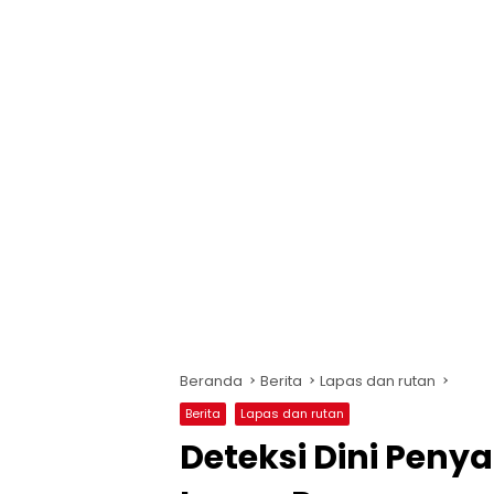
Beranda
Berita
Lapas dan rutan
Berita
Lapas dan rutan
Deteksi Dini Peny