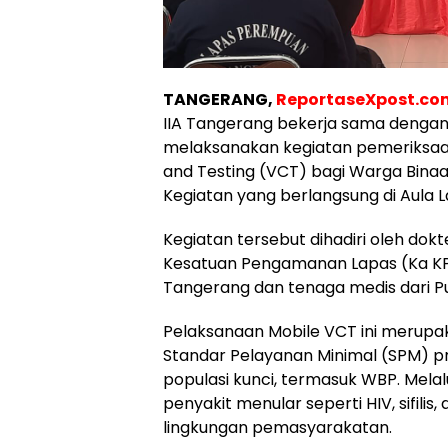
TANGERANG,
ReportaseXpost.c
IIA Tangerang bekerja sama denga
melaksanakan kegiatan pemeriksaan
and Testing (VCT) bagi Warga Bina
Kegiatan yang berlangsung di Aula La
Kegiatan tersebut dihadiri oleh dokt
Kesatuan Pengamanan Lapas (Ka KPL
Tangerang dan tenaga medis dari P
Pelaksanaan Mobile VCT ini merupa
Standar Pelayanan Minimal (SPM) p
populasi kunci, termasuk WBP. Melalui
penyakit menular seperti HIV, sifilis
lingkungan pemasyarakatan.