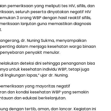
n pemeriksaan yang meliputi tes HIV, sifilis, dan
riksaan, seluruh peserta dinyatakan negatif HIV
emukan 3 orang WBP dengan hasil reaktif sifilis,
meriksaan lanjutan guna memastikan diagnosis
.
Tangerang, dr. Nuning Sukma, menyampaikan
h penting dalam menjaga kesehatan warga binaan
 penyebaran penyakit menular.
 melakukan deteksi dini sehingga penanganan bisa
hanya untuk kesehatan individu WBP, tetapi juga
lingkungan lapas,” ujar dr. Nuning.
emeriksaan yang mayoritas negatif
an dan kondisi kesehatan WBP yang semakin
tauan dan edukasi berkelanjutan.
ung dengan tertib, aman, dan lancar. Kegiatan ini