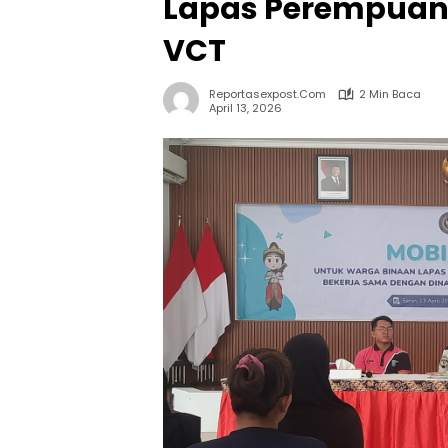
Lapas Perempuan 
VCT
Reportasexpost.com
2 Min Baca
April 13, 2026