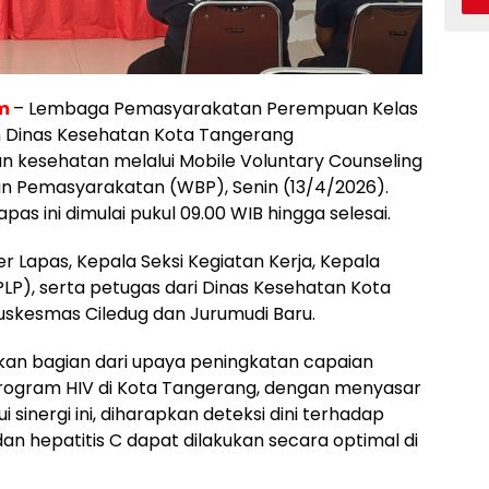
om
– Lembaga Pemasyarakatan Perempuan Kelas
n Dinas Kesehatan Kota Tangerang
 kesehatan melalui Mobile Voluntary Counseling
an Pemasyarakatan (WBP), Senin (13/4/2026).
pas ini dimulai pukul 09.00 WIB hingga selesai.
er Lapas, Kepala Seksi Kegiatan Kerja, Kepala
P), serta petugas dari Dinas Kesehatan Kota
uskesmas Ciledug dan Jurumudi Baru.
kan bagian dari upaya peningkatan capaian
rogram HIV di Kota Tangerang, dengan menyasar
 sinergi ini, diharapkan deteksi dini terhadap
, dan hepatitis C dapat dilakukan secara optimal di