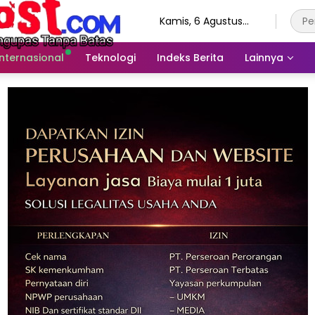
Kamis, 6 Agustus
2026
Internasional
Teknologi
Indeks Berita
Lainnya