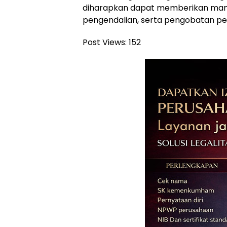
diharapkan dapat memberikan man
pengendalian, serta pengobatan pen
Post Views:
152