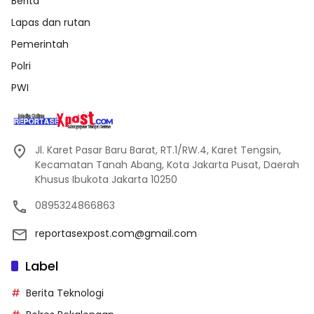
Berita
Lapas dan rutan
Pemerintah
Polri
PWI
Jl. Karet Pasar Baru Barat, RT.1/RW.4, Karet Tengsin,
Kecamatan Tanah Abang, Kota Jakarta Pusat, Daerah
Khusus Ibukota Jakarta 10250
0895324866863
reportasexpost.com@gmail.com
Label
Berita Teknologi