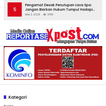
Pengamat Desak Penutupan Lava Spa:
5
Jangan Biarkan Hukum Tumpul Hadapi
‘Spa Berkedok
Mei 2, 2025
3199
Kategori