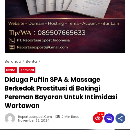
Beranda
Berita
Berita
Kriminal
Diduga Puffin SPA & Massage
Berkedok Prostitusi di Bakingi
Pereman Bayaran Untuk Intimidasi
Wartawan
952
Reportasexpost.com
2 Min Baca
November 23, 2024