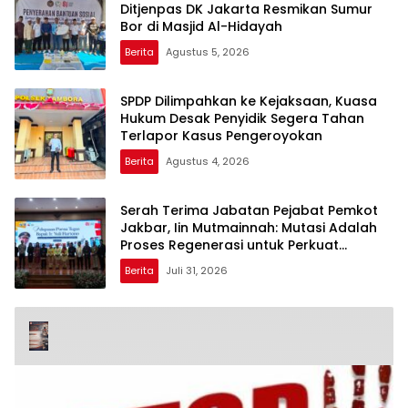
Ditjenpas DK Jakarta Resmikan Sumur
Bor di Masjid Al-Hidayah
Berita
Agustus 5, 2026
SPDP Dilimpahkan ke Kejaksaan, Kuasa
Hukum Desak Penyidik Segera Tahan
Terlapor Kasus Pengeroyokan
Berita
Agustus 4, 2026
Serah Terima Jabatan Pejabat Pemkot
Jakbar, Iin Mutmainnah: Mutasi Adalah
Proses Regenerasi untuk Perkuat
Pelayanan Publik
Berita
Juli 31, 2026