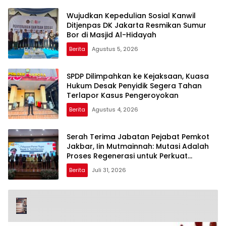
Wujudkan Kepedulian Sosial Kanwil
Ditjenpas DK Jakarta Resmikan Sumur
Bor di Masjid Al-Hidayah
Berita
Agustus 5, 2026
SPDP Dilimpahkan ke Kejaksaan, Kuasa
Hukum Desak Penyidik Segera Tahan
Terlapor Kasus Pengeroyokan
Berita
Agustus 4, 2026
Serah Terima Jabatan Pejabat Pemkot
Jakbar, Iin Mutmainnah: Mutasi Adalah
Proses Regenerasi untuk Perkuat
Pelayanan Publik
Berita
Juli 31, 2026