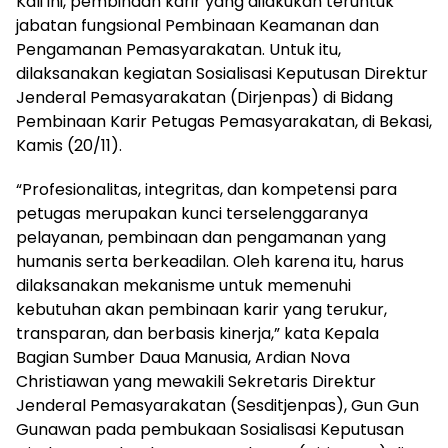
Kali ini, pembinaan karir yang dilakukan teruntuk
jabatan fungsional Pembinaan Keamanan dan
Pengamanan Pemasyarakatan. Untuk itu,
dilaksanakan kegiatan Sosialisasi Keputusan Direktur
Jenderal Pemasyarakatan (Dirjenpas) di Bidang
Pembinaan Karir Petugas Pemasyarakatan, di Bekasi,
Kamis (20/11).
“Profesionalitas, integritas, dan kompetensi para
petugas merupakan kunci terselenggaranya
pelayanan, pembinaan dan pengamanan yang
humanis serta berkeadilan. Oleh karena itu, harus
dilaksanakan mekanisme untuk memenuhi
kebutuhan akan pembinaan karir yang terukur,
transparan, dan berbasis kinerja,” kata Kepala
Bagian Sumber Daua Manusia, Ardian Nova
Christiawan yang mewakili Sekretaris Direktur
Jenderal Pemasyarakatan (Sesditjenpas), Gun Gun
Gunawan pada pembukaan Sosialisasi Keputusan