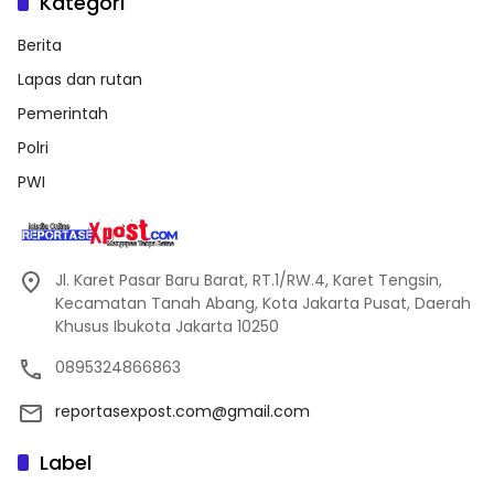
Kategori
Berita
Lapas dan rutan
Pemerintah
Polri
PWI
Jl. Karet Pasar Baru Barat, RT.1/RW.4, Karet Tengsin,
Kecamatan Tanah Abang, Kota Jakarta Pusat, Daerah
Khusus Ibukota Jakarta 10250
0895324866863
reportasexpost.com@gmail.com
Label