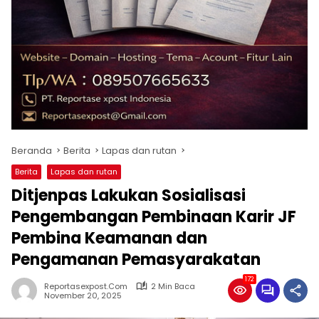
Beranda
Berita
Lapas dan rutan
Berita
Lapas dan rutan
Ditjenpas Lakukan Sosialisasi
Pengembangan Pembinaan Karir JF
Pembina Keamanan dan
Pengamanan Pemasyarakatan
172
Reportasexpost.com
2 Min Baca
November 20, 2025