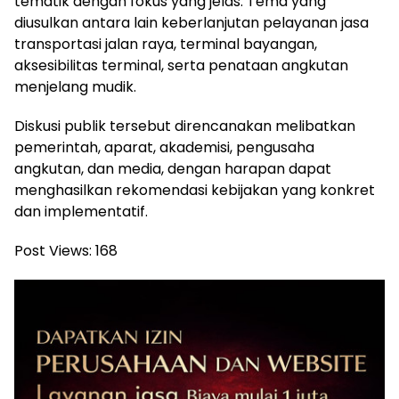
tematik dengan fokus yang jelas. Tema yang
diusulkan antara lain keberlanjutan pelayanan jasa
transportasi jalan raya, terminal bayangan,
aksesibilitas terminal, serta penataan angkutan
menjelang mudik.
Diskusi publik tersebut direncanakan melibatkan
pemerintah, aparat, akademisi, pengusaha
angkutan, dan media, dengan harapan dapat
menghasilkan rekomendasi kebijakan yang konkret
dan implementatif.
Post Views:
168