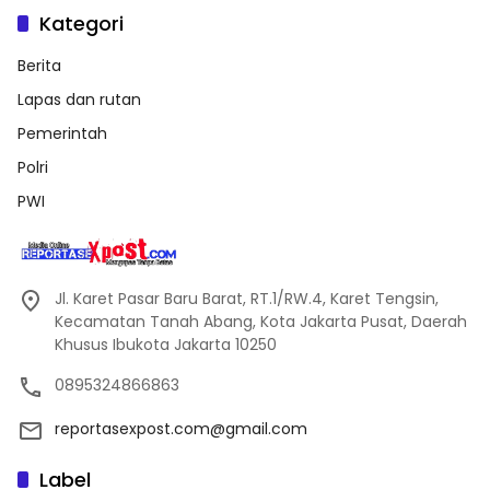
Kategori
Berita
Lapas dan rutan
Pemerintah
Polri
PWI
Jl. Karet Pasar Baru Barat, RT.1/RW.4, Karet Tengsin,
Kecamatan Tanah Abang, Kota Jakarta Pusat, Daerah
Khusus Ibukota Jakarta 10250
0895324866863
reportasexpost.com@gmail.com
Label