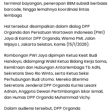
terminal bayangan, penerapan BBM subsidi berbasis
barcode, hingga lemahnya koordinasi lintas
lembaga.
Hal tersebut disampaikan dalam dialog DPP
Organda dan Persatuan Wartawan Indonesia (PWI)
Jaya di Kantor DPP Organda, Wisma PMI, Jalan
Wijaya I, Jakarta Selatan, Kamis (15/1/2026).
Rombongan PWI Jaya dipimpin Ketua Kesit Budi
Handoyo, didampingi Wakil Ketua Bidang Kerja Sama,
Kemitraan dan Hubungan Antarlembaga Tb Adhi,
Sekretaris Siwo Rio Winto, serta Ketua Seksi
Perhubungan Budi Utomo. Mereka diterima
Sekretaris Jenderal DPP Organda Kurnia Lesani
Adnan, Anggota Dewan Pertimbangan Iskar Ismail,
dan Humas DPP Organda Muhammad Vichy.
Dalam audiensi tersebut, DPP Organda