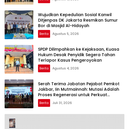
Wujudkan Kepedulian Sosial Kanwil
Ditjenpas DK Jakarta Resmikan Sumur
Bor di Masjid Al-Hidayah
Berita
Agustus 5, 2026
SPDP Dilimpahkan ke Kejaksaan, Kuasa
Hukum Desak Penyidik Segera Tahan
Terlapor Kasus Pengeroyokan
Berita
Agustus 4, 2026
Serah Terima Jabatan Pejabat Pemkot
Jakbar, Iin Mutmainnah: Mutasi Adalah
Proses Regenerasi untuk Perkuat
Pelayanan Publik
Berita
Juli 31, 2026