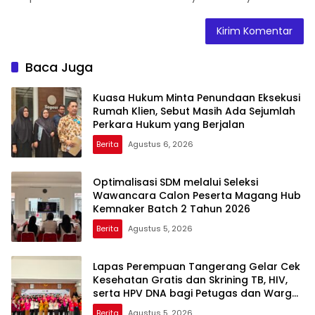
Baca Juga
Kuasa Hukum Minta Penundaan Eksekusi
Rumah Klien, Sebut Masih Ada Sejumlah
Perkara Hukum yang Berjalan
Berita
Agustus 6, 2026
Optimalisasi SDM melalui Seleksi
Wawancara Calon Peserta Magang Hub
Kemnaker Batch 2 Tahun 2026
Berita
Agustus 5, 2026
Lapas Perempuan Tangerang Gelar Cek
Kesehatan Gratis dan Skrining TB, HIV,
serta HPV DNA bagi Petugas dan Warga
Binaan
Berita
Agustus 5, 2026