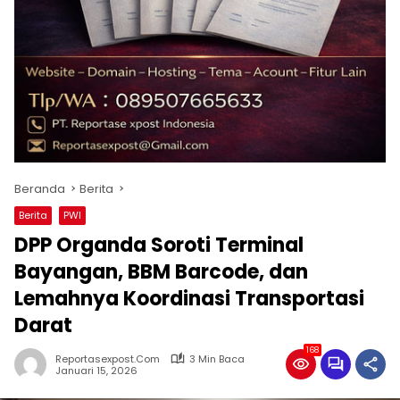
Beranda
Berita
Berita
PWI
DPP Organda Soroti Terminal
Bayangan, BBM Barcode, dan
Lemahnya Koordinasi Transportasi
Darat
168
Reportasexpost.com
3 Min Baca
Januari 15, 2026