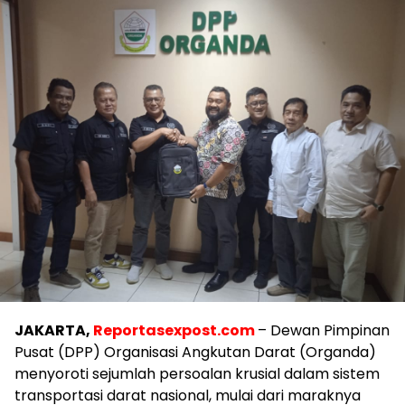
JAKARTA,
Reportasexpost.com
– Dewan Pimpinan
Pusat (DPP) Organisasi Angkutan Darat (Organda)
menyoroti sejumlah persoalan krusial dalam sistem
transportasi darat nasional, mulai dari maraknya