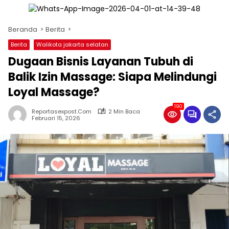
Beranda
Berita
Berita
Walikota jakarta selatan
Dugaan Bisnis Layanan Tubuh di
Balik Izin Massage: Siapa Melindungi
Loyal Massage?
190
Reportasexpost.com
2 Min Baca
Februari 15, 2026