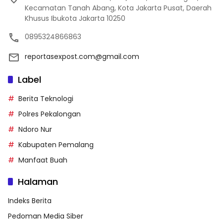
Kecamatan Tanah Abang, Kota Jakarta Pusat, Daerah
Khusus Ibukota Jakarta 10250
0895324866863
reportasexpost.com@gmail.com
Label
Berita Teknologi
Polres Pekalongan
Ndoro Nur
Kabupaten Pemalang
Manfaat Buah
Halaman
Indeks Berita
Pedoman Media Siber