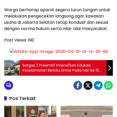
Warga berharap aparat segera turun tangan untuk
melakukan pengecekan langsung agar kawasan
usaha di Jakarta Selatan tetap kondusif dan sesuai
dengan norma hukum serta nilai-nilai masyarakat.
Post Views:
190
Satgas 2 Preemtif Intensifkan Edukasi
Keselamatan Berlalu Lintas Pada hari ke 13
dalam Operasi Keselamatan 2026
Pos Terkait