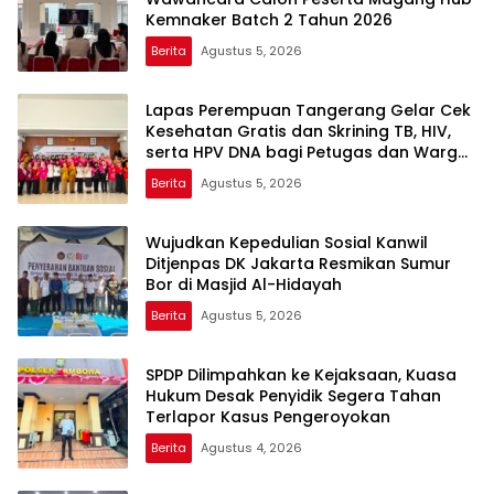
Kemnaker Batch 2 Tahun 2026
Berita
Agustus 5, 2026
Lapas Perempuan Tangerang Gelar Cek
Kesehatan Gratis dan Skrining TB, HIV,
serta HPV DNA bagi Petugas dan Warga
Binaan
Berita
Agustus 5, 2026
Wujudkan Kepedulian Sosial Kanwil
Ditjenpas DK Jakarta Resmikan Sumur
Bor di Masjid Al-Hidayah
Berita
Agustus 5, 2026
SPDP Dilimpahkan ke Kejaksaan, Kuasa
Hukum Desak Penyidik Segera Tahan
Terlapor Kasus Pengeroyokan
Berita
Agustus 4, 2026