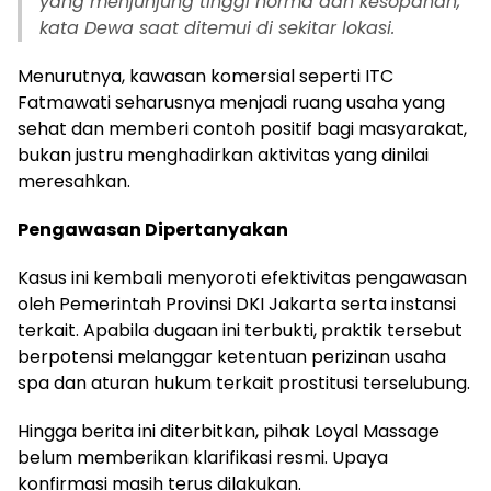
yang menjunjung tinggi norma dan kesopanan,”
kata Dewa saat ditemui di sekitar lokasi.
Menurutnya, kawasan komersial seperti ITC
Fatmawati seharusnya menjadi ruang usaha yang
sehat dan memberi contoh positif bagi masyarakat,
bukan justru menghadirkan aktivitas yang dinilai
meresahkan.
Pengawasan Dipertanyakan
Kasus ini kembali menyoroti efektivitas pengawasan
oleh Pemerintah Provinsi DKI Jakarta serta instansi
terkait. Apabila dugaan ini terbukti, praktik tersebut
berpotensi melanggar ketentuan perizinan usaha
spa dan aturan hukum terkait prostitusi terselubung.
Hingga berita ini diterbitkan, pihak Loyal Massage
belum memberikan klarifikasi resmi. Upaya
konfirmasi masih terus dilakukan.