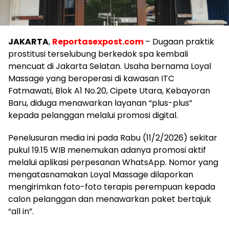
JAKARTA
,
Reportasexpost.com
– Dugaan praktik
prostitusi terselubung berkedok spa kembali
mencuat di Jakarta Selatan. Usaha bernama Loyal
Massage yang beroperasi di kawasan ITC
Fatmawati, Blok A1 No.20, Cipete Utara, Kebayoran
Baru, diduga menawarkan layanan “plus-plus”
kepada pelanggan melalui promosi digital.
Penelusuran media ini pada Rabu (11/2/2026) sekitar
pukul 19.15 WIB menemukan adanya promosi aktif
melalui aplikasi perpesanan WhatsApp. Nomor yang
mengatasnamakan Loyal Massage dilaporkan
mengirimkan foto-foto terapis perempuan kepada
calon pelanggan dan menawarkan paket bertajuk
“all in”.