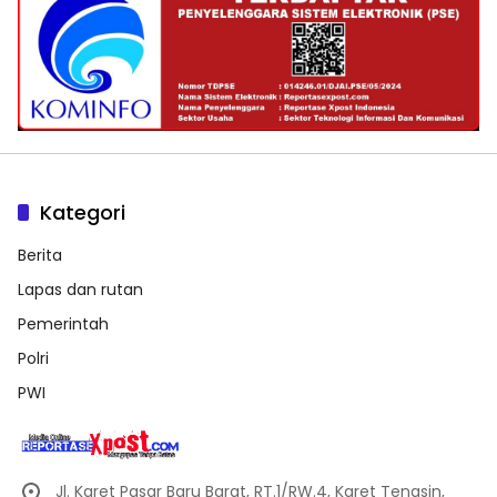
Kategori
Berita
Lapas dan rutan
Pemerintah
Polri
PWI
Jl. Karet Pasar Baru Barat, RT.1/RW.4, Karet Tengsin,