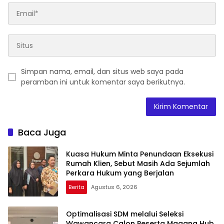
Simpan nama, email, dan situs web saya pada
peramban ini untuk komentar saya berikutnya.
Baca Juga
Kuasa Hukum Minta Penundaan Eksekusi
Rumah Klien, Sebut Masih Ada Sejumlah
Perkara Hukum yang Berjalan
Berita
Agustus 6, 2026
Optimalisasi SDM melalui Seleksi
Wawancara Calon Peserta Magang Hub