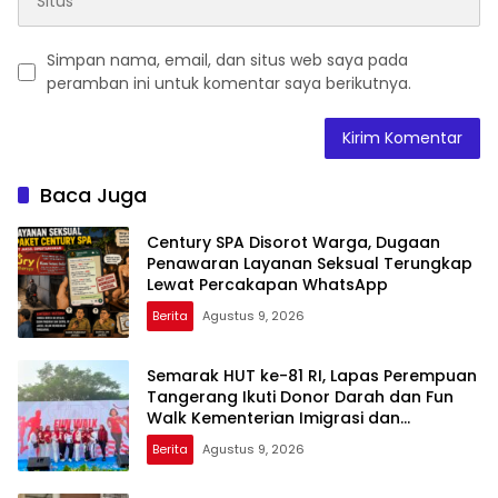
Simpan nama, email, dan situs web saya pada
peramban ini untuk komentar saya berikutnya.
Baca Juga
Century SPA Disorot Warga, Dugaan
Penawaran Layanan Seksual Terungkap
Lewat Percakapan WhatsApp
Berita
Agustus 9, 2026
Semarak HUT ke-81 RI, Lapas Perempuan
Tangerang Ikuti Donor Darah dan Fun
Walk Kementerian Imigrasi dan
Pemasyarakatan
Berita
Agustus 9, 2026