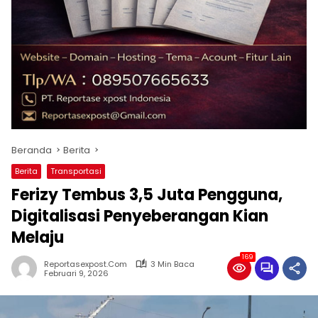
Beranda
Berita
Berita
Transportasi
Ferizy Tembus 3,5 Juta Pengguna,
Digitalisasi Penyeberangan Kian
Melaju
169
Reportasexpost.com
3 Min Baca
Februari 9, 2026