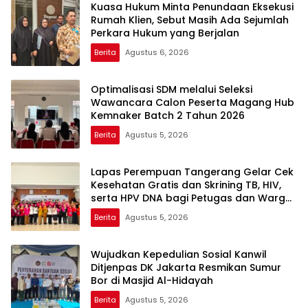
Kuasa Hukum Minta Penundaan Eksekusi
Rumah Klien, Sebut Masih Ada Sejumlah
Perkara Hukum yang Berjalan
Berita
Agustus 6, 2026
Optimalisasi SDM melalui Seleksi
Wawancara Calon Peserta Magang Hub
Kemnaker Batch 2 Tahun 2026
Berita
Agustus 5, 2026
Lapas Perempuan Tangerang Gelar Cek
Kesehatan Gratis dan Skrining TB, HIV,
serta HPV DNA bagi Petugas dan Warga
Binaan
Berita
Agustus 5, 2026
Wujudkan Kepedulian Sosial Kanwil
Ditjenpas DK Jakarta Resmikan Sumur
Bor di Masjid Al-Hidayah
Berita
Agustus 5, 2026