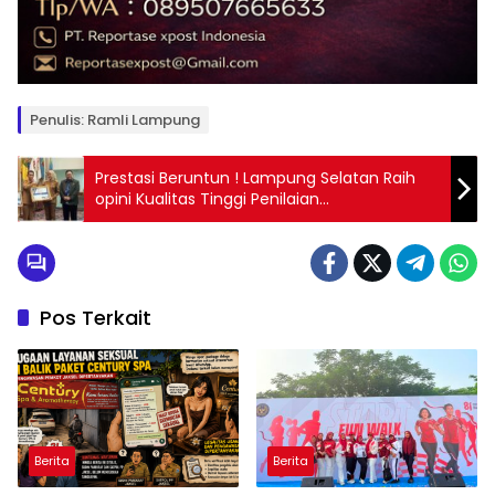
Penulis: Ramli Lampung
Prestasi Beruntun ! Lampung Selatan Raih
opini Kualitas Tinggi Penilaian
Maladministrasi Pelayanan Publik
Pos Terkait
Berita
Berita