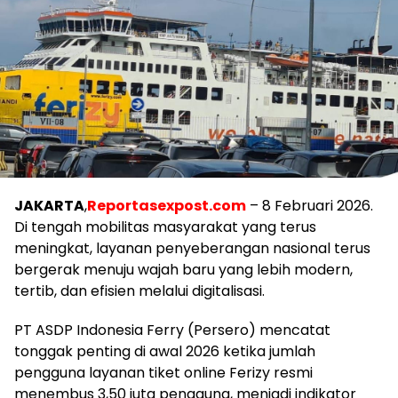
JAKARTA
,
Reportasexpost.com
– 8 Februari 2026.
Di tengah mobilitas masyarakat yang terus
meningkat, layanan penyeberangan nasional terus
bergerak menuju wajah baru yang lebih modern,
tertib, dan efisien melalui digitalisasi.
PT ASDP Indonesia Ferry (Persero) mencatat
tonggak penting di awal 2026 ketika jumlah
pengguna layanan tiket online Ferizy resmi
menembus 3,50 juta pengguna, menjadi indikator