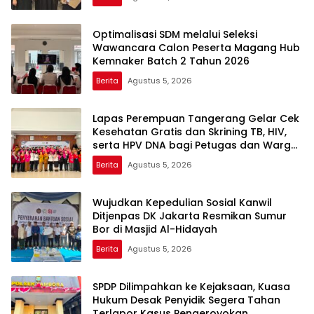
Optimalisasi SDM melalui Seleksi
Wawancara Calon Peserta Magang Hub
Kemnaker Batch 2 Tahun 2026
Berita
Agustus 5, 2026
Lapas Perempuan Tangerang Gelar Cek
Kesehatan Gratis dan Skrining TB, HIV,
serta HPV DNA bagi Petugas dan Warga
Binaan
Berita
Agustus 5, 2026
Wujudkan Kepedulian Sosial Kanwil
Ditjenpas DK Jakarta Resmikan Sumur
Bor di Masjid Al-Hidayah
Berita
Agustus 5, 2026
SPDP Dilimpahkan ke Kejaksaan, Kuasa
Hukum Desak Penyidik Segera Tahan
Terlapor Kasus Pengeroyokan