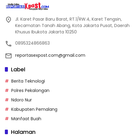
Jl. Karet Pasar Baru Barat, RT.1/RW.4, Karet Tengsin,
Kecamatan Tanah Abang, Kota Jakarta Pusat, Daerah
Khusus Ibukota Jakarta 10250
0895324866863
reportasexpost.com@gmail.com
Label
Berita Teknologi
Polres Pekalongan
Ndoro Nur
Kabupaten Pemalang
Manfaat Buah
Halaman