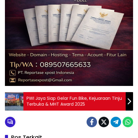
PWI Jaya Siap Gelar Fun Bike, Kejuaraan Tinju
Terbuka & MHT Award 2025
Pos Terkait