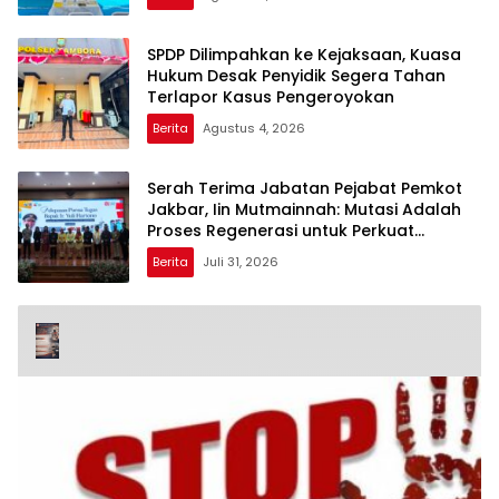
SPDP Dilimpahkan ke Kejaksaan, Kuasa
Hukum Desak Penyidik Segera Tahan
Terlapor Kasus Pengeroyokan
Berita
Agustus 4, 2026
Serah Terima Jabatan Pejabat Pemkot
Jakbar, Iin Mutmainnah: Mutasi Adalah
Proses Regenerasi untuk Perkuat
Pelayanan Publik
Berita
Juli 31, 2026