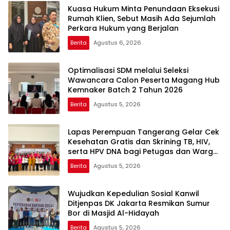
Kuasa Hukum Minta Penundaan Eksekusi
Rumah Klien, Sebut Masih Ada Sejumlah
Perkara Hukum yang Berjalan
Berita
Agustus 6, 2026
Optimalisasi SDM melalui Seleksi
Wawancara Calon Peserta Magang Hub
Kemnaker Batch 2 Tahun 2026
Berita
Agustus 5, 2026
Lapas Perempuan Tangerang Gelar Cek
Kesehatan Gratis dan Skrining TB, HIV,
serta HPV DNA bagi Petugas dan Warga
Binaan
Berita
Agustus 5, 2026
Wujudkan Kepedulian Sosial Kanwil
Ditjenpas DK Jakarta Resmikan Sumur
Bor di Masjid Al-Hidayah
Berita
Agustus 5, 2026