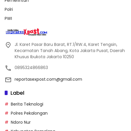
Pemerintah
Polri
PWI
Jl. Karet Pasar Baru Barat, RT.1/RW.4, Karet Tengsin,
Kecamatan Tanah Abang, Kota Jakarta Pusat, Daerah
Khusus Ibukota Jakarta 10250
0895324866863
reportasexpost.com@gmail.com
Label
Berita Teknologi
Polres Pekalongan
Ndoro Nur