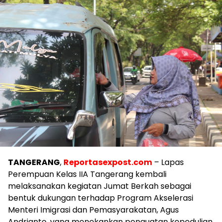
TANGERANG
,
Reportasexpost.com
– Lapas
Perempuan Kelas IIA Tangerang kembali
melaksanakan kegiatan Jumat Berkah sebagai
bentuk dukungan terhadap Program Akselerasi
Menteri Imigrasi dan Pemasyarakatan, Agus
Andrianto, yang menekankan penguatan kepedulian