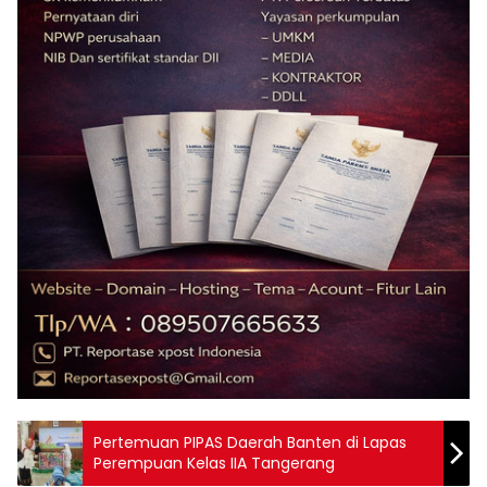
Pertemuan PIPAS Daerah Banten di Lapas
Perempuan Kelas IIA Tangerang