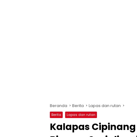
Beranda
Berita
Lapas dan rutan
Berita
Lapas dan rutan
Kalapas Cipinang