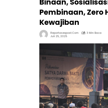
Binaan, Sosialisa
Pembinaan, Zero H
Kewajiban
Reportasexpost.com
3 Min Baca
Juli 25, 2025