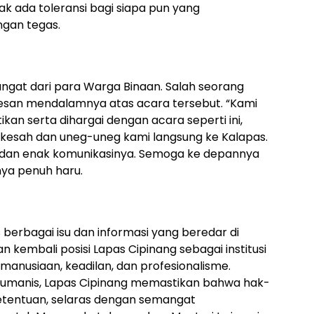
dak ada toleransi bagi siapa pun yang
ngan tegas.
ngat dari para Warga Binaan. Salah seorang
esan mendalamnya atas acara tersebut. “Kami
an serta dihargai dengan acara seperti ini,
kesah dan uneg-uneg kami langsung ke Kalapas.
 dan enak komunikasinya. Semoga ke depannya
nya penuh haru.
as berbagai isu dan informasi yang beredar di
 kembali posisi Lapas Cipinang sebagai institusi
manusiaan, keadilan, dan profesionalisme.
umanis, Lapas Cipinang memastikan bahwa hak-
ketentuan, selaras dengan semangat