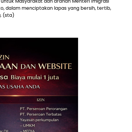
ntuk Masyarakat dan arahan Menteri Imigrasi
, dalam menciptakan lapas yang bersih, tertib,
 (sta)