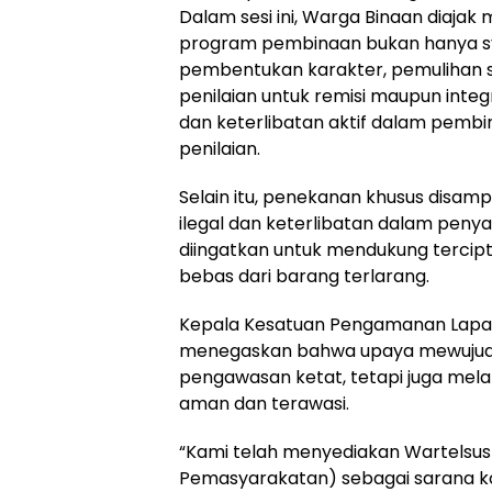
Dalam sesi ini, Warga Binaan diajak
program pembinaan bukan hanya sya
pembentukan karakter, pemulihan s
penilaian untuk remisi maupun integr
dan keterlibatan aktif dalam pembi
penilaian.
Selain itu, penekanan khusus disa
ilegal dan keterlibatan dalam peny
diingatkan untuk mendukung tercipt
bebas dari barang terlarang.
Kepala Kesatuan Pengamanan Lapas
menegaskan bahwa upaya mewujudkan
pengawasan ketat, tetapi juga mela
aman dan terawasi.
“Kami telah menyediakan Wartelsus
Pemasyarakatan) sebagai sarana k