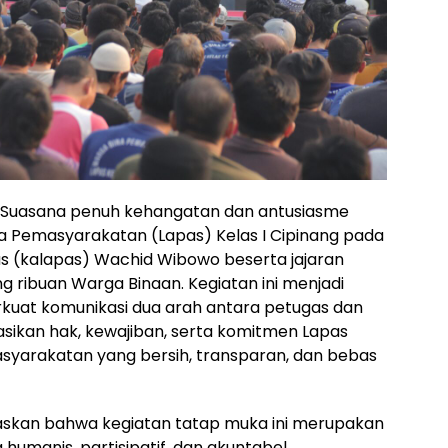
Suasana penuh kehangatan dan antusiasme
Pemasyarakatan (Lapas) Kelas I Cipinang pada
as (kalapas) Wachid Wibowo beserta jajaran
g ribuan Warga Binaan. Kegiatan ini menjadi
at komunikasi dua arah antara petugas dan
asikan hak, kewajiban, serta komitmen Lapas
syarakatan yang bersih, transparan, dan bebas
skan bahwa kegiatan tatap muka ini merupakan
humanis, partisipatif, dan akuntabel.