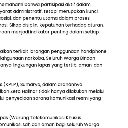
 memahami bahwa partisipasi aktif dalam
rat administratif, tetapi merupakan kunci
osial, dan penentu utama dalam proses
asi. Sikap disiplin, kepatuhan terhadap aturan,
naan menjadi indikator penting dalam setiap
mpaikan terkait larangan penggunaan handphone
alahgunaan narkoba. Seluruh Warga Binaan
anya lingkungan lapas yang tertib, aman, dan
 (KPLP), Sumaryo, dalam arahannya
 Zero Halinar tidak hanya dilakukan melalui
lui penyediaan sarana komunikasi resmi yang
pas (Warung Telekomunikasi Khusus
omunikasi sah dan aman bagi seluruh Warga