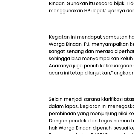
Binaan. Gunakan itu secara bijak. Ti
menggunakan HP ilegal,” ujarnya de
Kegiatan ini mendapat sambutan ha
Warga Binaan, PJ, menyampaikan k
sangat senang dan merasa diperhatik
sehingga bisa menyampaikan keluh 
Acaranya juga penuh kekeluargaan
acara ini tetap dilanjutkan,” ungkap
Selain menjadi sarana klarifikasi at
dalam lapas, kegiatan ini menegaskan
pembinaan yang menjunjung nilai ke
Dengan pendekatan tegas namun h
hak Warga Binaan dipenuhi sesuai 