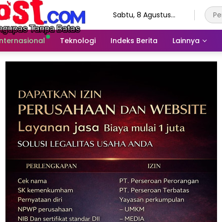
Sabtu, 8 Agustus
2026
Internasional
Teknologi
Indeks Berita
Lainnya