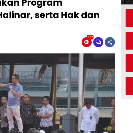
sikan Program
alinar, serta Hak dan
367