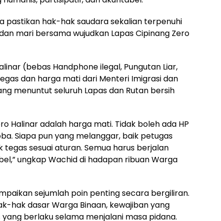
ta pastikan hak-hak saudara sekalian terpenuhi
g dan mari bersama wujudkan Lapas Cipinang Zero
nar (bebas Handphone ilegal, Pungutan Liar,
egas dan harga mati dari Menteri Imigrasi dan
ang menuntut seluruh Lapas dan Rutan bersih
ro Halinar adalah harga mati. Tidak boleh ada HP
rkoba. Siapa pun yang melanggar, baik petugas
 tegas sesuai aturan. Semua harus berjalan
abel,” ungkap Wachid di hadapan ribuan Warga
paikan sejumlah poin penting secara bergiliran.
-hak dasar Warga Binaan, kewajiban yang
as yang berlaku selama menjalani masa pidana.