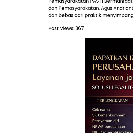
Pemasyarakatan PASTI Bermanfaat u
dan Pemasyarakatan, Agus Andrianto
dan bebas dari praktik menyimpang.
Post Views:
367