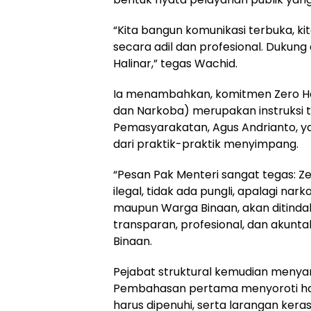
“Kita bangun komunikasi terbuka, ki
secara adil dan profesional. Dukun
Halinar,” tegas Wachid.
Ia menambahkan, komitmen Zero Hali
dan Narkoba) merupakan instruksi t
Pemasyarakatan, Agus Andrianto, y
dari praktik-praktik menyimpang.
“Pesan Pak Menteri sangat tegas: Ze
ilegal, tidak ada pungli, apalagi na
maupun Warga Binaan, akan ditindak
transparan, profesional, dan akunt
Binaan.
Pejabat struktural kemudian menyam
Pembahasan pertama menyoroti hak
harus dipenuhi, serta larangan ker