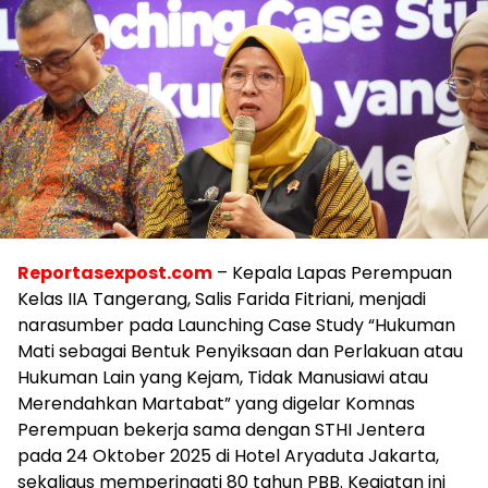
Reportasexpost.com
– Kepala Lapas Perempuan
Kelas IIA Tangerang, Salis Farida Fitriani, menjadi
narasumber pada Launching Case Study “Hukuman
Mati sebagai Bentuk Penyiksaan dan Perlakuan atau
Hukuman Lain yang Kejam, Tidak Manusiawi atau
Merendahkan Martabat” yang digelar Komnas
Perempuan bekerja sama dengan STHI Jentera
pada 24 Oktober 2025 di Hotel Aryaduta Jakarta,
sekaligus memperingati 80 tahun PBB. Kegiatan ini