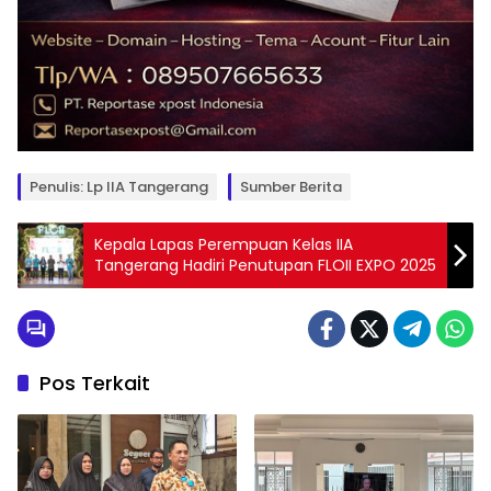
Penulis: Lp IIA Tangerang
Sumber Berita
Kepala Lapas Perempuan Kelas IIA
Tangerang Hadiri Penutupan FLOII EXPO 2025
Pos Terkait