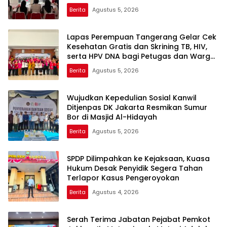
Berita
Agustus 5, 2026
Lapas Perempuan Tangerang Gelar Cek
Kesehatan Gratis dan Skrining TB, HIV,
serta HPV DNA bagi Petugas dan Warga
Binaan
Berita
Agustus 5, 2026
Wujudkan Kepedulian Sosial Kanwil
Ditjenpas DK Jakarta Resmikan Sumur
Bor di Masjid Al-Hidayah
Berita
Agustus 5, 2026
SPDP Dilimpahkan ke Kejaksaan, Kuasa
Hukum Desak Penyidik Segera Tahan
Terlapor Kasus Pengeroyokan
Berita
Agustus 4, 2026
Serah Terima Jabatan Pejabat Pemkot