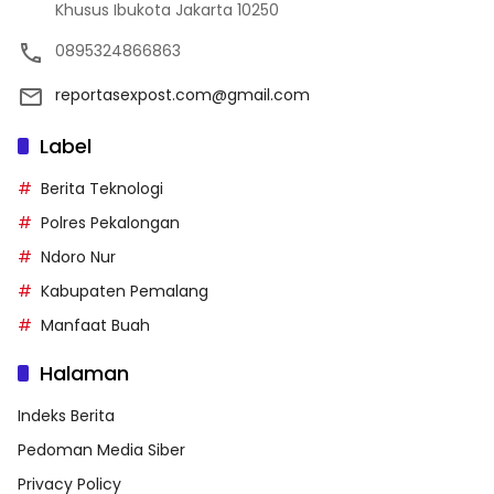
Khusus Ibukota Jakarta 10250
0895324866863
reportasexpost.com@gmail.com
Label
Berita Teknologi
Polres Pekalongan
Ndoro Nur
Kabupaten Pemalang
Manfaat Buah
Halaman
Indeks Berita
Pedoman Media Siber
Privacy Policy