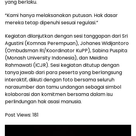
yang berlaku.
“Kami hanya melaksanakan putusan. Hak dasar
mereka tetap dipenuhi sesuai regulasi.”
Kegiatan dilanjutkan dengan sesi tanggapan dari Sri
Agustini (Komnas Perempuan), Johanes Widijantoro
(Ombudsman RI/Koordinator KuPP), Sabina Puspita
(Monash University Indonesia), dan Meidina
Rahmawati (ICJR). Sesi kegiatan ditutup dengan
tanya jawab dari para peserta yang berlangsung
interaktif, diikuti dengan foto bersama seluruh
narasumber dan tamu undangan sebagai simbol
kolaborasi dan komitmen bersama dalam isu
perlindungan hak asasi manusia.
Post Views:
181