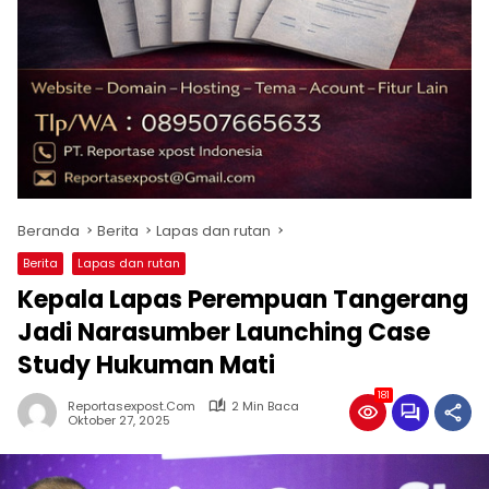
Beranda
Berita
Lapas dan rutan
Berita
Lapas dan rutan
Kepala Lapas Perempuan Tangerang
Jadi Narasumber Launching Case
Study Hukuman Mati
181
Reportasexpost.com
2 Min Baca
Oktober 27, 2025