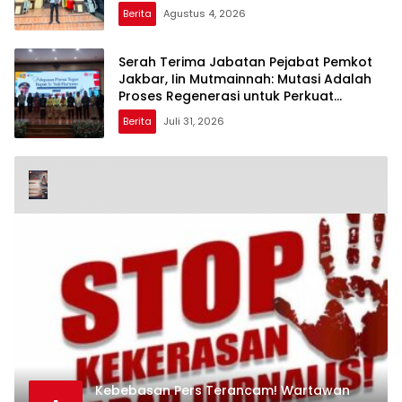
Berita
Agustus 4, 2026
Serah Terima Jabatan Pejabat Pemkot
Jakbar, Iin Mutmainnah: Mutasi Adalah
Proses Regenerasi untuk Perkuat
Pelayanan Publik
Berita
Juli 31, 2026
Kebebasan Pers Terancam! Wartawan