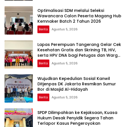
Optimalisasi SDM melalui Seleksi
Wawancara Calon Peserta Magang Hub
Kemnaker Batch 2 Tahun 2026
Berita
Agustus 5, 2026
Lapas Perempuan Tangerang Gelar Cek
Kesehatan Gratis dan Skrining TB, HIV,
serta HPV DNA bagi Petugas dan Warga
Binaan
Berita
Agustus 5, 2026
Wujudkan Kepedulian Sosial Kanwil
Ditjenpas DK Jakarta Resmikan Sumur
Bor di Masjid Al-Hidayah
Berita
Agustus 5, 2026
SPDP Dilimpahkan ke Kejaksaan, Kuasa
Hukum Desak Penyidik Segera Tahan
Terlapor Kasus Pengeroyokan