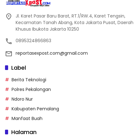
Jl. Karet Pasar Baru Barat, RT.1/RW.4, Karet Tengsin,
Kecamatan Tanah Abang, Kota Jakarta Pusat, Daerah
Khusus Ibukota Jakarta 10250
0895324866863
reportasexpost.com@gmail.com
Label
Berita Teknologi
Polres Pekalongan
Ndoro Nur
Kabupaten Pemalang
Manfaat Buah
Halaman