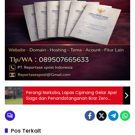
Perangi Narkoba, Lapas Cipinang Gelar Apel
Siaga dan Penandatanganan Ikrar Zero
HALINAR
Pos Terkait