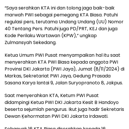
“Saya serahkan KTA ini dan tolong jaga baik-baik
marwah PWI sebagai pemegang KTA Biasa. Patuhi
regulasi pers, terutama Undang Undang (UU) Nomor
40 Tentang Pers. Patuhi juga PD/PRT, KEJ dan juga
Kode Perilaku Wartawan (KPW),” ungkap
Zulmansyah Sekedang.
Ketua Umum PWI Pusat menyampaikan hal itu saat
menyerahkan KTA PWI Biasa kepada anggota PWI
Provinsi DKI Jakarta (PWI Jaya), Jumat (8/11/2024) di
Markas, Sekretariat PWI Jaya, Gedung Prasada
Sasana Karya lantai 9, Jalan Suryopranoto 8, Jakpus.
Saat menyerahkan KTA, Ketum PWI Pusat
didampingi Ketua PWI DKI Jakarta Kesit B Handoyo
beserta sejumlah pengurus. Ikut juga hadir Sekretaris
Dewan Ķehormatan PWI DKI Jakarta Irdawati.
Sebanyak 16 KTA Biasa diserahkan kepada 16