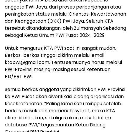
anggota PWI Jaya, dari proses perpanjangan atau
peningkatan status melalui Orientasi Kewartawanan
dan Keanggotaan (OKK) PWI Jaya. Seluruh KTA
tersebut ditandatangani oleh Zulmansyah Sekedang
sebagai Ketua Umum PWI Pusat 2024-2029.
Untuk mengurus KTA PWI saat ini sangat mudah.
Berkas-berkas tinggal dikirim melalui email
ktapwi@gmail.com. Tentu semuanya harus melalui
PWI Provinsi masing-masing sesuai ketentuan
PD/PRT PWI.
Semua berkas anggota yang dikirimkan PWI Provinsi
ke PWI Pusat akan diverifikasi bidang organisasi dan
kesekretariatan. “Paling lama satu minggu setelah
berkas masuk dan memenuhi syarat, maka KTA
akan diterbitkan, sekaligus akan masuk dalam
database PWI,” tegas mantan Ketua Bidang
Organisasi PWI Pusat ini.