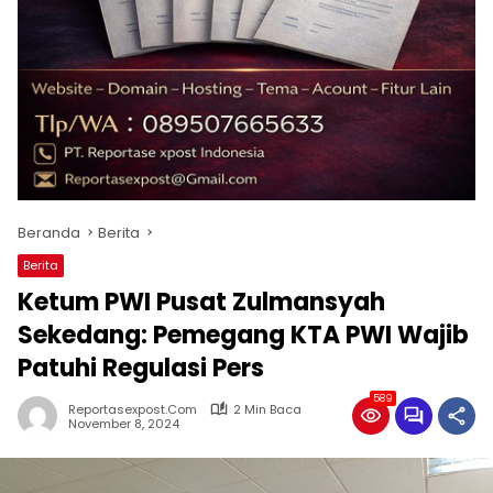
Beranda
Berita
Berita
Ketum PWI Pusat Zulmansyah
Sekedang: Pemegang KTA PWI Wajib
Patuhi Regulasi Pers
589
Reportasexpost.com
2 Min Baca
November 8, 2024