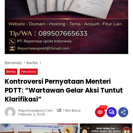
Beranda
Berita
Berita
Peristiwa
Kontroversi Pernyataan Menteri
PDTT: “Wartawan Gelar Aksi Tuntut
Klarifikasi”
505
Reportasexpost.com
1 Min Baca
Februari 2, 2025