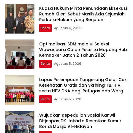
Kuasa Hukum Minta Penundaan Eksekusi
Rumah Klien, Sebut Masih Ada Sejumlah
Perkara Hukum yang Berjalan
Berita
Agustus 6, 2026
Optimalisasi SDM melalui Seleksi
Wawancara Calon Peserta Magang Hub
Kemnaker Batch 2 Tahun 2026
Berita
Agustus 5, 2026
Lapas Perempuan Tangerang Gelar Cek
Kesehatan Gratis dan Skrining TB, HIV,
serta HPV DNA bagi Petugas dan Warga
Binaan
Berita
Agustus 5, 2026
Wujudkan Kepedulian Sosial Kanwil
Ditjenpas DK Jakarta Resmikan Sumur
Bor di Masjid Al-Hidayah