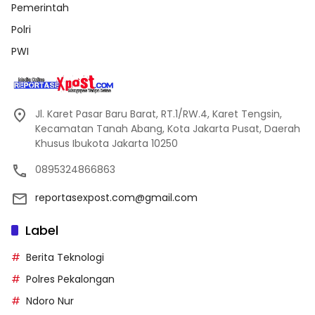
Pemerintah
Polri
PWI
Jl. Karet Pasar Baru Barat, RT.1/RW.4, Karet Tengsin,
Kecamatan Tanah Abang, Kota Jakarta Pusat, Daerah
Khusus Ibukota Jakarta 10250
0895324866863
reportasexpost.com@gmail.com
Label
Berita Teknologi
Polres Pekalongan
Ndoro Nur