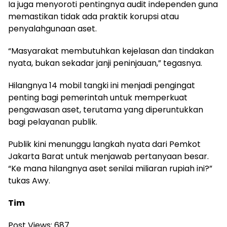
Ia juga menyoroti pentingnya audit independen guna
memastikan tidak ada praktik korupsi atau
penyalahgunaan aset.
“Masyarakat membutuhkan kejelasan dan tindakan
nyata, bukan sekadar janji peninjauan,” tegasnya.
Hilangnya 14 mobil tangki ini menjadi pengingat
penting bagi pemerintah untuk memperkuat
pengawasan aset, terutama yang diperuntukkan
bagi pelayanan publik.
Publik kini menunggu langkah nyata dari Pemkot
Jakarta Barat untuk menjawab pertanyaan besar.
“Ke mana hilangnya aset senilai miliaran rupiah ini?”
tukas Awy.
Tim
Post Views:
687