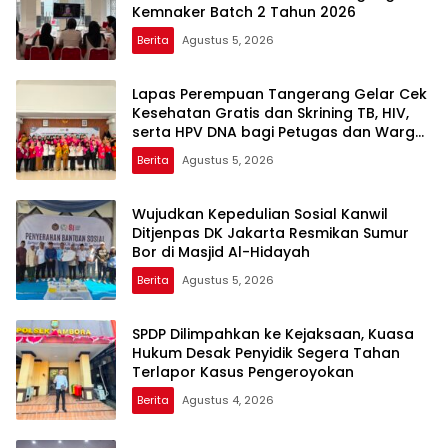
Kemnaker Batch 2 Tahun 2026
Berita
Agustus 5, 2026
Lapas Perempuan Tangerang Gelar Cek
Kesehatan Gratis dan Skrining TB, HIV,
serta HPV DNA bagi Petugas dan Warga
Binaan
Berita
Agustus 5, 2026
Wujudkan Kepedulian Sosial Kanwil
Ditjenpas DK Jakarta Resmikan Sumur
Bor di Masjid Al-Hidayah
Berita
Agustus 5, 2026
SPDP Dilimpahkan ke Kejaksaan, Kuasa
Hukum Desak Penyidik Segera Tahan
Terlapor Kasus Pengeroyokan
Berita
Agustus 4, 2026