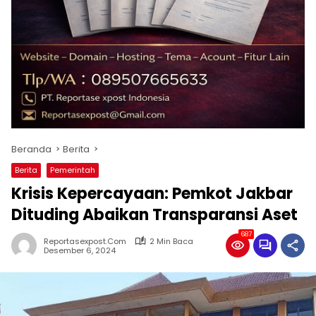
Beranda
Berita
Berita
Pemerintah
Krisis Kepercayaan: Pemkot Jakbar
Dituding Abaikan Transparansi Aset
687
Reportasexpost.com
2 Min Baca
Desember 6, 2024