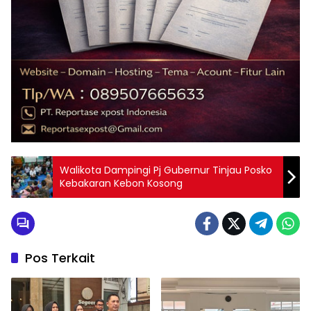
Walikota Dampingi Pj Gubernur Tinjau Posko
Kebakaran Kebon Kosong
Pos Terkait