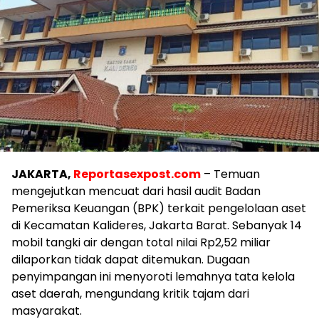
JAKARTA,
Reportasexpost.com
– Temuan
mengejutkan mencuat dari hasil audit Badan
Pemeriksa Keuangan (BPK) terkait pengelolaan aset
di Kecamatan Kalideres, Jakarta Barat. Sebanyak 14
mobil tangki air dengan total nilai Rp2,52 miliar
dilaporkan tidak dapat ditemukan. Dugaan
penyimpangan ini menyoroti lemahnya tata kelola
aset daerah, mengundang kritik tajam dari
masyarakat.