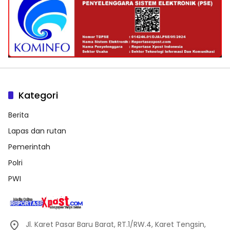
Kategori
Berita
Lapas dan rutan
Pemerintah
Polri
PWI
Jl. Karet Pasar Baru Barat, RT.1/RW.4, Karet Tengsin,