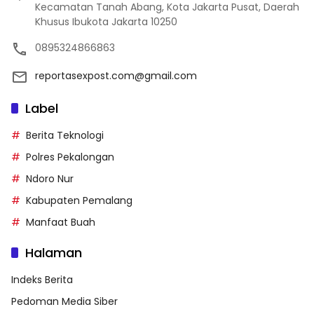
Kecamatan Tanah Abang, Kota Jakarta Pusat, Daerah
Khusus Ibukota Jakarta 10250
0895324866863
reportasexpost.com@gmail.com
Label
Berita Teknologi
Polres Pekalongan
Ndoro Nur
Kabupaten Pemalang
Manfaat Buah
Halaman
Indeks Berita
Pedoman Media Siber