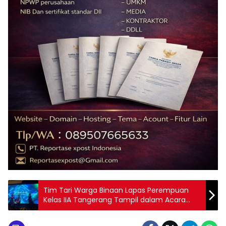
Tim Tari Warga Binaan Lapas Perempuan
Kelas IIA Tangerang Tampil dalam Acara
Diseminasi Peraturan dan Kebijakan
Mengenai Visa dan Dokumentasi Perjalanan