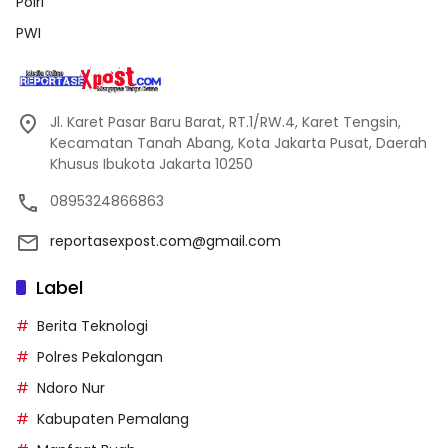
Polri
PWI
Jl. Karet Pasar Baru Barat, RT.1/RW.4, Karet Tengsin,
Kecamatan Tanah Abang, Kota Jakarta Pusat, Daerah
Khusus Ibukota Jakarta 10250
0895324866863
reportasexpost.com@gmail.com
Label
Berita Teknologi
Polres Pekalongan
Ndoro Nur
Kabupaten Pemalang