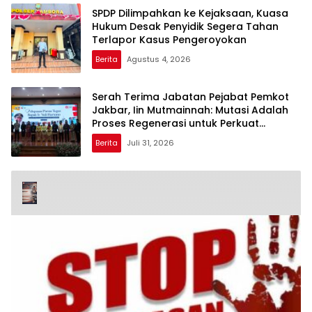
SPDP Dilimpahkan ke Kejaksaan, Kuasa
Hukum Desak Penyidik Segera Tahan
Terlapor Kasus Pengeroyokan
Berita
Agustus 4, 2026
Serah Terima Jabatan Pejabat Pemkot
Jakbar, Iin Mutmainnah: Mutasi Adalah
Proses Regenerasi untuk Perkuat
Pelayanan Publik
Berita
Juli 31, 2026