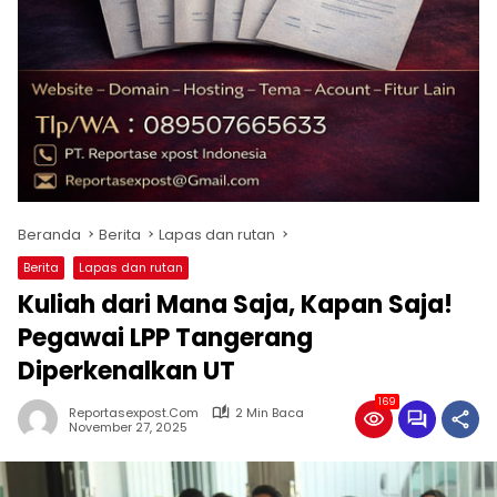
Beranda
Berita
Lapas dan rutan
Berita
Lapas dan rutan
Kuliah dari Mana Saja, Kapan Saja!
Pegawai LPP Tangerang
Diperkenalkan UT
169
Reportasexpost.com
2 Min Baca
November 27, 2025