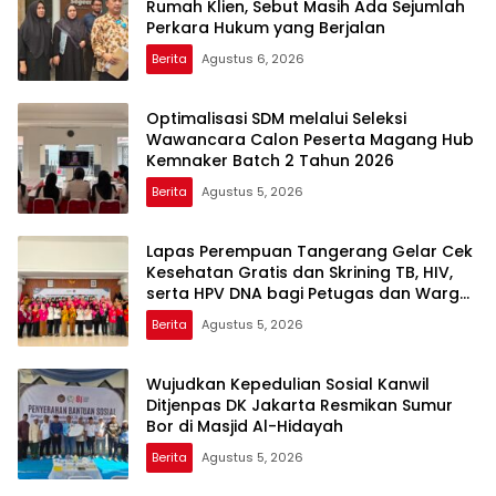
Rumah Klien, Sebut Masih Ada Sejumlah
Perkara Hukum yang Berjalan
Berita
Agustus 6, 2026
Optimalisasi SDM melalui Seleksi
Wawancara Calon Peserta Magang Hub
Kemnaker Batch 2 Tahun 2026
Berita
Agustus 5, 2026
Lapas Perempuan Tangerang Gelar Cek
Kesehatan Gratis dan Skrining TB, HIV,
serta HPV DNA bagi Petugas dan Warga
Binaan
Berita
Agustus 5, 2026
Wujudkan Kepedulian Sosial Kanwil
Ditjenpas DK Jakarta Resmikan Sumur
Bor di Masjid Al-Hidayah
Berita
Agustus 5, 2026