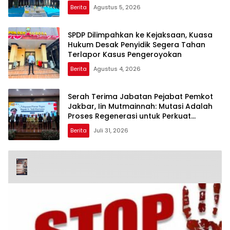
Berita
Agustus 5, 2026
SPDP Dilimpahkan ke Kejaksaan, Kuasa
Hukum Desak Penyidik Segera Tahan
Terlapor Kasus Pengeroyokan
Berita
Agustus 4, 2026
Serah Terima Jabatan Pejabat Pemkot
Jakbar, Iin Mutmainnah: Mutasi Adalah
Proses Regenerasi untuk Perkuat
Pelayanan Publik
Berita
Juli 31, 2026