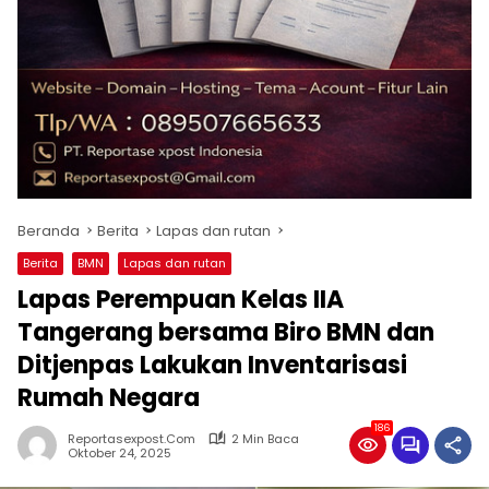
Beranda
Berita
Lapas dan rutan
Berita
BMN
Lapas dan rutan
Lapas Perempuan Kelas IIA
Tangerang bersama Biro BMN dan
Ditjenpas Lakukan Inventarisasi
Rumah Negara
186
Reportasexpost.com
2 Min Baca
Oktober 24, 2025