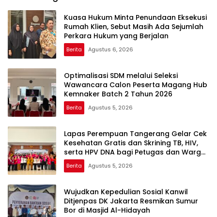
Kuasa Hukum Minta Penundaan Eksekusi
Rumah Klien, Sebut Masih Ada Sejumlah
Perkara Hukum yang Berjalan
Berita
Agustus 6, 2026
Optimalisasi SDM melalui Seleksi
Wawancara Calon Peserta Magang Hub
Kemnaker Batch 2 Tahun 2026
Berita
Agustus 5, 2026
Lapas Perempuan Tangerang Gelar Cek
Kesehatan Gratis dan Skrining TB, HIV,
serta HPV DNA bagi Petugas dan Warga
Binaan
Berita
Agustus 5, 2026
Wujudkan Kepedulian Sosial Kanwil
Ditjenpas DK Jakarta Resmikan Sumur
Bor di Masjid Al-Hidayah