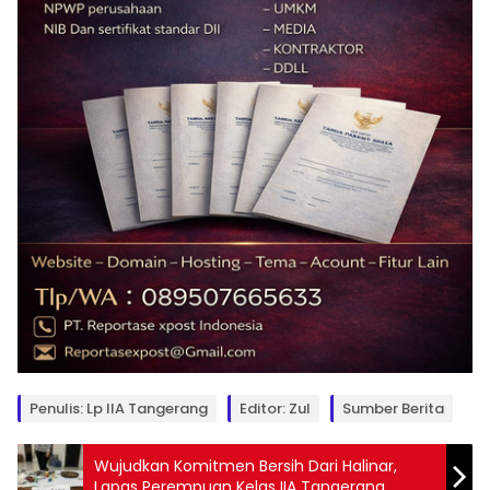
Penulis: Lp IIA Tangerang
Editor: Zul
Sumber Berita
Wujudkan Komitmen Bersih Dari Halinar,
Lapas Perempuan Kelas IIA Tangerang