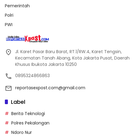
Pemerintah
Polri
PWI
Jl. Karet Pasar Baru Barat, RT.1/RW.4, Karet Tengsin,
Kecamatan Tanah Abang, Kota Jakarta Pusat, Daerah
Khusus Ibukota Jakarta 10250
0895324866863
reportasexpost.com@gmail.com
Label
Berita Teknologi
Polres Pekalongan
Ndoro Nur