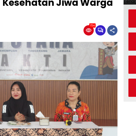
n Kesehatan Jiwa Warga
154