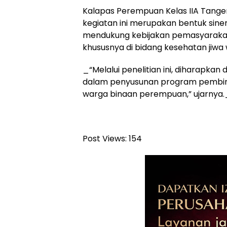
Kalapas Perempuan Kelas IIA Tanger
kegiatan ini merupakan bentuk siner
mendukung kebijakan pemasyarakat
khususnya di bidang kesehatan jiwa
_“Melalui penelitian ini, diharapk
dalam penyusunan program pembin
warga binaan perempuan,” ujarnya.
Post Views:
154