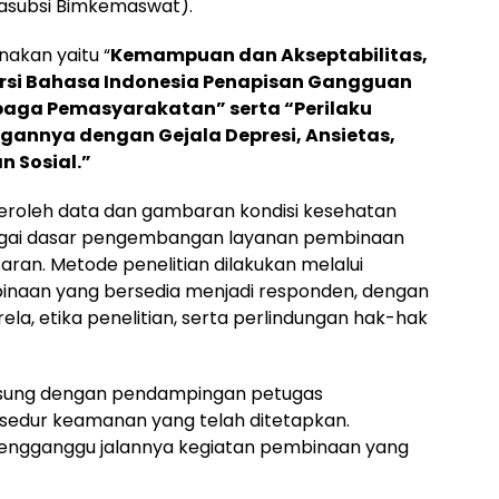
asubsi Bimkemaswat).
nakan yaitu “
Kemampuan dan Akseptabilitas,
 versi Bahasa Indonesia Penapisan Gangguan
baga Pemasyarakatan” serta “Perilaku
annya dengan Gejala Depresi, Ansietas,
n Sosial.”
peroleh data dan gambaran kondisi kesehatan
agai dasar pengembangan layanan pembinaan
aran. Metode penelitian dilakukan melalui
binaan yang bersedia menjadi responden, dengan
la, etika penelitian, serta perlindungan hak-hak
ngsung dengan pendampingan petugas
sedur keamanan yang telah ditetapkan.
 mengganggu jalannya kegiatan pembinaan yang