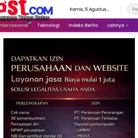
Kamis, 6 Agustus
2026
Internasional
Teknologi
Indeks Berita
Lainnya