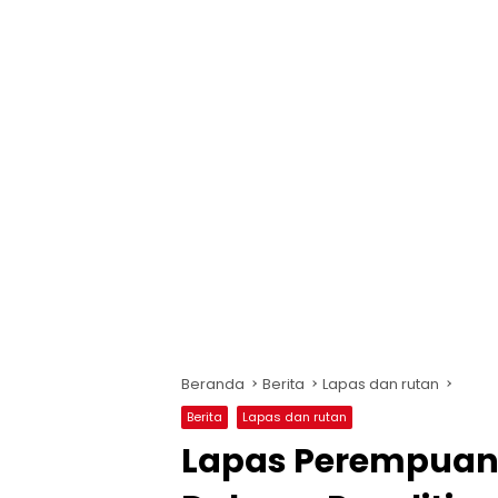
Beranda
Berita
Lapas dan rutan
Berita
Lapas dan rutan
Lapas Perempuan 