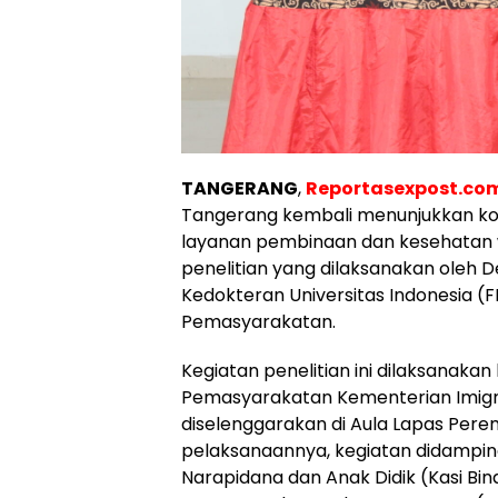
TANGERANG
,
Reportasexpost.co
Tangerang kembali menunjukkan k
layanan pembinaan dan kesehatan w
penelitian yang dilaksanakan oleh 
Kedokteran Universitas Indonesia (
Pemasyarakatan.
Kegiatan penelitian ini dilaksanakan
Pemasyarakatan Kementerian Imigra
diselenggarakan di Aula Lapas Pere
pelaksanaannya, kegiatan didamping
Narapidana dan Anak Didik (Kasi Bin