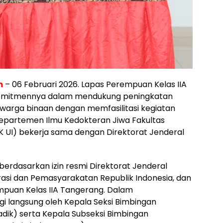
m
– 06 Februari 2026. Lapas Perempuan Kelas IIA
omitmennya dalam mendukung peningkatan
arga binaan dengan memfasilitasi kegiatan
Departemen Ilmu Kedokteran Jiwa Fakultas
FK UI) bekerja sama dengan Direktorat Jenderal
 berdasarkan izin resmi Direktorat Jenderal
si dan Pemasyarakatan Republik Indonesia, dan
mpuan Kelas IIA Tangerang. Dalam
i langsung oleh Kepala Seksi Bimbingan
adik) serta Kepala Subseksi Bimbingan