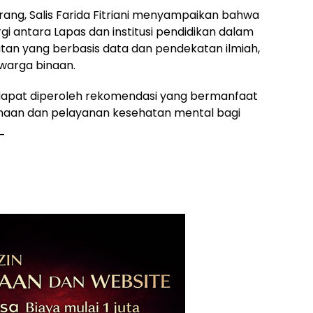
ang, Salis Farida Fitriani menyampaikan bahwa
gi antara Lapas dan institusi pendidikan dalam
an yang berbasis data dan pendekatan ilmiah,
 warga binaan.
an dapat diperoleh rekomendasi yang bermanfaat
aan dan pelayanan kesehatan mental bagi
_