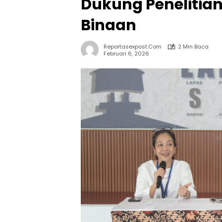
Dukung Penelitia
Binaan
Reportasexpost.com
2 Min Baca
Februari 6, 2026