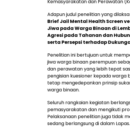
Kemasyarakatan dan Perawatan (K
Adapun judul penelitian yang dilaksa
Brief Jail Mental Health Screen
Jiwa pada Warga Binaan di Lem
Agresi pada Tahanan dan Hubung
serta Persepsi terhadap Dukunga
Penelitian ini bertujuan untuk mem
jiwa warga binaan perempuan seb
dan perawatan yang lebih tepat sas
pengisian kuesioner kepada warga 
tetap mengedepankan prinsip sukare
warga binaan.
Seluruh rangkaian kegiatan berla
pemasyarakatan dan mengikuti pro
Pelaksanaan penelitian juga tidak
sedang berlangsung di dalam Lapas.