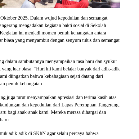
 Oktober 2025. Dalam wujud kepedulian dan semangat
angerang mengadakan kegiatan bakti sosial di Sekolah
Kegiatan ini menjadi momen penuh kehangatan antara
uar biasa yang menyambut dengan senyum tulus dan semangat
ng dalam sambutannya menyampaikan rasa haru dan syukur
yang luar biasa. “Hari ini kami belajar banyak dari adik-adik
mi diingatkan bahwa kebahagiaan sejati datang dari
ngan penuh kehangatan.
g juga turut menyampaikan apresiasi dan terima kasih atas
as kunjungan dan kepedulian dari Lapas Perempuan Tangerang.
ru bagi anak-anak kami. Mereka merasa dihargai dan
 haru.
tuk adik-adik di SKhN agar selalu percaya bahwa