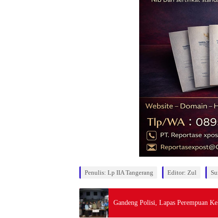
Penulis: Lp IIA Tangerang
Editor: Zul
Su
Gandeng Polisi, Lapas Perempuan Ke