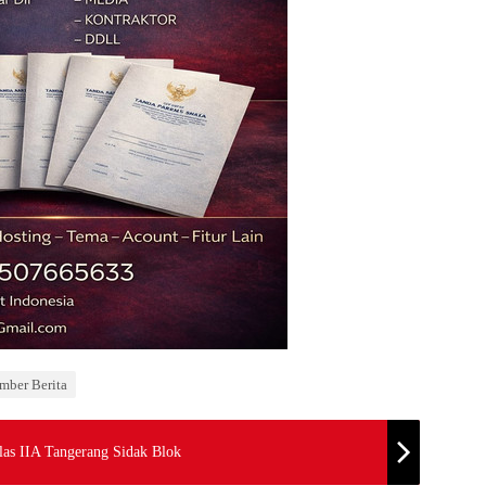
mber Berita
las IIA Tangerang Sidak Blok