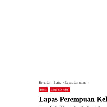
Beranda
Berita
Lapas dan rutan
Berita
Lapas dan rutan
Lapas Perempuan Kela