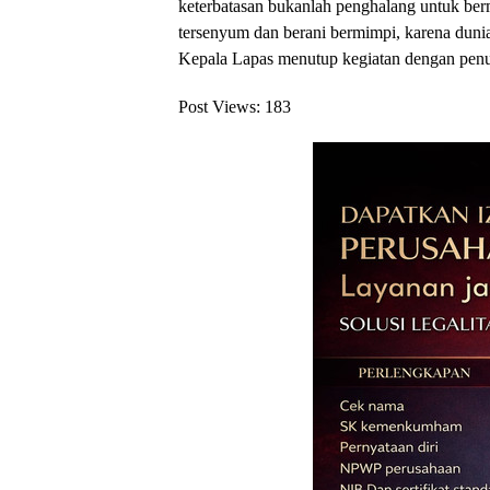
keterbatasan bukanlah penghalang untuk bermim
tersenyum dan berani bermimpi, karena dunia
Kepala Lapas menutup kegiatan dengan pen
Post Views:
183