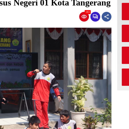
usus Negeri 01 Kota Tangerang
183