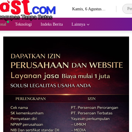
Kamis, 6 Agustus
2026
onal
Teknologi
Indeks Berita
Lainnya