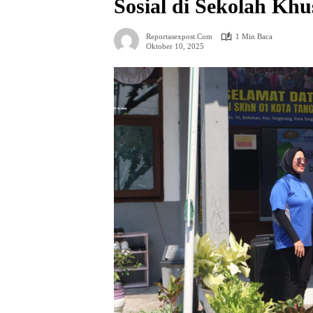
Sosial di Sekolah Kh
Reportasexpost.com
1 Min Baca
Oktober 10, 2025