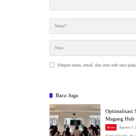
Simpan nama, email, dan situs web saya pada
Baca Juga
Optimalisasi
Magang Hub 
Berita
Agustus 5, 