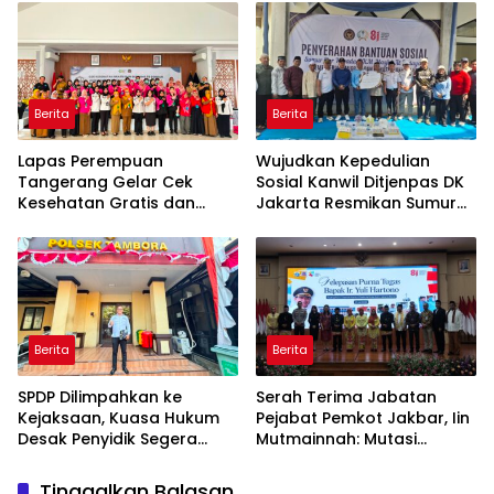
Hukum yang Berjalan
2026
Berita
Berita
Lapas Perempuan
Wujudkan Kepedulian
Tangerang Gelar Cek
Sosial Kanwil Ditjenpas DK
Kesehatan Gratis dan
Jakarta Resmikan Sumur
Skrining TB, HIV, serta HPV
Bor di Masjid Al-Hidayah
DNA bagi Petugas dan
Warga Binaan
Berita
Berita
SPDP Dilimpahkan ke
Serah Terima Jabatan
Kejaksaan, Kuasa Hukum
Pejabat Pemkot Jakbar, Iin
Desak Penyidik Segera
Mutmainnah: Mutasi
Tahan Terlapor Kasus
Adalah Proses Regenerasi
Pengeroyokan
untuk Perkuat Pelayanan
Tinggalkan Balasan