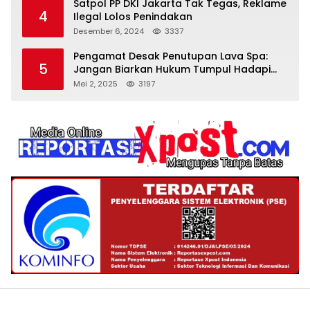
Satpol PP DKI Jakarta Tak Tegas, Reklame
4
Ilegal Lolos Penindakan
Desember 6, 2024
3337
Pengamat Desak Penutupan Lava Spa:
5
Jangan Biarkan Hukum Tumpul Hadapi
‘Spa Berkedok
Mei 2, 2025
3197