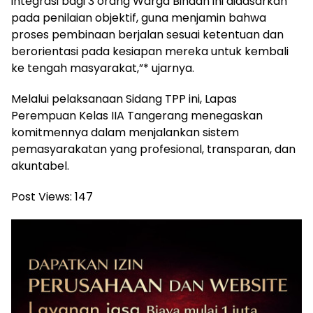
integrasi bagi 3 orang Warga Binaan ini didasarkan
pada penilaian objektif, guna menjamin bahwa
proses pembinaan berjalan sesuai ketentuan dan
berorientasi pada kesiapan mereka untuk kembali
ke tengah masyarakat,”* ujarnya.
Melalui pelaksanaan Sidang TPP ini, Lapas
Perempuan Kelas IIA Tangerang menegaskan
komitmennya dalam menjalankan sistem
pemasyarakatan yang profesional, transparan, dan
akuntabel.
Post Views:
147