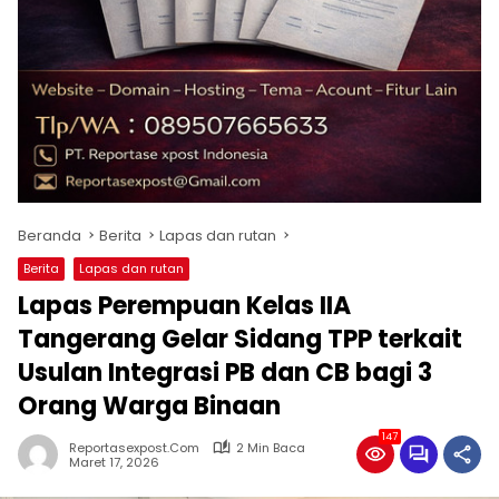
Beranda
Berita
Lapas dan rutan
Berita
Lapas dan rutan
Lapas Perempuan Kelas IIA
Tangerang Gelar Sidang TPP terkait
Usulan Integrasi PB dan CB bagi 3
Orang Warga Binaan
147
Reportasexpost.com
2 Min Baca
Maret 17, 2026