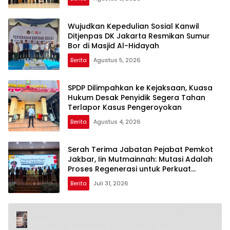
Wujudkan Kepedulian Sosial Kanwil
Ditjenpas DK Jakarta Resmikan Sumur
Bor di Masjid Al-Hidayah
Berita
Agustus 5, 2026
SPDP Dilimpahkan ke Kejaksaan, Kuasa
Hukum Desak Penyidik Segera Tahan
Terlapor Kasus Pengeroyokan
Berita
Agustus 4, 2026
Serah Terima Jabatan Pejabat Pemkot
Jakbar, Iin Mutmainnah: Mutasi Adalah
Proses Regenerasi untuk Perkuat
Pelayanan Publik
Berita
Juli 31, 2026