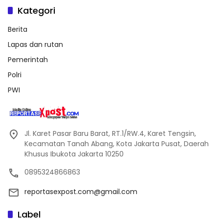
Kategori
Berita
Lapas dan rutan
Pemerintah
Polri
PWI
Jl. Karet Pasar Baru Barat, RT.1/RW.4, Karet Tengsin,
Kecamatan Tanah Abang, Kota Jakarta Pusat, Daerah
Khusus Ibukota Jakarta 10250
0895324866863
reportasexpost.com@gmail.com
Label