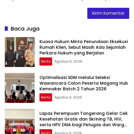
Baca Juga
Kuasa Hukum Minta Penundaan Eksekusi
Rumah Klien, Sebut Masih Ada Sejumlah
Perkara Hukum yang Berjalan
Berita
Agustus 6, 2026
Optimalisasi SDM melalui Seleksi
Wawancara Calon Peserta Magang Hub
Kemnaker Batch 2 Tahun 2026
Berita
Agustus 5, 2026
Lapas Perempuan Tangerang Gelar Cek
Kesehatan Gratis dan Skrining TB, HIV,
serta HPV DNA bagi Petugas dan Warga
Binaan
Berita
Agustus 5, 2026