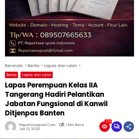
Beranda
Berita
Lapas dan rutan
Berita
Lapas dan rutan
Lapas Perempuan Kelas IIA
Tangerang Hadiri Pelantikan
Jabatan Fungsional di Kanwil
Ditjenpas Banten
373
Reportasexpost.com
1 Min Baca
Juli 13, 2025