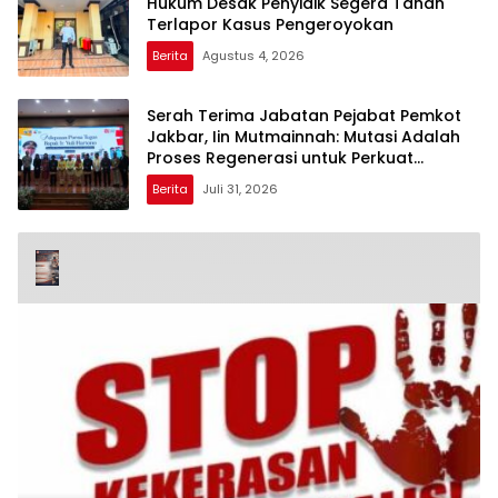
Hukum Desak Penyidik Segera Tahan
Terlapor Kasus Pengeroyokan
Berita
Agustus 4, 2026
Serah Terima Jabatan Pejabat Pemkot
Jakbar, Iin Mutmainnah: Mutasi Adalah
Proses Regenerasi untuk Perkuat
Pelayanan Publik
Berita
Juli 31, 2026