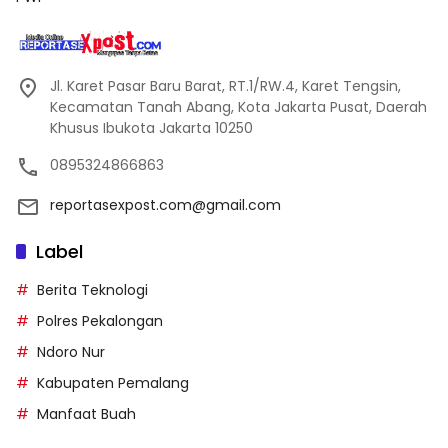
Jl. Karet Pasar Baru Barat, RT.1/RW.4, Karet Tengsin,
Kecamatan Tanah Abang, Kota Jakarta Pusat, Daerah
Khusus Ibukota Jakarta 10250
0895324866863
reportasexpost.com@gmail.com
Label
Berita Teknologi
Polres Pekalongan
Ndoro Nur
Kabupaten Pemalang
Manfaat Buah