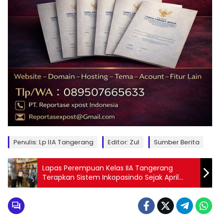
Penulis: Lp IIA Tangerang
Editor: Zul
Sumber Berita
Lapas Perempuan Kelas IIA Tangerang
Terapkan Sistem Inkopasindo Sejak April
2025