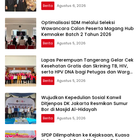
Berita
Agustus 6, 2026
Optimalisasi SDM melalui Seleksi
Wawancara Calon Peserta Magang Hub
Kemnaker Batch 2 Tahun 2026
Berita
Agustus 5, 2026
Lapas Perempuan Tangerang Gelar Cek
Kesehatan Gratis dan Skrining TB, HIV,
serta HPV DNA bagi Petugas dan Warga
Binaan
Berita
Agustus 5, 2026
Wujudkan Kepedulian Sosial Kanwil
Ditjenpas DK Jakarta Resmikan Sumur
Bor di Masjid Al-Hidayah
Berita
Agustus 5, 2026
SPDP Dilimpahkan ke Kejaksaan, Kuasa