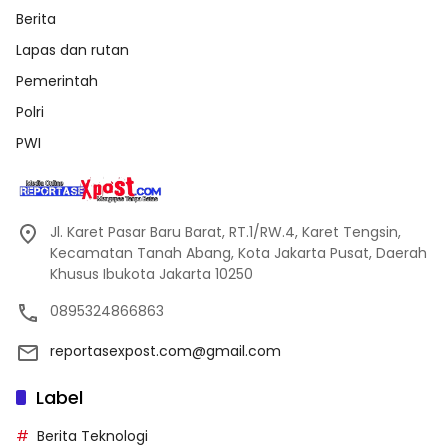
Berita
Lapas dan rutan
Pemerintah
Polri
PWI
Jl. Karet Pasar Baru Barat, RT.1/RW.4, Karet Tengsin,
Kecamatan Tanah Abang, Kota Jakarta Pusat, Daerah
Khusus Ibukota Jakarta 10250
0895324866863
reportasexpost.com@gmail.com
Label
Berita Teknologi