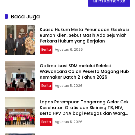
Baca Juga
Kuasa Hukum Minta Penundaan Eksekusi
Rumah Klien, Sebut Masih Ada Sejumlah
Perkara Hukum yang Berjalan
Berita
Agustus 6, 2026
Optimalisasi SDM melalui Seleksi
Wawancara Calon Peserta Magang Hub
Kemnaker Batch 2 Tahun 2026
Berita
Agustus 5, 2026
Lapas Perempuan Tangerang Gelar Cek
Kesehatan Gratis dan Skrining TB, HIV,
serta HPV DNA bagi Petugas dan Warga
Binaan
Berita
Agustus 5, 2026