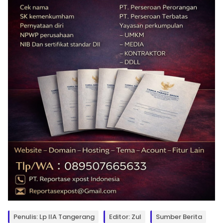
Penulis: Lp IIA Tangerang
Editor: Zul
Sumber Berita