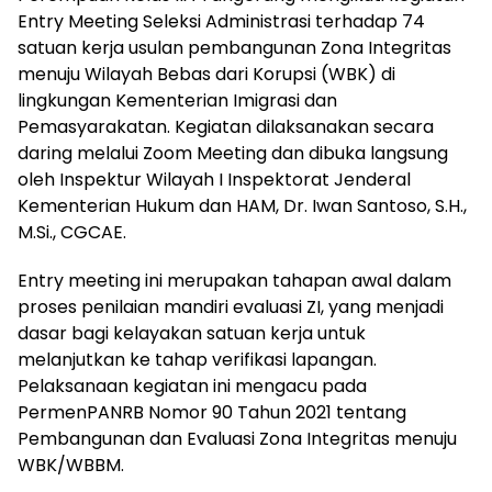
Entry Meeting Seleksi Administrasi terhadap 74
satuan kerja usulan pembangunan Zona Integritas
menuju Wilayah Bebas dari Korupsi (WBK) di
lingkungan Kementerian Imigrasi dan
Pemasyarakatan. Kegiatan dilaksanakan secara
daring melalui Zoom Meeting dan dibuka langsung
oleh Inspektur Wilayah I Inspektorat Jenderal
Kementerian Hukum dan HAM, Dr. Iwan Santoso, S.H.,
M.Si., CGCAE.
Entry meeting ini merupakan tahapan awal dalam
proses penilaian mandiri evaluasi ZI, yang menjadi
dasar bagi kelayakan satuan kerja untuk
melanjutkan ke tahap verifikasi lapangan.
Pelaksanaan kegiatan ini mengacu pada
PermenPANRB Nomor 90 Tahun 2021 tentang
Pembangunan dan Evaluasi Zona Integritas menuju
WBK/WBBM.