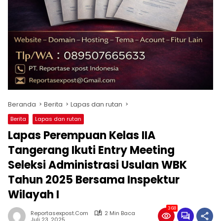
Beranda
Berita
Lapas dan rutan
Berita
Lapas dan rutan
Lapas Perempuan Kelas IIA
Tangerang Ikuti Entry Meeting
Seleksi Administrasi Usulan WBK
Tahun 2025 Bersama Inspektur
Wilayah I
368
Reportasexpost.com
2 Min Baca
Juli 23, 2025