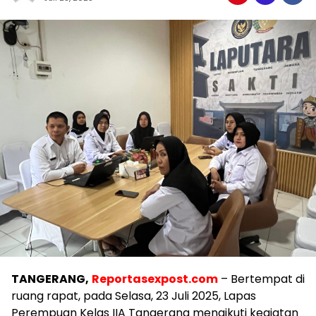
TANGERANG,
Reportasexpost.com
– Bertempat di
ruang rapat, pada Selasa, 23 Juli 2025, Lapas
Perempuan Kelas IIA Tangerang mengikuti kegiatan