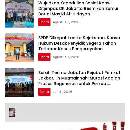
Wujudkan Kepedulian Sosial Kanwil
Ditjenpas DK Jakarta Resmikan Sumur
Bor di Masjid Al-Hidayah
Berita
Agustus 5, 2026
SPDP Dilimpahkan ke Kejaksaan, Kuasa
Hukum Desak Penyidik Segera Tahan
Terlapor Kasus Pengeroyokan
Berita
Agustus 4, 2026
Serah Terima Jabatan Pejabat Pemkot
Jakbar, Iin Mutmainnah: Mutasi Adalah
Proses Regenerasi untuk Perkuat
Pelayanan Publik
Berita
Juli 31, 2026