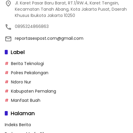
Jl. Karet Pasar Baru Barat, RT.1/RW.4, Karet Tengsin,
Kecamatan Tanah Abang, Kota Jakarta Pusat, Daerah
Khusus Ibukota Jakarta 10250
0895324866863
reportasexpost.com@gmail.com
Label
Berita Teknologi
Polres Pekalongan
Ndoro Nur
Kabupaten Pemalang
Manfaat Buah
Halaman
Indeks Berita