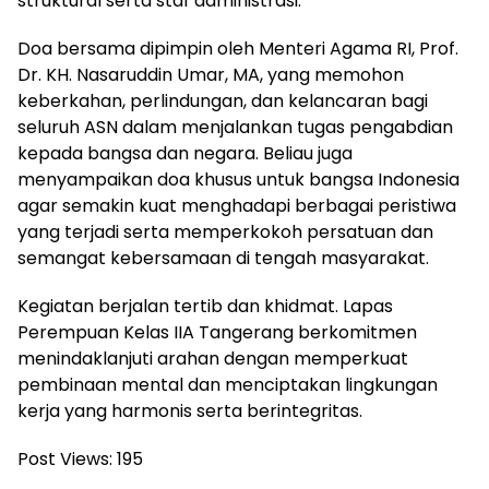
struktural serta staf administrasi.
Doa bersama dipimpin oleh Menteri Agama RI, Prof.
Dr. KH. Nasaruddin Umar, MA, yang memohon
keberkahan, perlindungan, dan kelancaran bagi
seluruh ASN dalam menjalankan tugas pengabdian
kepada bangsa dan negara. Beliau juga
menyampaikan doa khusus untuk bangsa Indonesia
agar semakin kuat menghadapi berbagai peristiwa
yang terjadi serta memperkokoh persatuan dan
semangat kebersamaan di tengah masyarakat.
Kegiatan berjalan tertib dan khidmat. Lapas
Perempuan Kelas IIA Tangerang berkomitmen
menindaklanjuti arahan dengan memperkuat
pembinaan mental dan menciptakan lingkungan
kerja yang harmonis serta berintegritas.
Post Views:
195