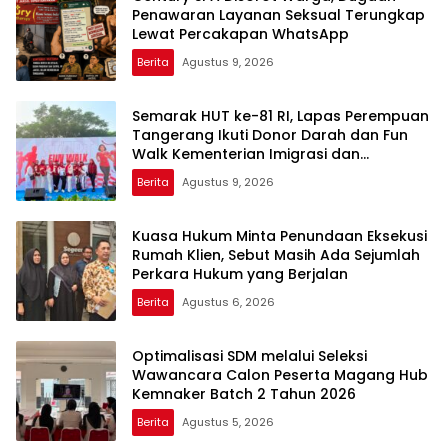
Penawaran Layanan Seksual Terungkap
Lewat Percakapan WhatsApp
Berita
Agustus 9, 2026
Semarak HUT ke-81 RI, Lapas Perempuan
Tangerang Ikuti Donor Darah dan Fun
Walk Kementerian Imigrasi dan
Pemasyarakatan
Berita
Agustus 9, 2026
Kuasa Hukum Minta Penundaan Eksekusi
Rumah Klien, Sebut Masih Ada Sejumlah
Perkara Hukum yang Berjalan
Berita
Agustus 6, 2026
Optimalisasi SDM melalui Seleksi
Wawancara Calon Peserta Magang Hub
Kemnaker Batch 2 Tahun 2026
Berita
Agustus 5, 2026