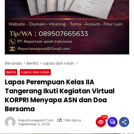
Beranda
Berita
Lapas dan rutan
Berita
Lapas dan rutan
Lapas Perempuan Kelas IIA
Tangerang Ikuti Kegiatan Virtual
KORPRI Menyapa ASN dan Doa
Bersama
195
Reportasexpost.com
1 Min Baca
September 5, 2025