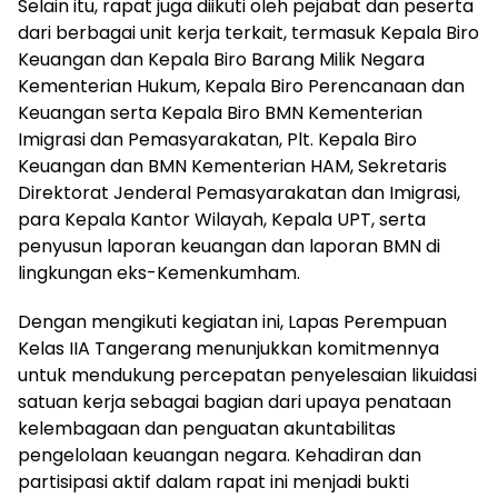
Selain itu, rapat juga diikuti oleh pejabat dan peserta
dari berbagai unit kerja terkait, termasuk Kepala Biro
Keuangan dan Kepala Biro Barang Milik Negara
Kementerian Hukum, Kepala Biro Perencanaan dan
Keuangan serta Kepala Biro BMN Kementerian
Imigrasi dan Pemasyarakatan, Plt. Kepala Biro
Keuangan dan BMN Kementerian HAM, Sekretaris
Direktorat Jenderal Pemasyarakatan dan Imigrasi,
para Kepala Kantor Wilayah, Kepala UPT, serta
penyusun laporan keuangan dan laporan BMN di
lingkungan eks-Kemenkumham.
Dengan mengikuti kegiatan ini, Lapas Perempuan
Kelas IIA Tangerang menunjukkan komitmennya
untuk mendukung percepatan penyelesaian likuidasi
satuan kerja sebagai bagian dari upaya penataan
kelembagaan dan penguatan akuntabilitas
pengelolaan keuangan negara. Kehadiran dan
partisipasi aktif dalam rapat ini menjadi bukti