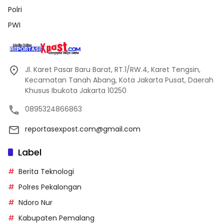
Polri
PWI
Jl. Karet Pasar Baru Barat, RT.1/RW.4, Karet Tengsin,
Kecamatan Tanah Abang, Kota Jakarta Pusat, Daerah
Khusus Ibukota Jakarta 10250
0895324866863
reportasexpost.com@gmail.com
Label
Berita Teknologi
Polres Pekalongan
Ndoro Nur
Kabupaten Pemalang