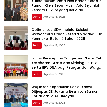
Kuasa Hukum Minta Penundaan Eksekusi
Rumah Klien, Sebut Masih Ada Sejumlah
Perkara Hukum yang Berjalan
Berita
Agustus 6, 2026
Optimalisasi SDM melalui Seleksi
Wawancara Calon Peserta Magang Hub
Kemnaker Batch 2 Tahun 2026
Berita
Agustus 5, 2026
Lapas Perempuan Tangerang Gelar Cek
Kesehatan Gratis dan Skrining TB, HIV,
serta HPV DNA bagi Petugas dan Warga
Binaan
Berita
Agustus 5, 2026
Wujudkan Kepedulian Sosial Kanwil
Ditjenpas DK Jakarta Resmikan Sumur
Bor di Masjid Al-Hidayah
Berita
Agustus 5, 2026