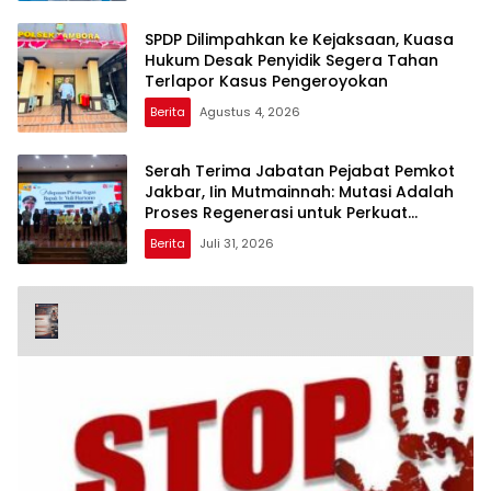
SPDP Dilimpahkan ke Kejaksaan, Kuasa
Hukum Desak Penyidik Segera Tahan
Terlapor Kasus Pengeroyokan
Berita
Agustus 4, 2026
Serah Terima Jabatan Pejabat Pemkot
Jakbar, Iin Mutmainnah: Mutasi Adalah
Proses Regenerasi untuk Perkuat
Pelayanan Publik
Berita
Juli 31, 2026