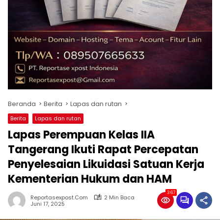
Beranda
Berita
Lapas dan rutan
Berita
Lapas dan rutan
Lapas Perempuan Kelas IIA
Tangerang Ikuti Rapat Percepatan
Penyelesaian Likuidasi Satuan Kerja
Kementerian Hukum dan HAM
367
Reportasexpost.com
2 Min Baca
Juni 17, 2025