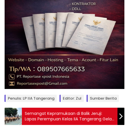
Penulis: LP IIA Tangerang
Editor: Zul
Sumber Berita
Semangat Kepramukaan di Balik Jeruji:
Lapas Perempuan Kelas IIA Tangerang Gelar
Pelatihan Pramuka untuk Warga Binaan