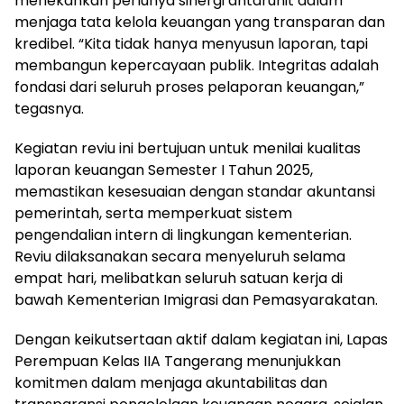
menekankan perlunya sinergi antarunit dalam
menjaga tata kelola keuangan yang transparan dan
kredibel. “Kita tidak hanya menyusun laporan, tapi
membangun kepercayaan publik. Integritas adalah
fondasi dari seluruh proses pelaporan keuangan,”
tegasnya.
Kegiatan reviu ini bertujuan untuk menilai kualitas
laporan keuangan Semester I Tahun 2025,
memastikan kesesuaian dengan standar akuntansi
pemerintah, serta memperkuat sistem
pengendalian intern di lingkungan kementerian.
Reviu dilaksanakan secara menyeluruh selama
empat hari, melibatkan seluruh satuan kerja di
bawah Kementerian Imigrasi dan Pemasyarakatan.
Dengan keikutsertaan aktif dalam kegiatan ini, Lapas
Perempuan Kelas IIA Tangerang menunjukkan
komitmen dalam menjaga akuntabilitas dan