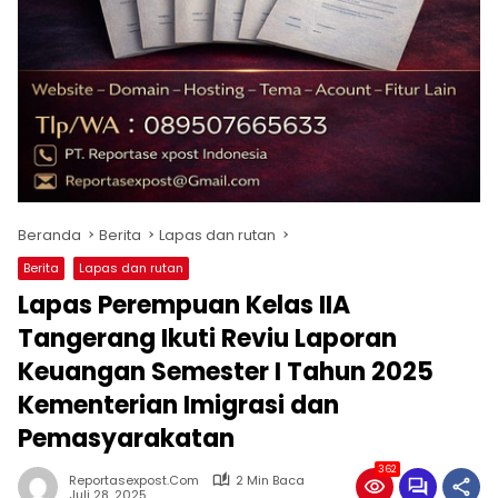
Beranda
Berita
Lapas dan rutan
Berita
Lapas dan rutan
Lapas Perempuan Kelas IIA
Tangerang Ikuti Reviu Laporan
Keuangan Semester I Tahun 2025
Kementerian Imigrasi dan
Pemasyarakatan
362
Reportasexpost.com
2 Min Baca
Juli 28, 2025