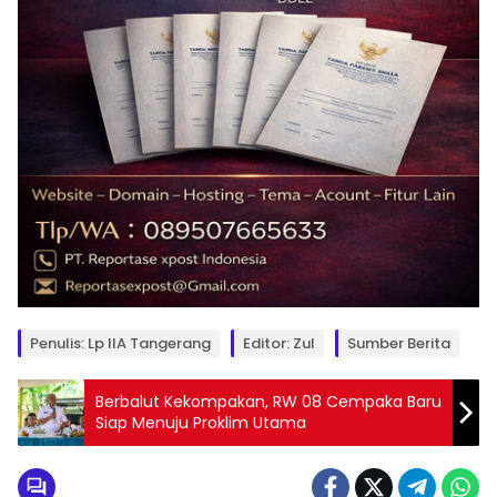
Penulis: Lp IIA Tangerang
Editor: Zul
Sumber Berita
Berbalut Kekompakan, RW 08 Cempaka Baru
Siap Menuju Proklim Utama