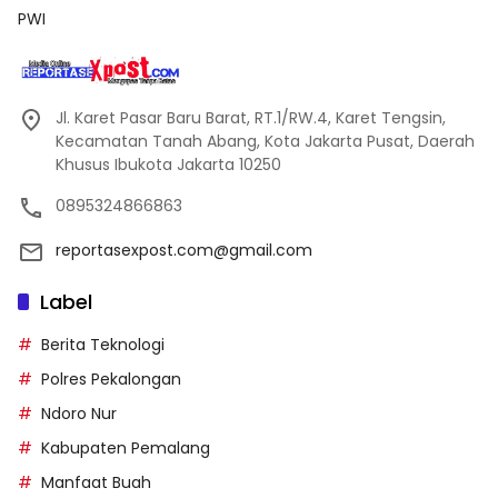
PWI
Jl. Karet Pasar Baru Barat, RT.1/RW.4, Karet Tengsin,
Kecamatan Tanah Abang, Kota Jakarta Pusat, Daerah
Khusus Ibukota Jakarta 10250
0895324866863
reportasexpost.com@gmail.com
Label
Berita Teknologi
Polres Pekalongan
Ndoro Nur
Kabupaten Pemalang
Manfaat Buah