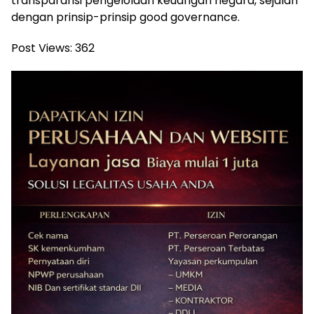
transparansi pengelolaan keuangan negara, sejalan
dengan prinsip-prinsip good governance.
Post Views:
362