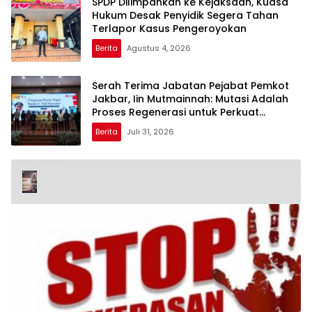
SPDP Dilimpahkan ke Kejaksaan, Kuasa
Hukum Desak Penyidik Segera Tahan
Terlapor Kasus Pengeroyokan
Berita
Agustus 4, 2026
Serah Terima Jabatan Pejabat Pemkot
Jakbar, Iin Mutmainnah: Mutasi Adalah
Proses Regenerasi untuk Perkuat
Pelayanan Publik
Berita
Juli 31, 2026