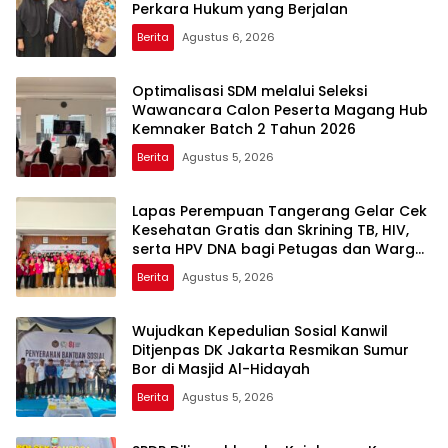
Perkara Hukum yang Berjalan
Berita
Agustus 6, 2026
Optimalisasi SDM melalui Seleksi
Wawancara Calon Peserta Magang Hub
Kemnaker Batch 2 Tahun 2026
Berita
Agustus 5, 2026
Lapas Perempuan Tangerang Gelar Cek
Kesehatan Gratis dan Skrining TB, HIV,
serta HPV DNA bagi Petugas dan Warga
Binaan
Berita
Agustus 5, 2026
Wujudkan Kepedulian Sosial Kanwil
Ditjenpas DK Jakarta Resmikan Sumur
Bor di Masjid Al-Hidayah
Berita
Agustus 5, 2026