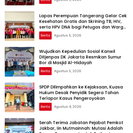
Lapas Perempuan Tangerang Gelar Cek
Kesehatan Gratis dan Skrining TB, HIV,
serta HPV DNA bagi Petugas dan Warga
Binaan
Berita
Agustus 5, 2026
Wujudkan Kepedulian Sosial Kanwil
Ditjenpas DK Jakarta Resmikan Sumur
Bor di Masjid Al-Hidayah
Berita
Agustus 5, 2026
SPDP Dilimpahkan ke Kejaksaan, Kuasa
Hukum Desak Penyidik Segera Tahan
Terlapor Kasus Pengeroyokan
Berita
Agustus 4, 2026
Serah Terima Jabatan Pejabat Pemkot
Jakbar, Iin Mutmainnah: Mutasi Adalah