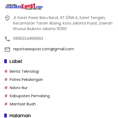
Jl. Karet Pasar Baru Barat, RT.1/RW.4, Karet Tengsin,
Kecamatan Tanah Abang, Kota Jakarta Pusat, Daerah
Khusus Ibukota Jakarta 10250
0895324866863
reportasexpost.com@gmail.com
Label
Berita Teknologi
Polres Pekalongan
Ndoro Nur
Kabupaten Pemalang
Manfaat Buah
Halaman