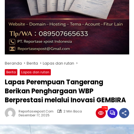
Beranda
Berita
Lapas dan rutan
Berita
Lapas dan rutan
Lapas Perempuan Tangerang
Berikan Penghargaan WBP
Berprestasi melalui Inovasi GEMBIRA
176
Reportasexpost.com
2 Min Baca
Desember 17, 2025