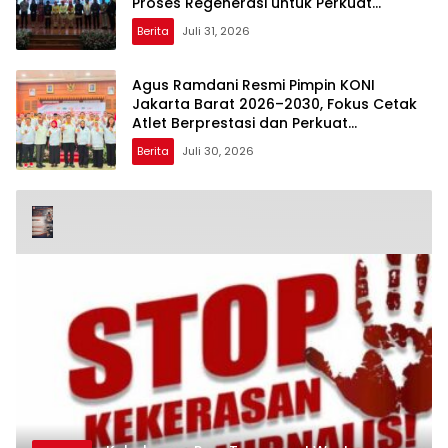
Proses Regenerasi untuk Perkuat
Pelayanan Publik
Berita
Juli 31, 2026
Agus Ramdani Resmi Pimpin KONI
Jakarta Barat 2026–2030, Fokus Cetak
Atlet Berprestasi dan Perkuat
Pembinaan
Berita
Juli 30, 2026