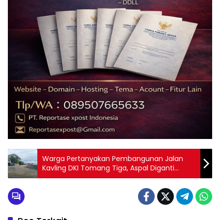
Warga Pertanyakan Pembangunan Jalan
Kavling DKI Tomang Tiga, Aspal Diganti
Conblock oleh Developer