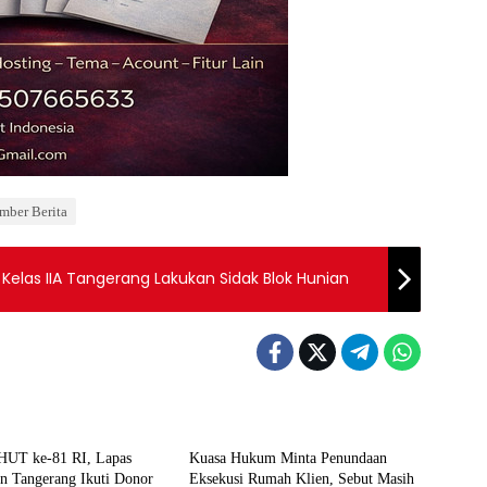
mber Berita
Kelas IIA Tangerang Lakukan Sidak Blok Hunian
Berita
HUT ke-81 RI, Lapas
Kuasa Hukum Minta Penundaan
n Tangerang Ikuti Donor
Eksekusi Rumah Klien, Sebut Masih