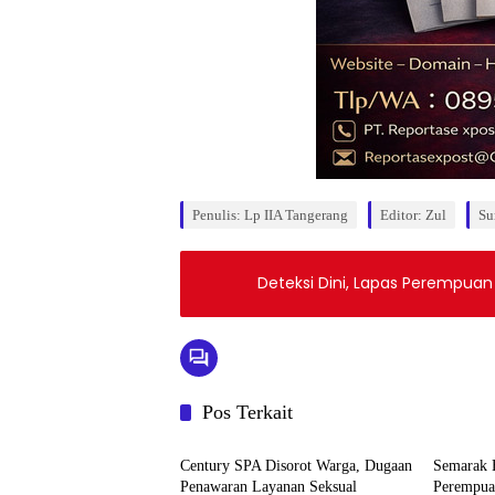
Penulis: Lp IIA Tangerang
Editor: Zul
Su
Deteksi Dini, Lapas Perempuan 
Pos Terkait
Berita
Berita
Century SPA Disorot Warga, Dugaan
Semarak 
Penawaran Layanan Seksual
Perempua