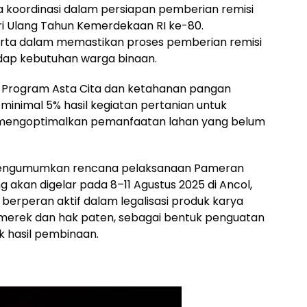
a koordinasi dalam persiapan pemberian remisi
i Ulang Tahun Kemerdekaan RI ke-80.
erta dalam memastikan proses pemberian remisi
adap kebutuhan warga binaan.
 Program Asta Cita dan ketahanan pangan
minimal 5% hasil kegiatan pertanian untuk
 mengoptimalkan pemanfaatan lahan yang belum
a mengumumkan rencana pelaksanaan Pameran
 akan digelar pada 8–11 Agustus 2025 di Ancol,
 berperan aktif dalam legalisasi produk karya
 merek dan hak paten, sebagai bentuk penguatan
k hasil pembinaan.