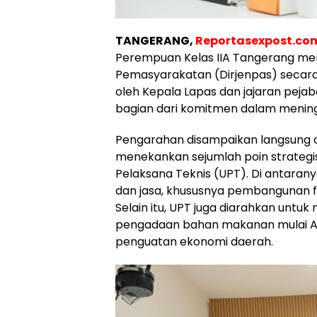
TANGERANG,
Reportasexpost.co
Perempuan Kelas IIA Tangerang men
Pemasyarakatan (Dirjenpas) secara vir
oleh Kepala Lapas dan jajaran pejab
bagian dari komitmen dalam mening
Pengarahan disampaikan langsung o
menekankan sejumlah poin strategis 
Pelaksana Teknis (UPT). Di antara
dan jasa, khususnya pembangunan fi
Selain itu, UPT juga diarahkan unt
pengadaan bahan makanan mulai Ag
penguatan ekonomi daerah.