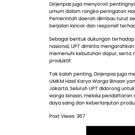
Dirjenpas juga menyoroti pentingny
umum dalam rangka peringatan Har
Pemerintah daerah diimbau turut s
berjalan lancar dan responsif terh
Sebagai bentuk dukungan terhadap
nasional, UPT diminta mengarahkan 
memenuhi kebutuhan dapur, serta
produktif.
Tak kalah penting, Dirjenpas jug
UMKM Hasil Karya Warga Binaan yang
Jakarta. Seluruh UPT didorong untuk
warga binaan, melalui pendaftaran
daya saing dan keberlanjutan produ
Post Views:
367