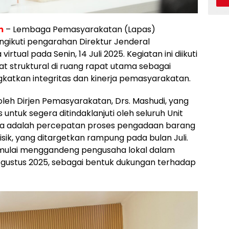
m
– Lembaga Pemasyarakatan (Lapas)
gikuti pengarahan Direktur Jenderal
tual pada Senin, 14 Juli 2025. Kegiatan ini diikuti
at struktural di ruang rapat utama sebagai
katkan integritas dan kinerja pemasyarakatan.
leh Dirjen Pemasyarakatan, Drs. Mashudi, yang
untuk segera ditindaklanjuti oleh seluruh Unit
nya adalah percepatan proses pengadaan barang
sik, yang ditargetkan rampung pada bulan Juli.
uk mulai menggandeng pengusaha lokal dalam
ustus 2025, sebagai bentuk dukungan terhadap