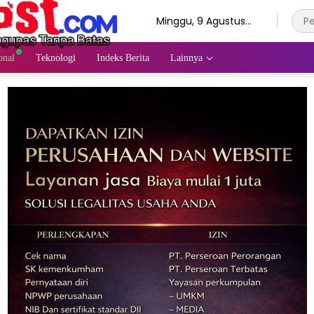
Minggu, 9 Agustus
2026
onal
Teknologi
Indeks Berita
Lainnya