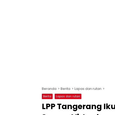
Beranda
Berita
Lapas dan rutan
Berita
Lapas dan rutan
LPP Tangerang Iku