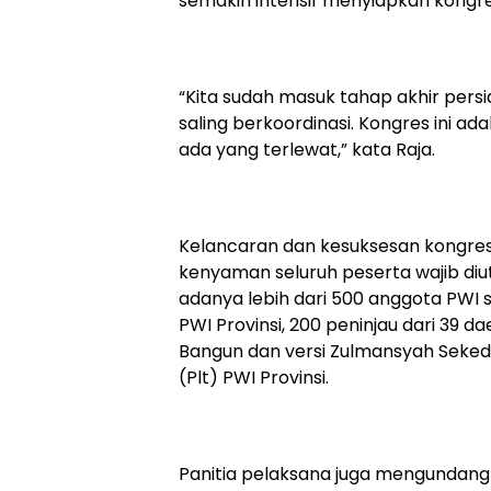
semakin intensif menyiapkan kongr
“Kita sudah masuk tahap akhir pers
saling berkoordinasi. Kongres ini a
ada yang terlewat,” kata Raja.
Kelancaran dan kesuksesan kongres m
kenyaman seluruh peserta wajib di
adanya lebih dari 500 anggota PWI sa
PWI Provinsi, 200 peninjau dari 39 d
Bangun dan versi Zulmansyah Seked
(Plt) PWI Provinsi.
Panitia pelaksana juga mengundang