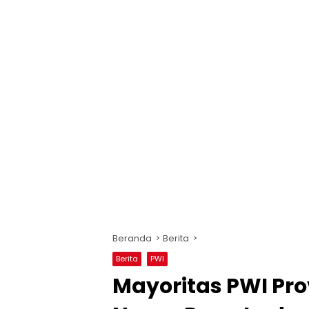
Beranda
Berita
Berita
PWI
Mayoritas PWI Pro