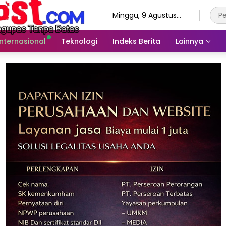
Minggu, 9 Agustus
2026
Internasional
Teknologi
Indeks Berita
Lainnya