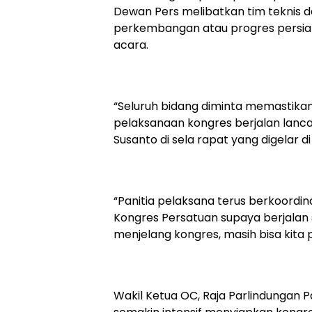
Dewan Pers melibatkan tim teknis d
perkembangan atau progres persiap
acara.
“Seluruh bidang diminta memastikan
pelaksanaan kongres berjalan lanca
Susanto di sela rapat yang digelar d
“Panitia pelaksana terus berkoordi
Kongres Persatuan supaya berjalan 
menjelang kongres, masih bisa kita 
Wakil Ketua OC, Raja Parlindungan 