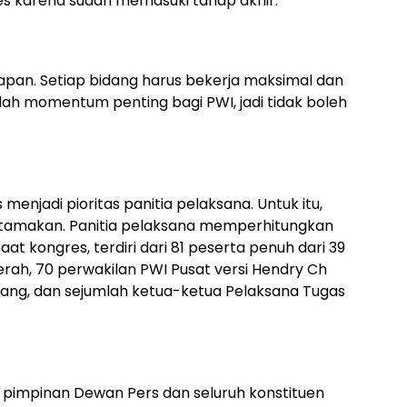
es karena sudah memasuki tahap akhir.
iapan. Setiap bidang harus bekerja maksimal dan
dalah momentum penting bagi PWI, jadi tidak boleh
enjadi pioritas panitia pelaksana. Untuk itu,
utamakan. Panitia pelaksana memperhitungkan
at kongres, terdiri dari 81 peserta penuh dari 39
aerah, 70 perwakilan PWI Pusat versi Hendry Ch
ang, dan sejumlah ketua-ketua Pelaksana Tugas
 pimpinan Dewan Pers dan seluruh konstituen