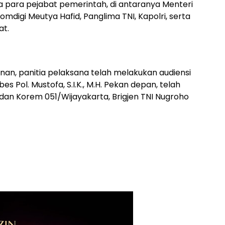
a para pejabat pemerintah, di antaranya Menteri
digi Meutya Hafid, Panglima TNI, Kapolri, serta
at.
an, panitia pelaksana telah melakukan audiensi
 Pol. Mustofa, S.I.K., M.H. Pekan depan, telah
an Korem 051/Wijayakarta, Brigjen TNI Nugroho