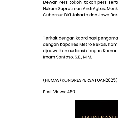
Dewan Pers, tokoh-tokoh pers, sert
Hukum Supratman Andi Agtas, Menkom
Gubernur DKI Jakarta dan Jawa Bar
Terkait dengan koordinasi pengaman
dengan Kapolres Metro Bekasi, Kombes
dijadwalkan audiensi dengan Komand
Imam Santoso, S.E., M.M.
(HUMAS/KONGRESPERSATUAN2025)
Post Views:
460