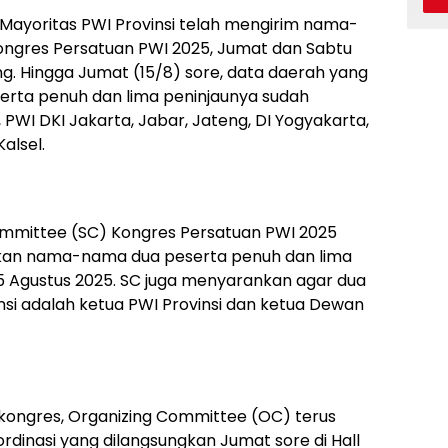
Mayoritas PWI Provinsi telah mengirim nama-
ongres Persatuan PWI 2025, Jumat dan Sabtu
ng. Hingga Jumat (15/8) sore, data daerah yang
rta penuh dan lima peninjaunya sudah
PWI DKI Jakarta, Jabar, Jateng, DI Yogyakarta,
alsel.
ommittee (SC) Kongres Persatuan PWI 2025
kan nama-nama dua peserta penuh dan lima
 Agustus 2025. SC juga menyarankan agar dua
nsi adalah ketua PWI Provinsi dan ketua Dewan
ongres, Organizing Committee (OC) terus
inasi yang dilangsungkan Jumat sore di Hall