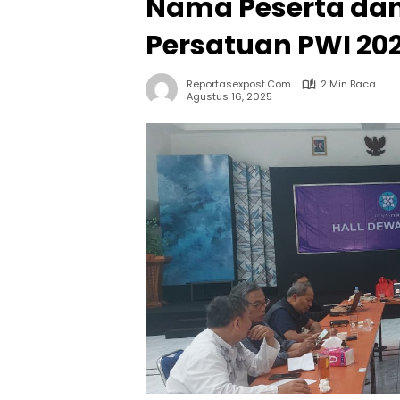
Nama Peserta dan
Persatuan PWI 20
Reportasexpost.com
2 Min Baca
Agustus 16, 2025