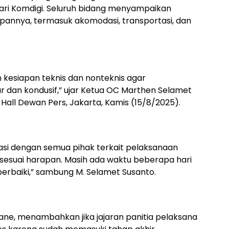
ari Komdigi. Seluruh bidang menyampaikan
annya, termasuk akomodasi, transportasi, dan
 kesiapan teknis dan nonteknis agar
r dan kondusif,” ujar Ketua OC Marthen Selamet
i Hall Dewan Pers, Jakarta, Kamis (15/8/2025).
nasi dengan semua pihak terkait pelaksanaan
sesuai harapan. Masih ada waktu beberapa hari
perbaiki,” sambung M. Selamet Susanto.
Pane, menambahkan jika jajaran panitia pelaksana