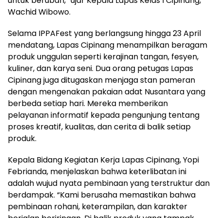
untuk berubah,” ujar Kepala Lapas Kelas I Cipinang,
Wachid Wibowo.
Selama IPPAFest yang berlangsung hingga 23 April
mendatang, Lapas Cipinang menampilkan beragam
produk unggulan seperti kerajinan tangan, fesyen,
kuliner, dan karya seni. Dua orang petugas Lapas
Cipinang juga ditugaskan menjaga stan pameran
dengan mengenakan pakaian adat Nusantara yang
berbeda setiap hari. Mereka memberikan
pelayanan informatif kepada pengunjung tentang
proses kreatif, kualitas, dan cerita di balik setiap
produk.
Kepala Bidang Kegiatan Kerja Lapas Cipinang, Yopi
Febrianda, menjelaskan bahwa keterlibatan ini
adalah wujud nyata pembinaan yang terstruktur dan
berdampak. “Kami berusaha memastikan bahwa
pembinaan rohani, keterampilan, dan karakter