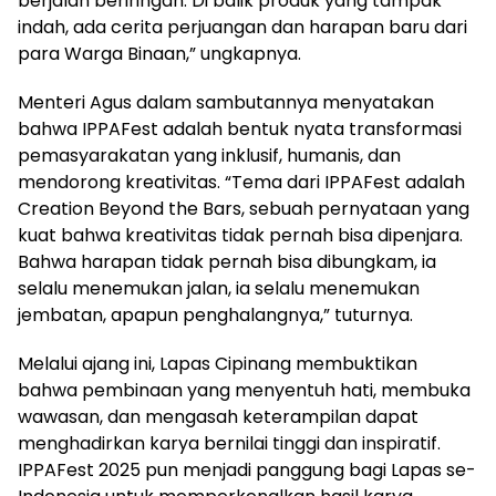
berjalan beriringan. Di balik produk yang tampak
indah, ada cerita perjuangan dan harapan baru dari
para Warga Binaan,” ungkapnya.
Menteri Agus dalam sambutannya menyatakan
bahwa IPPAFest adalah bentuk nyata transformasi
pemasyarakatan yang inklusif, humanis, dan
mendorong kreativitas. “Tema dari IPPAFest adalah
Creation Beyond the Bars, sebuah pernyataan yang
kuat bahwa kreativitas tidak pernah bisa dipenjara.
Bahwa harapan tidak pernah bisa dibungkam, ia
selalu menemukan jalan, ia selalu menemukan
jembatan, apapun penghalangnya,” tuturnya.
Melalui ajang ini, Lapas Cipinang membuktikan
bahwa pembinaan yang menyentuh hati, membuka
wawasan, dan mengasah keterampilan dapat
menghadirkan karya bernilai tinggi dan inspiratif.
IPPAFest 2025 pun menjadi panggung bagi Lapas se-