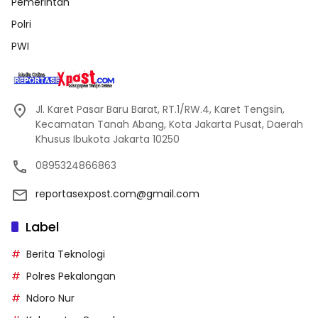
Pemerintah
Polri
PWI
Jl. Karet Pasar Baru Barat, RT.1/RW.4, Karet Tengsin,
Kecamatan Tanah Abang, Kota Jakarta Pusat, Daerah
Khusus Ibukota Jakarta 10250
0895324866863
reportasexpost.com@gmail.com
Label
Berita Teknologi
Polres Pekalongan
Ndoro Nur