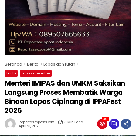
Beranda
Berita
Lapas dan rutan
Berita
Lapas dan rutan
Menteri IMIPAS dan UMKM Saksikan
Langsung Proses Membatik Warga
Binaan Lapas Cipinang di IPPAFest
2025
368
Reportasexpost.com
3 Min Baca
April 21, 2025