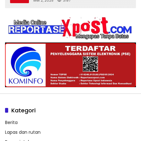
Mei 2, 2025
3197
Kategori
Berita
Lapas dan rutan