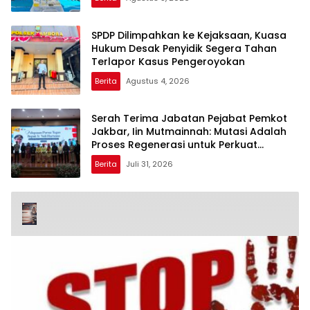
SPDP Dilimpahkan ke Kejaksaan, Kuasa
Hukum Desak Penyidik Segera Tahan
Terlapor Kasus Pengeroyokan
Berita
Agustus 4, 2026
Serah Terima Jabatan Pejabat Pemkot
Jakbar, Iin Mutmainnah: Mutasi Adalah
Proses Regenerasi untuk Perkuat
Pelayanan Publik
Berita
Juli 31, 2026