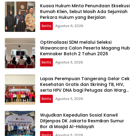
Kuasa Hukum Minta Penundaan Eksekusi
Rumah Klien, Sebut Masih Ada Sejumlah
Perkara Hukum yang Berjalan
Berita
Agustus 6, 2026
Optimalisasi SDM melalui Seleksi
Wawancara Calon Peserta Magang Hub
Kemnaker Batch 2 Tahun 2026
Berita
Agustus 5, 2026
Lapas Perempuan Tangerang Gelar Cek
Kesehatan Gratis dan Skrining TB, HIV,
serta HPV DNA bagi Petugas dan Warga
Binaan
Berita
Agustus 5, 2026
Wujudkan Kepedulian Sosial Kanwil
Ditjenpas DK Jakarta Resmikan Sumur
Bor di Masjid Al-Hidayah
Berita
Agustus 5, 2026