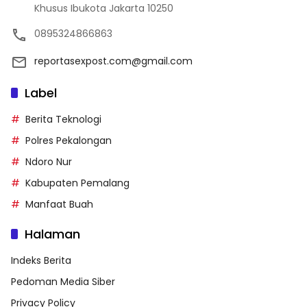
Khusus Ibukota Jakarta 10250
0895324866863
reportasexpost.com@gmail.com
Label
Berita Teknologi
Polres Pekalongan
Ndoro Nur
Kabupaten Pemalang
Manfaat Buah
Halaman
Indeks Berita
Pedoman Media Siber
Privacy Policy