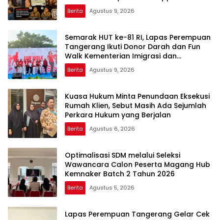
Berita
Agustus 9, 2026
Semarak HUT ke-81 RI, Lapas Perempuan
Tangerang Ikuti Donor Darah dan Fun
Walk Kementerian Imigrasi dan
Pemasyarakatan
Berita
Agustus 9, 2026
Kuasa Hukum Minta Penundaan Eksekusi
Rumah Klien, Sebut Masih Ada Sejumlah
Perkara Hukum yang Berjalan
Berita
Agustus 6, 2026
Optimalisasi SDM melalui Seleksi
Wawancara Calon Peserta Magang Hub
Kemnaker Batch 2 Tahun 2026
Berita
Agustus 5, 2026
Lapas Perempuan Tangerang Gelar Cek