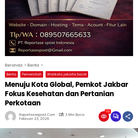
Beranda
Berita
Berita
Pemerintah
Walikota jakarta barat
Menuju Kota Global, Pemkot Jakbar
Fokus Kesehatan dan Pertanian
Perkotaan
152
Reportasexpost.com
3 Min Baca
Februari 23, 2026