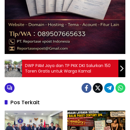
DWP PAM Jaya dan TP PKK DKI Salurkan 150
Toren Gratis untuk Warga Kamal
Pos Terkait