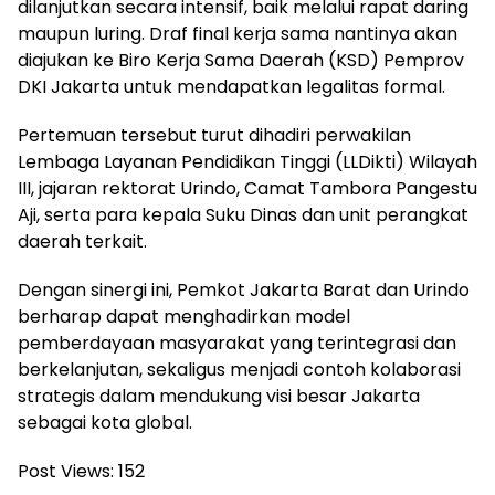
dilanjutkan secara intensif, baik melalui rapat daring
maupun luring. Draf final kerja sama nantinya akan
diajukan ke Biro Kerja Sama Daerah (KSD) Pemprov
DKI Jakarta untuk mendapatkan legalitas formal.
Pertemuan tersebut turut dihadiri perwakilan
Lembaga Layanan Pendidikan Tinggi (LLDikti) Wilayah
III, jajaran rektorat Urindo, Camat Tambora Pangestu
Aji, serta para kepala Suku Dinas dan unit perangkat
daerah terkait.
Dengan sinergi ini, Pemkot Jakarta Barat dan Urindo
berharap dapat menghadirkan model
pemberdayaan masyarakat yang terintegrasi dan
berkelanjutan, sekaligus menjadi contoh kolaborasi
strategis dalam mendukung visi besar Jakarta
sebagai kota global.
Post Views:
152