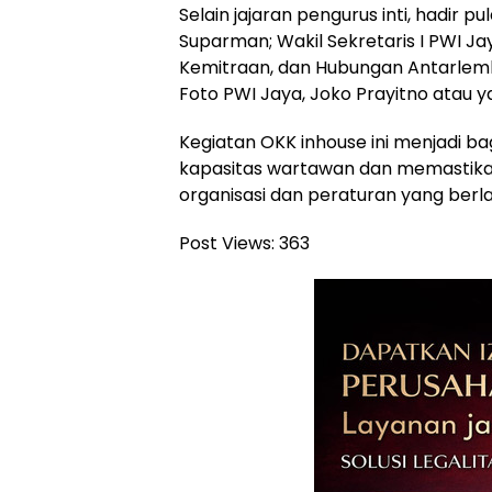
Selain jajaran pengurus inti, hadir p
Suparman; Wakil Sekretaris I PWI Ja
Kemitraan, dan Hubungan Antarlemb
Foto PWI Jaya, Joko Prayitno atau y
Kegiatan OKK inhouse ini menjadi b
kapasitas wartawan dan memastikan
organisasi dan peraturan yang berla
Post Views:
363