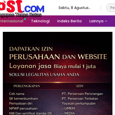
Sabtu, 8 Agustus
2026
Internasional
Teknologi
Indeks Berita
Lainnya