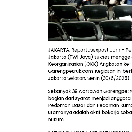
JAKARTA, Reportasexpost.com – Per
Jakarta (PWI Jaya) sukses menggel
Keorganisasian (OKK) Angkatan ke-
Garengpetruk.com. Kegiatan ini berl
Jakarta Selatan, Senin (30/6/2025).
Sebanyak 39 wartawan Garengpetru
bagian dari syarat menjadi anggota
Pedoman Dasar dan Pedoman Rumah 
utamanya adalah aktif bekerja seb
hukum.