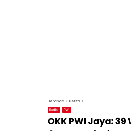
Beranda
Berita
Berita
PWI
OKK PWI Jaya: 39