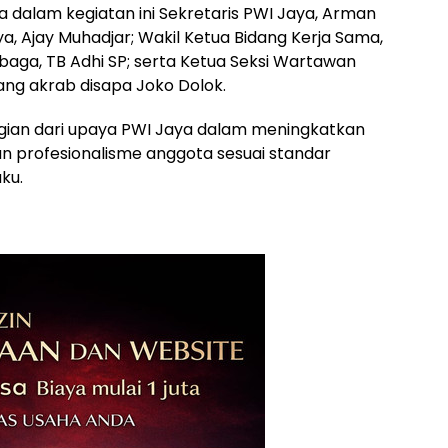
ula dalam kegiatan ini Sekretaris PWI Jaya, Arman
ya, Ajay Muhadjar; Wakil Ketua Bidang Kerja Sama,
aga, TB Adhi SP; serta Ketua Seksi Wartawan
ang akrab disapa Joko Dolok.
agian dari upaya PWI Jaya dalam meningkatkan
 profesionalisme anggota sesuai standar
ku.