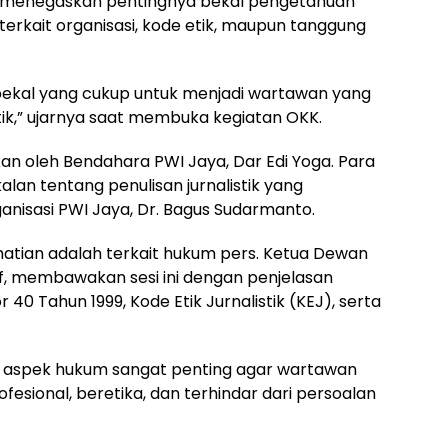
o, menegaskan pentingnya bekal pengetahuan
erkait organisasi, kode etik, maupun tanggung
bekal yang cukup untuk menjadi wartawan yang
k,” ujarnya saat membuka kegiatan OKK.
kan oleh Bendahara PWI Jaya, Dar Edi Yoga. Para
an tentang penulisan jurnalistik yang
anisasi PWI Jaya, Dr. Bagus Sudarmanto.
hatian adalah terkait hukum pers. Ketua Dewan
f, membawakan sesi ini dengan penjelasan
 Tahun 1999, Kode Etik Jurnalistik (KEJ), serta
aspek hukum sangat penting agar wartawan
esional, beretika, dan terhindar dari persoalan