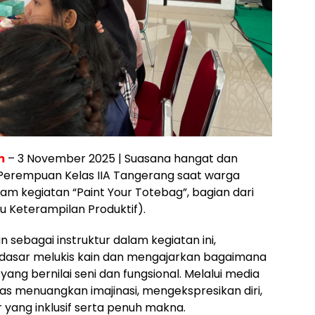
m
– 3 November 2025 | Suasana hangat dan
Perempuan Kelas IIA Tangerang saat warga
m kegiatan “Paint Your Totebag”, bagian dari
u Keterampilan Produktif).
sebagai instruktur dalam kegiatan ini,
dasar melukis kain dan mengajarkan bagaimana
ang bernilai seni dan fungsional. Melalui media
as menuangkan imajinasi, mengekspresikan diri,
yang inklusif serta penuh makna.