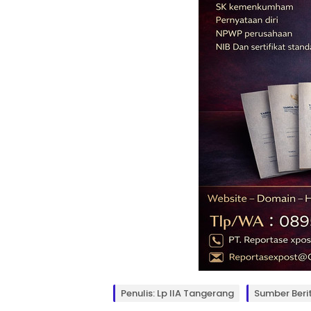
Penulis: Lp IIA Tangerang
Sumber Beri