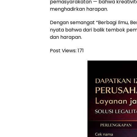
pemasyarakatan — bahwa kreativit
menghadirkan harapan.
Dengan semangat “Berbagi Ilmu, Ber
nyata bahwa dari balik tembok pema
dan harapan.
Post Views:
171