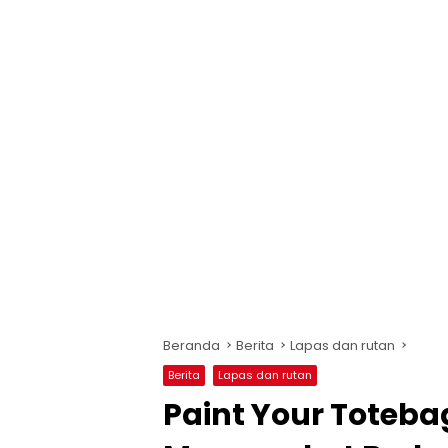
Beranda
Berita
Lapas dan rutan
Berita
Lapas dan rutan
Paint Your Toteb