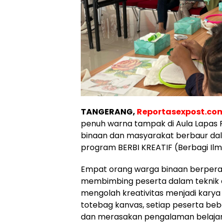
TANGERANG,
Reportasexpost.co
penuh warna tampak di Aula Lapas 
binaan dan masyarakat berbaur dala
program BERBI KREATIF (Berbagi Ilm
Empat orang warga binaan berperan 
membimbing peserta dalam teknik 
mengolah kreativitas menjadi karya y
totebag kanvas, setiap peserta beb
dan merasakan pengalaman belajar 