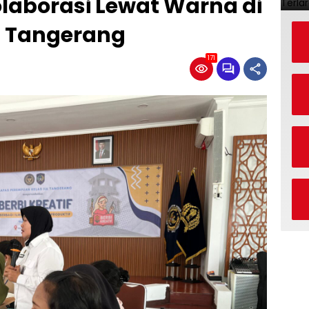
laborasi Lewat Warna di
 Tangerang
171