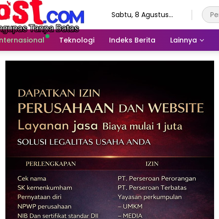
Sabtu, 8 Agustus
2026
Internasional
Teknologi
Indeks Berita
Lainnya