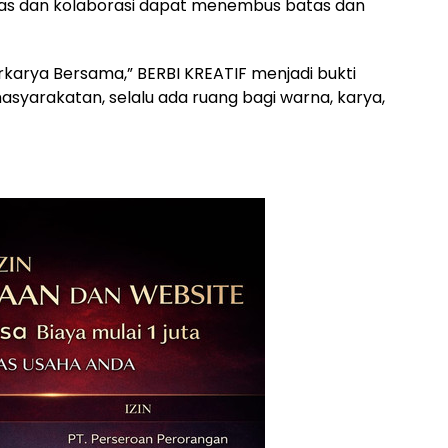
as dan kolaborasi dapat menembus batas dan
karya Bersama,” BERBI KREATIF menjadi bukti
syarakatan, selalu ada ruang bagi warna, karya,