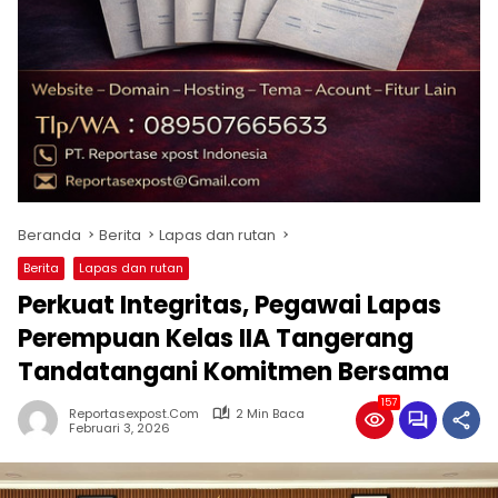
Beranda
Berita
Lapas dan rutan
Berita
Lapas dan rutan
Perkuat Integritas, Pegawai Lapas
Perempuan Kelas IIA Tangerang
Tandatangani Komitmen Bersama
157
Reportasexpost.com
2 Min Baca
Februari 3, 2026