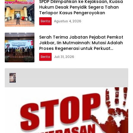
SPDP Dilimpahkan ke Kejaksaan, Kuasa
Hukum Desak Penyidik Segera Tahan
Terlapor Kasus Pengeroyokan
Berita
Agustus 4, 2026
Serah Terima Jabatan Pejabat Pemkot
Jakbar, Iin Mutmainnah: Mutasi Adalah
Proses Regenerasi untuk Perkuat
Pelayanan Publik
Berita
Juli 31, 2026