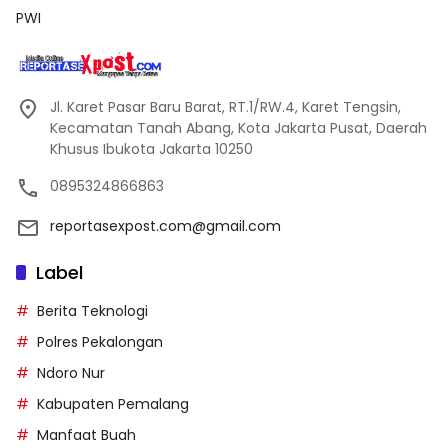
PWI
Jl. Karet Pasar Baru Barat, RT.1/RW.4, Karet Tengsin,
Kecamatan Tanah Abang, Kota Jakarta Pusat, Daerah
Khusus Ibukota Jakarta 10250
0895324866863
reportasexpost.com@gmail.com
Label
Berita Teknologi
Polres Pekalongan
Ndoro Nur
Kabupaten Pemalang
Manfaat Buah