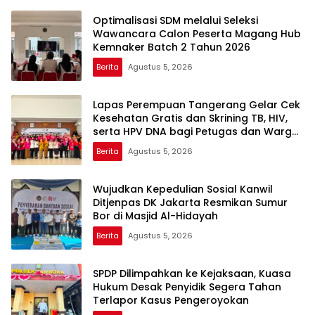
Optimalisasi SDM melalui Seleksi
Wawancara Calon Peserta Magang Hub
Kemnaker Batch 2 Tahun 2026
Berita
Agustus 5, 2026
Lapas Perempuan Tangerang Gelar Cek
Kesehatan Gratis dan Skrining TB, HIV,
serta HPV DNA bagi Petugas dan Warga
Binaan
Berita
Agustus 5, 2026
Wujudkan Kepedulian Sosial Kanwil
Ditjenpas DK Jakarta Resmikan Sumur
Bor di Masjid Al-Hidayah
Berita
Agustus 5, 2026
SPDP Dilimpahkan ke Kejaksaan, Kuasa
Hukum Desak Penyidik Segera Tahan
Terlapor Kasus Pengeroyokan