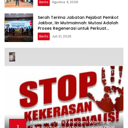
Berita
Agustus 4, 2026
Serah Terima Jabatan Pejabat Pemkot
Jakbar, Iin Mutmainnah: Mutasi Adalah
Proses Regenerasi untuk Perkuat
Pelayanan Publik
Berita
Juli 31, 2026
Kebebasan Pers Terancam! Wartawan
1
Diserang Saat Investigasi Jaringan Obat