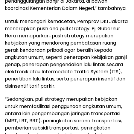
penanggulangan banjir di Jakarta, di bawah
koordinasi Kementerian Dalam Negeri,” tambahnya.
Untuk menangani kemacetan, Pemprov DKI Jakarta
menerapkan push and pull strategy. Pj. Gubernur
Heru memaparkan, push strategy merupakan
kebijakan yang mendorong pembatasan ruang
gerak kendaraan pribadi agar beralih kepada
angkutan umum, seperti penerapan kebijakan ganjil
genap, penerapan pengendalian lalu lintas secara
elektronik atau Intermediate Traffic System (ITS),
penertiban lalu lintas, serta penerapan insentif dan
disinsentif tarif parkir.
“Sedangkan, pull strategy merupakan kebijakan
untuk memfasilitasi penggunaan angkutan umum,
antara lain pengembangan jaringan transportasi
(MRT, LRT, BRT), peningkatan sarana transportasi,
pemberian subsidi transportasi, peningkatan