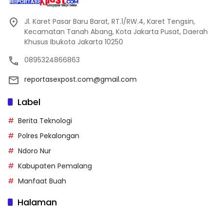
Jl. Karet Pasar Baru Barat, RT.1/RW.4, Karet Tengsin,
Kecamatan Tanah Abang, Kota Jakarta Pusat, Daerah
Khusus Ibukota Jakarta 10250
0895324866863
reportasexpost.com@gmail.com
Label
Berita Teknologi
Polres Pekalongan
Ndoro Nur
Kabupaten Pemalang
Manfaat Buah
Halaman