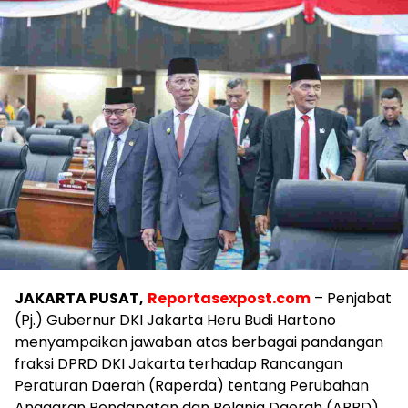
JAKARTA PUSAT,
Reportasexpost.com
– Penjabat
(Pj.) Gubernur DKI Jakarta Heru Budi Hartono
menyampaikan jawaban atas berbagai pandangan
fraksi DPRD DKI Jakarta terhadap Rancangan
Peraturan Daerah (Raperda) tentang Perubahan
Anggaran Pendapatan dan Belanja Daerah (APBD)