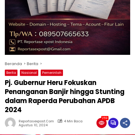
Beranda
Berita
Berita
Nasional
Pemerintah
Pj. Gubernur Heru Fokuskan
Penanganan Banjir hingga Stunting
dalam Raperda Perubahan APDB
2024
259
Reportasexpost.com
4 Min Baca
Agustus 10, 2024