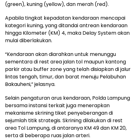
(green), kuning (yellow), dan merah (red).
Apabila tingkat kepadatan kendaraan mencapai
kategori kuning, yang ditandai antrean kendaraan
hingga Kilometer (KM) 4, maka Delay System akan
mulai diberlakukan.
“Kendaraan akan diarahkan untuk menunggu
sementara di rest area jalan tol maupun kantong
parkir atau buffer zone yang telah disiapkan di jalur
lintas tengah, timur, dan barat menuju Pelabuhan
Bakauheni,” jelasnya.
Selain pengaturan arus kendaraan, Polda Lampung
bersama instansi terkait juga menerapkan
mekanisme skrining tiket penyeberangan di
sejumlah titik strategis. Skrining dilakukan di rest
area Tol Lampung, di antaranya KM 49 dan KM 20,
serta di beberapa ruas jalan arteri.