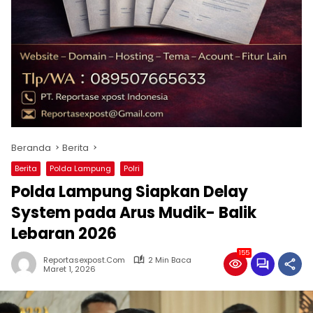
Beranda
Berita
Berita
Polda Lampung
Polri
Polda Lampung Siapkan Delay
System pada Arus Mudik- Balik
Lebaran 2026
155
Reportasexpost.com
2 Min Baca
Maret 1, 2026