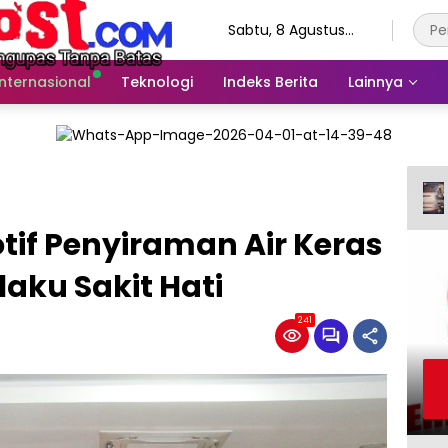
Sabtu, 8 Agustus
2026
Internasional
Teknologi
Indeks Berita
Lainnya
otif Penyiraman Air Keras
laku Sakit Hati
241