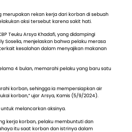
yang merupakan rekan kerja dari korban di sebuah
lakukan aksi tersebut karena sakit hati.
BP Teuku Arsya Khadafi, yang didampingi
ly Soselia, menjelaskan bahwa pelaku merasa
n terkait kesalahan dalam menyajikan makanan
 selama 4 bulan, memarahi pelaku yang baru satu
arahi korban, sehingga ia mempersiapkan air
ai korban,” ujar Arsya, Kamis (5/9/2024).
untuk melancarkan aksinya.
ng kerja korban, pelaku membuntuti dan
aya itu saat korban dan istrinya dalam