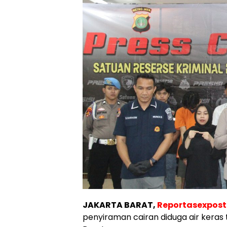
JAKARTA BARAT,
Reportasexpos
penyiraman cairan diduga air keras