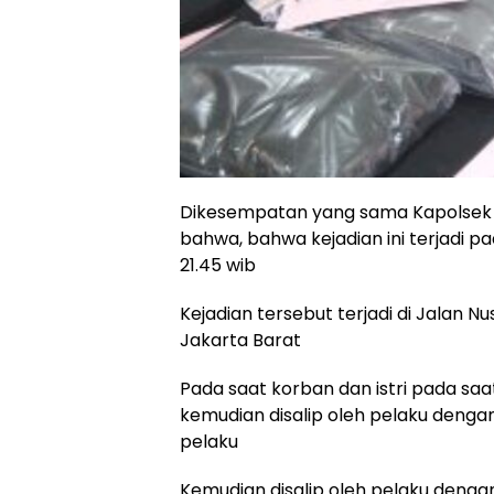
Dikesempatan yang sama Kapolsek 
bahwa, bahwa kejadian ini terjadi p
21.45 wib
Kejadian tersebut terjadi di Jalan 
Jakarta Barat
Pada saat korban dan istri pada saat
kemudian disalip oleh pelaku den
pelaku
Kemudian disalip oleh pelaku den