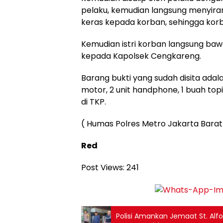
pelaku, kemudian langsung menyiram
keras kepada korban, sehingga korb
Kemudian istri korban langsung ba
kepada Kapolsek Cengkareng.
Barang bukti yang sudah disita adal
motor, 2 unit handphone, 1 buah to
di TKP.
( Humas Polres Metro Jakarta Barat
Red
Post Views:
241
Polisi Amankan Jemaat St. A