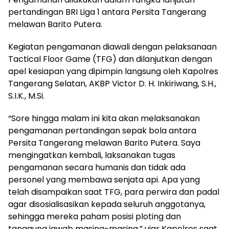
pertandingan BRI Liga 1 antara Persita Tangerang
melawan Barito Putera.
Kegiatan pengamanan diawali dengan pelaksanaan
Tactical Floor Game (TFG) dan dilanjutkan dengan
apel kesiapan yang dipimpin langsung oleh Kapolres
Tangerang Selatan, AKBP Victor D. H. Inkiriwang, S.H.,
S.I.K., M.Si.
“Sore hingga malam ini kita akan melaksanakan
pengamanan pertandingan sepak bola antara
Persita Tangerang melawan Barito Putera. Saya
mengingatkan kembali, laksanakan tugas
pengamanan secara humanis dan tidak ada
personel yang membawa senjata api. Apa yang
telah disampaikan saat TFG, para perwira dan padal
agar disosialisasikan kepada seluruh anggotanya,
sehingga mereka paham posisi ploting dan
tanggung jawab masing-masing,” ujar Kapolres saat