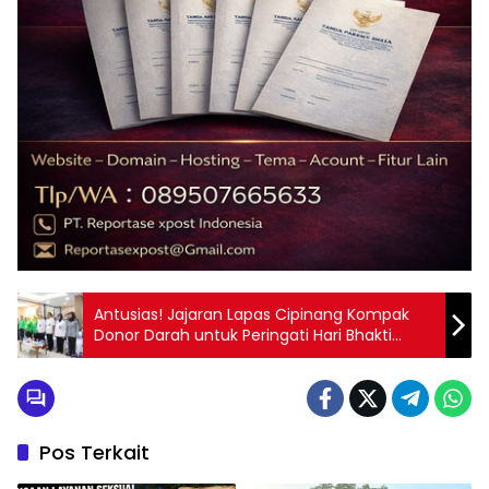
Antusias! Jajaran Lapas Cipinang Kompak
Donor Darah untuk Peringati Hari Bhakti
Pemasyarakatan ke-61
Pos Terkait