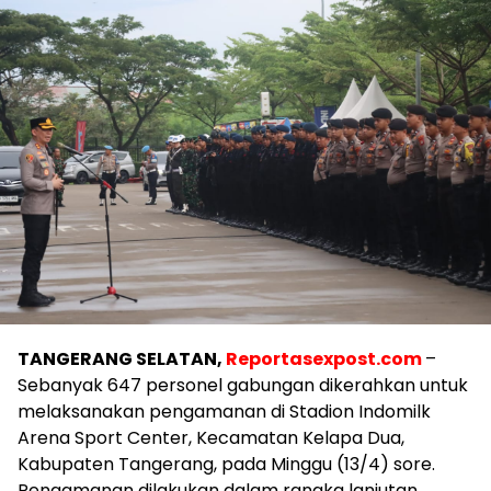
TANGERANG SELATAN,
Reportasexpost.com
–
Sebanyak 647 personel gabungan dikerahkan untuk
melaksanakan pengamanan di Stadion Indomilk
Arena Sport Center, Kecamatan Kelapa Dua,
Kabupaten Tangerang, pada Minggu (13/4) sore.
Pengamanan dilakukan dalam rangka lanjutan