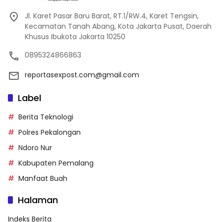
Jl. Karet Pasar Baru Barat, RT.1/RW.4, Karet Tengsin,
Kecamatan Tanah Abang, Kota Jakarta Pusat, Daerah
Khusus Ibukota Jakarta 10250
0895324866863
reportasexpost.com@gmail.com
Label
Berita Teknologi
Polres Pekalongan
Ndoro Nur
Kabupaten Pemalang
Manfaat Buah
Halaman
Indeks Berita