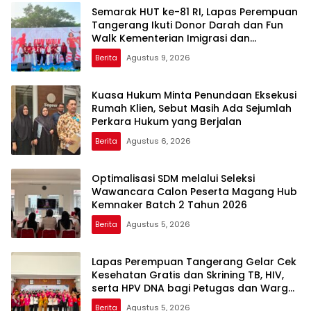
Semarak HUT ke-81 RI, Lapas Perempuan
Tangerang Ikuti Donor Darah dan Fun
Walk Kementerian Imigrasi dan
Pemasyarakatan
Berita
Agustus 9, 2026
Kuasa Hukum Minta Penundaan Eksekusi
Rumah Klien, Sebut Masih Ada Sejumlah
Perkara Hukum yang Berjalan
Berita
Agustus 6, 2026
Optimalisasi SDM melalui Seleksi
Wawancara Calon Peserta Magang Hub
Kemnaker Batch 2 Tahun 2026
Berita
Agustus 5, 2026
Lapas Perempuan Tangerang Gelar Cek
Kesehatan Gratis dan Skrining TB, HIV,
serta HPV DNA bagi Petugas dan Warga
Binaan
Berita
Agustus 5, 2026