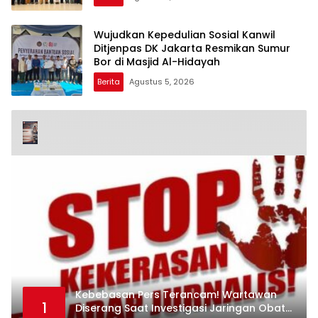
Wujudkan Kepedulian Sosial Kanwil
Ditjenpas DK Jakarta Resmikan Sumur
Bor di Masjid Al-Hidayah
Berita
Agustus 5, 2026
Kebebasan Pers Terancam! Wartawan
1
Diserang Saat Investigasi Jaringan Obat