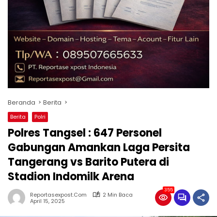
Beranda
Berita
Berita
Polri
Polres Tangsel : 647 Personel
Gabungan Amankan Laga Persita
Tangerang vs Barito Putera di
Stadion Indomilk Arena
355
Reportasexpost.com
2 Min Baca
April 15, 2025