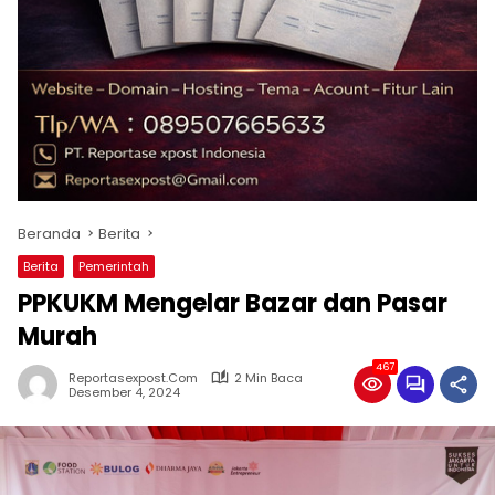
Beranda
Berita
Berita
Pemerintah
PPKUKM Mengelar Bazar dan Pasar
Murah
467
Reportasexpost.com
2 Min Baca
Desember 4, 2024