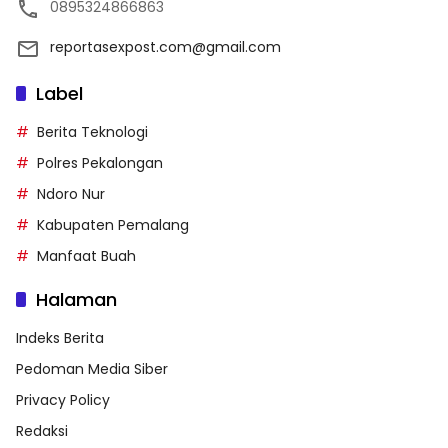
0895324866863
reportasexpost.com@gmail.com
Label
Berita Teknologi
Polres Pekalongan
Ndoro Nur
Kabupaten Pemalang
Manfaat Buah
Halaman
Indeks Berita
Pedoman Media Siber
Privacy Policy
Redaksi