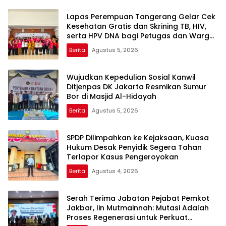
Lapas Perempuan Tangerang Gelar Cek
Kesehatan Gratis dan Skrining TB, HIV,
serta HPV DNA bagi Petugas dan Warga
Binaan
Berita
Agustus 5, 2026
Wujudkan Kepedulian Sosial Kanwil
Ditjenpas DK Jakarta Resmikan Sumur
Bor di Masjid Al-Hidayah
Berita
Agustus 5, 2026
SPDP Dilimpahkan ke Kejaksaan, Kuasa
Hukum Desak Penyidik Segera Tahan
Terlapor Kasus Pengeroyokan
Berita
Agustus 4, 2026
Serah Terima Jabatan Pejabat Pemkot
Jakbar, Iin Mutmainnah: Mutasi Adalah
Proses Regenerasi untuk Perkuat