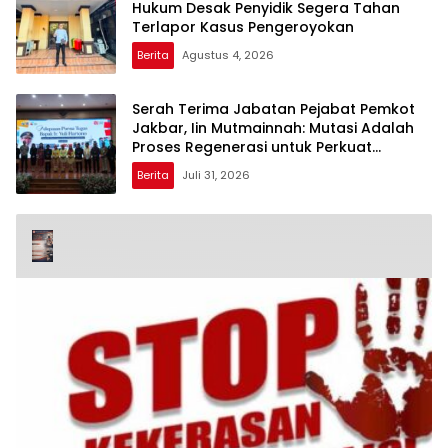
Hukum Desak Penyidik Segera Tahan
Terlapor Kasus Pengeroyokan
Berita
Agustus 4, 2026
Serah Terima Jabatan Pejabat Pemkot
Jakbar, Iin Mutmainnah: Mutasi Adalah
Proses Regenerasi untuk Perkuat
Pelayanan Publik
Berita
Juli 31, 2026