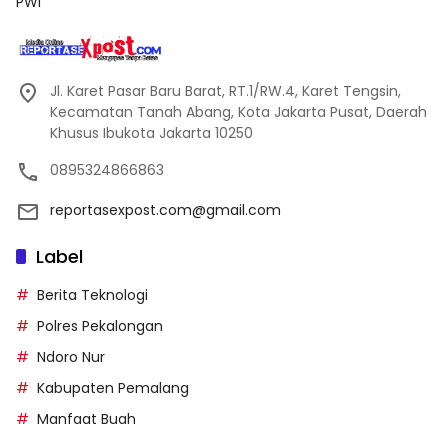
PWI
Jl. Karet Pasar Baru Barat, RT.1/RW.4, Karet Tengsin,
Kecamatan Tanah Abang, Kota Jakarta Pusat, Daerah
Khusus Ibukota Jakarta 10250
0895324866863
reportasexpost.com@gmail.com
Label
Berita Teknologi
Polres Pekalongan
Ndoro Nur
Kabupaten Pemalang
Manfaat Buah