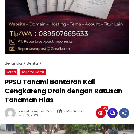
Beranda
Berita
Berita
Jakarta Barat
PPSU Tanami Bantaran Kali
Cengkareng Drain dengan Ratusan
Tanaman Hias
145
Reportasexpost.com
2 Min Baca
Mei 10, 2026