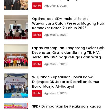
Berita
Agustus 6, 2026
Optimalisasi SDM melalui Seleksi
Wawancara Calon Peserta Magang Hub
Kemnaker Batch 2 Tahun 2026
Berita
Agustus 5, 2026
Lapas Perempuan Tangerang Gelar Cek
Kesehatan Gratis dan Skrining TB, HIV,
serta HPV DNA bagi Petugas dan Warga
Binaan
Berita
Agustus 5, 2026
Wujudkan Kepedulian Sosial Kanwil
Ditjenpas DK Jakarta Resmikan Sumur
Bor di Masjid Al-Hidayah
Berita
Agustus 5, 2026
SPDP Dilimpahkan ke Kejaksaan, Kuasa