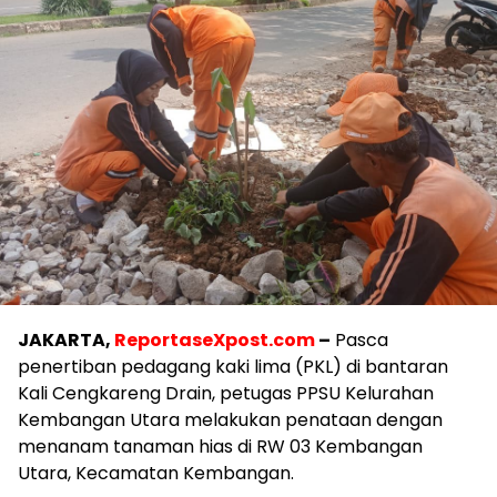
JAKARTA,
ReportaseXpost.com
–
Pasca
penertiban pedagang kaki lima (PKL) di bantaran
Kali Cengkareng Drain, petugas PPSU Kelurahan
Kembangan Utara melakukan penataan dengan
menanam tanaman hias di RW 03 Kembangan
Utara, Kecamatan Kembangan.