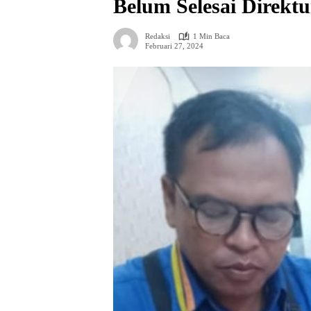
Belum Selesai Direk
Redaksi
1 Min Baca
Februari 27, 2024