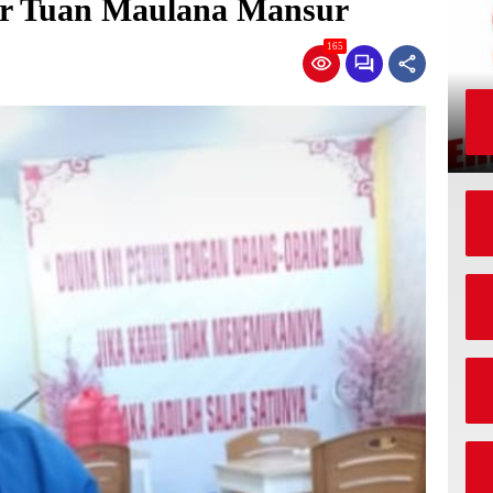
tur Tuan Maulana Mansur
165