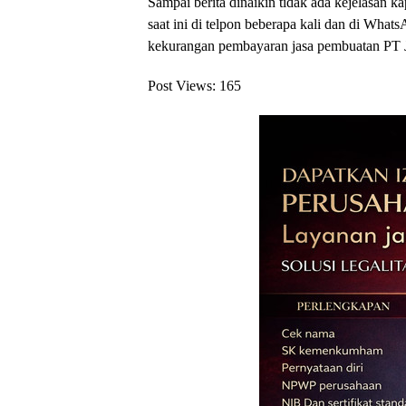
Sampai berita dinaikin tidak ada kejelasan
saat ini di telpon beberapa kali dan di Wh
kekurangan pembayaran jasa pembuata
Post Views:
165