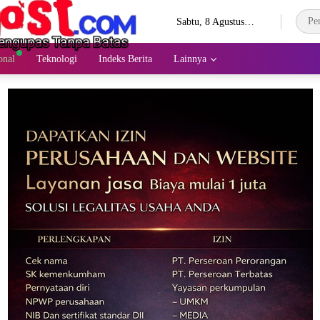
Sabtu, 8 Agustus
2026
onal
Teknologi
Indeks Berita
Lainnya