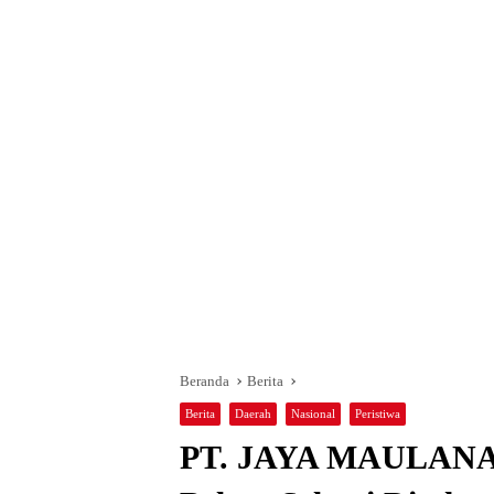
Beranda
Berita
Berita
Daerah
Nasional
Peristiwa
PT. JAYA MAULANA