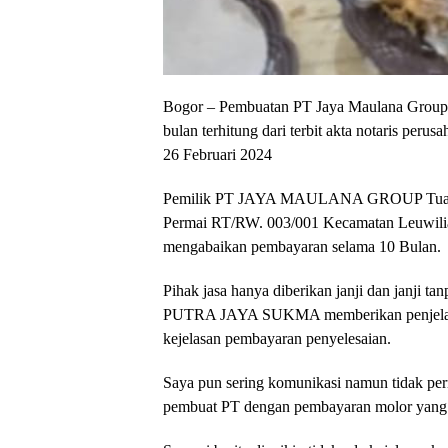
Bogor – Pembuatan PT Jaya Maulana Group t
bulan terhitung dari terbit akta notaris peru
26 Februari 2024
Pemilik PT JAYA MAULANA GROUP Tuan M
Permai RT/RW. 003/001 Kecamatan Leuwilia
mengabaikan pembayaran selama 10 Bulan.
Pihak jasa hanya diberikan janji dan janji ta
PUTRA JAYA SUKMA memberikan penjelasan
kejelasan pembayaran penyelesaian.
Saya pun sering komunikasi namun tidak pern
pembuat PT dengan pembayaran molor yang 