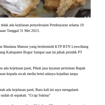
idak ada kejelasan penyelesaian Pembayaran selama 10
sahaan Tanggal 31 Mei 2023.
aulana Mansur yang berdomisili KTP BTN Leuwiliang
ng Kabupaten Bogor Sampai saat ini pihak pemilik PT
npa ada kejelasan pasti, Pihak jasa layanan perizinan Bapak
 kepada awak media betul adanya kejadian tanpa
ah ada kejelasan pasti, Baru kali ini saya mengalami
sudah di sepakati. “Ucap Sukma”