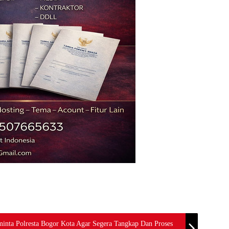
 Polresta Bogor Kota Agar Segera Tangkap Dan Proses