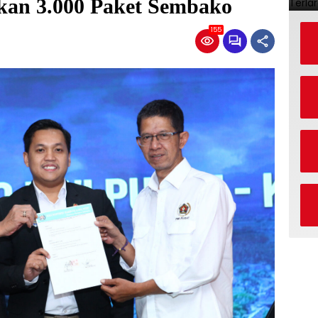
rkan 3.000 Paket Sembako
155