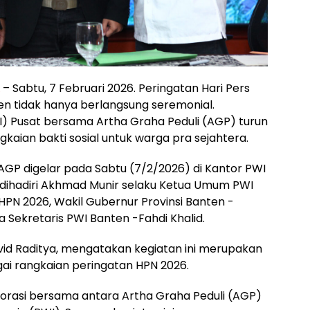
– Sabtu, 7 Februari 2026. Peringatan Hari Pers
ten tidak hanya berlangsung seremonial.
) Pusat bersama Artha Graha Peduli (AGP) turun
kaian bakti sosial untuk warga pra sejahtera.
 AGP digelar pada Sabtu (7/2/2026) di Kantor PWI
a dihadiri Akhmad Munir selaku Ketua Umum PWI
PN 2026, Wakil Gubernur Provinsi Banten -
Sekretaris PWI Banten -Fahdi Khalid.
vid Raditya, mengatakan kegiatan ini merupakan
ai rangkaian peringatan HPN 2026.
borasi bersama antara Artha Graha Peduli (AGP)