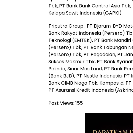
Tbk,.PT Bank Bank Central Asia Tbk
Kelapa Sawit Indonesia (GAPKI).
Triputra Group , PT Djarum, BYD Moto
Bank Rakyat Indonesia (Persero) Tb
Teknologi (EMTEK), PT Bank Mandiri
(Persero) Tbk, PT Bank Tabungan Ne
(Persero) Tbk, PT Pegadaian, PT Jam
Sukses Makmur Tbk, PT Bank Syariah
Pelindo, Sinar Mas Land, PT Bank 
(Bank BJB), PT Nestle Indonesia, PT
Bank CIMB Niaga Tbk, Kompas.id, PT 
PT Asuransi Kredit Indonesia (Askri
Post Views:
155