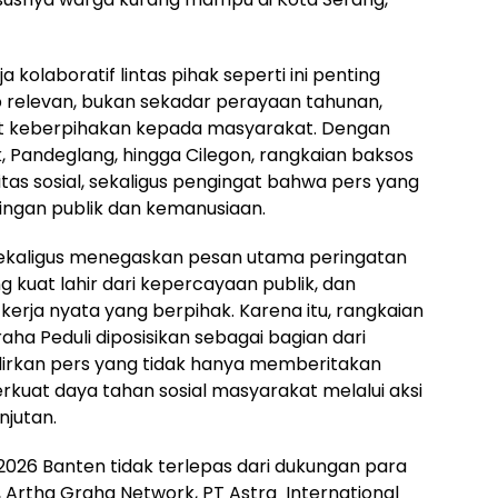
 kolaboratif lintas pihak seperti ini penting
relevan, bukan sekadar perayaan tahunan,
keberpihakan kepada masyarakat. Dengan
k, Pandeglang, hingga Cilegon, rangkaian baksos
tas sosial, sekaligus pengingat bahwa pers yang
ingan publik dan kemanusiaan.
sekaligus menegaskan pesan utama peringatan
ng kuat lahir dari kepercayaan publik, dan
erja nyata yang berpihak. Karena itu, rangkaian
ha Peduli diposisikan sebagai bagian dari
rkan pers yang tidak hanya memberitakan
rkuat daya tahan sosial masyarakat melalui aksi
njutan.
 2026 Banten tidak terlepas dari dukungan para
i, Artha Graha Network, PT Astra International