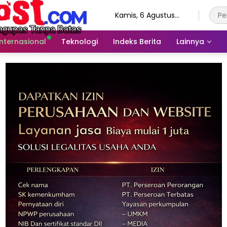
Kamis, 6 Agustus
2026
Internasional
Teknologi
Indeks Berita
Lainnya