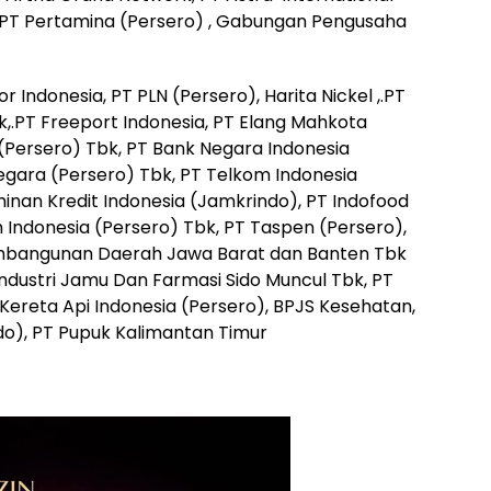
, PT Pertamina (Persero) , Gabungan Pengusaha
r Indonesia, PT PLN (Persero), Harita Nickel ,.PT
k,.PT Freeport Indonesia, PT Elang Mahkota
 (Persero) Tbk, PT Bank Negara Indonesia
gara (Persero) Tbk, PT Telkom Indonesia
inan Kredit Indonesia (Jamkrindo), PT Indofood
 Indonesia (Persero) Tbk, PT Taspen (Persero),
Pembangunan Daerah Jawa Barat dan Banten Tbk
 Industri Jamu Dan Farmasi Sido Muncul Tbk, PT
Kereta Api Indonesia (Persero), BPJS Kesehatan,
ndo), PT Pupuk Kalimantan Timur