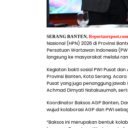
,
SERANG BANTEN
Reportasexpost.com
Nasional (HPN) 2026 di Provinsi Ban
Persatuan Wartawan Indonesia (PWI
langsung ke masyarakat melalui rang
Kegiatan bakti sosial PWI Pusat dan
Provinsi Banten, Kota Serang. Acar
Pusat yang juga penanggung jawab H
Achmad Dimyati Natakusumah, serta 
Koordinator Baksos AGP Banten, Da
wujud kolaborasi AGP dan PWI sebag
“Baksos ini merupakan bentuk kola