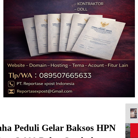
ha Peduli Gelar Baksos HPN