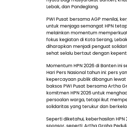
Lebak, dan Pandeglang.
PWI Pusat bersama AGP menilai, kerja
untuk menjaga semangat HPN tetap 
melainkan momentum memperkuat 
fokus kegiatan di Kota Serang, Leba
diharapkan menjadi penguat solidari
sehat selalu bertaut dengan kepent
Momentum HPN 2026 di Banten ini 
Hari Pers Nasional tahun ini: pers ya
kepercayaan publik dibangun lewat k
baksos PWI Pusat bersama Artha Gra
komitmen HPN 2026 untuk menghadi
persoalan warga, tetapi ikut mempe
solidaritas yang terukur dan berkela
Seperti diketahui, keberhasilan HPN
sponsor, seperti: Artha Graha Pedul