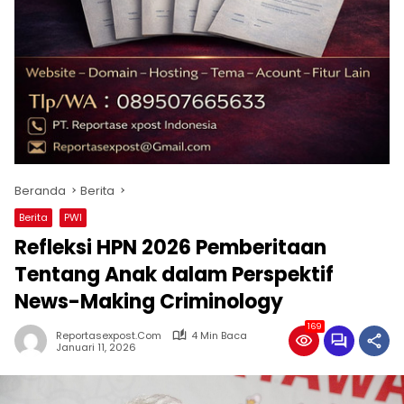
Beranda
Berita
Berita
PWI
Refleksi HPN 2026 Pemberitaan
Tentang Anak dalam Perspektif
News-Making Criminology
169
Reportasexpost.com
4 Min Baca
Januari 11, 2026