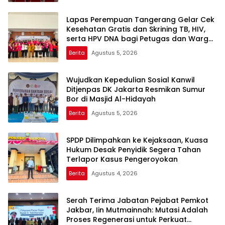
Lapas Perempuan Tangerang Gelar Cek
Kesehatan Gratis dan Skrining TB, HIV,
serta HPV DNA bagi Petugas dan Warga
Binaan
Berita
Agustus 5, 2026
Wujudkan Kepedulian Sosial Kanwil
Ditjenpas DK Jakarta Resmikan Sumur
Bor di Masjid Al-Hidayah
Berita
Agustus 5, 2026
SPDP Dilimpahkan ke Kejaksaan, Kuasa
Hukum Desak Penyidik Segera Tahan
Terlapor Kasus Pengeroyokan
Berita
Agustus 4, 2026
Serah Terima Jabatan Pejabat Pemkot
Jakbar, Iin Mutmainnah: Mutasi Adalah
Proses Regenerasi untuk Perkuat