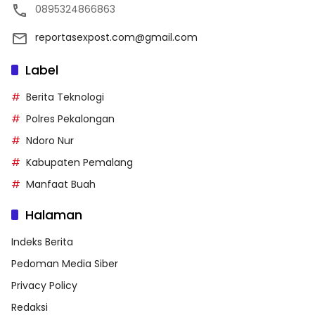
0895324866863
reportasexpost.com@gmail.com
Label
Berita Teknologi
Polres Pekalongan
Ndoro Nur
Kabupaten Pemalang
Manfaat Buah
Halaman
Indeks Berita
Pedoman Media Siber
Privacy Policy
Redaksi