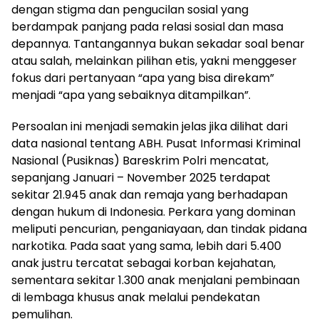
dengan stigma dan pengucilan sosial yang
berdampak panjang pada relasi sosial dan masa
depannya. Tantangannya bukan sekadar soal benar
atau salah, melainkan pilihan etis, yakni menggeser
fokus dari pertanyaan “apa yang bisa direkam”
menjadi “apa yang sebaiknya ditampilkan”.
Persoalan ini menjadi semakin jelas jika dilihat dari
data nasional tentang ABH. Pusat Informasi Kriminal
Nasional (Pusiknas) Bareskrim Polri mencatat,
sepanjang Januari – November 2025 terdapat
sekitar 21.945 anak dan remaja yang berhadapan
dengan hukum di Indonesia. Perkara yang dominan
meliputi pencurian, penganiayaan, dan tindak pidana
narkotika. Pada saat yang sama, lebih dari 5.400
anak justru tercatat sebagai korban kejahatan,
sementara sekitar 1.300 anak menjalani pembinaan
di lembaga khusus anak melalui pendekatan
pemulihan.